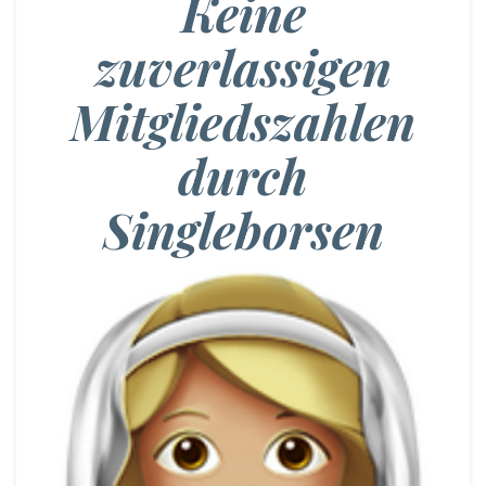
Keine
zuverlassigen
Mitgliedszahlen
durch
Singleborsen