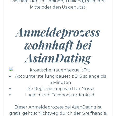
Vietnam, den Philippinen, Thailand, Reich der
Mitte oder den Us genutzt.
Anmeldeprozess
wohnhaft bei
AsianDating
Accounterstellung dauert z.B. 3 solange bis
5 Minuten
Die Registrierung wird fur Nusse
Login durch Facebook erdenklich
Dieser Anmeldeprozess bei AsianDating ist
gratis, geht schlichtweg durch der Greifhand &