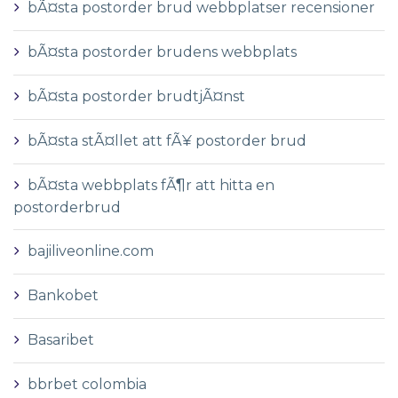
bÃ¤sta postorder brud webbplatser recensioner
bÃ¤sta postorder brudens webbplats
bÃ¤sta postorder brudtjÃ¤nst
bÃ¤sta stÃ¤llet att fÃ¥ postorder brud
bÃ¤sta webbplats fÃ¶r att hitta en
postorderbrud
bajiliveonline.com
Bankobet
Basaribet
bbrbet colombia