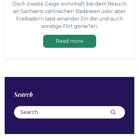
Doch zweite Geige wohnhaft bei dem Besuch
an Sachsens zahlreichen Badeseen oder aber
Freibadern lasst einander Ein die und auch
sonstige Flirt genie?en.
Read more
Search
Search for:
Search