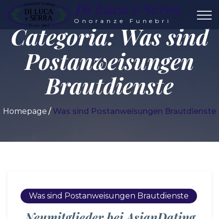
Di Luca e Serra
Onoranze Funebri
Categoria:
Was sind
Postanweisungen
Brautdienste
Homepage
Was sind Postanweisungen Brautdienste
Was sind Postanweisungen Brautdienste
Neumitglieder bei AsianDating