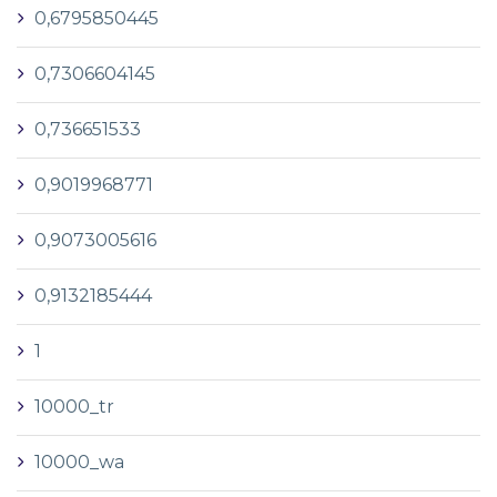
0,6795850445
0,7306604145
0,736651533
0,9019968771
0,9073005616
0,9132185444
1
10000_tr
10000_wa