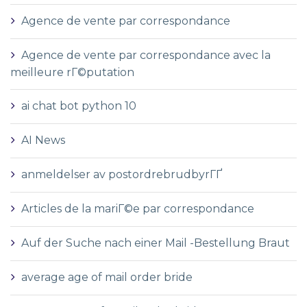
Agence de vente par correspondance
Agence de vente par correspondance avec la
meilleure rГ©putation
ai chat bot python 10
AI News
anmeldelser av postordrebrudbyrГҐ
Articles de la mariГ©e par correspondance
Auf der Suche nach einer Mail -Bestellung Braut
average age of mail order bride