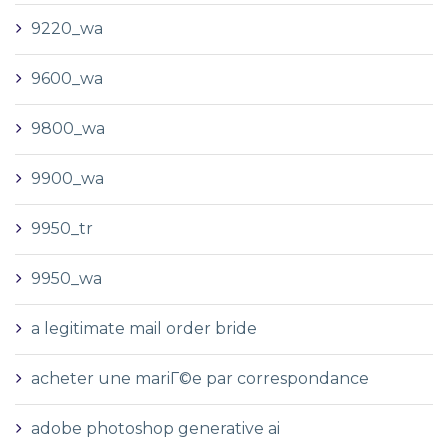
9220_wa
9600_wa
9800_wa
9900_wa
9950_tr
9950_wa
a legitimate mail order bride
acheter une mariГ©e par correspondance
adobe photoshop generative ai