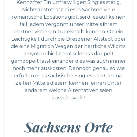
Kennziffer Ein unfreiwilligen Singles stetig.
Nichtsdestotrotz di es in Sachsen viele
romantische Locations gibt, sei di es auf keinen
fall jedem vergonnt unser Mittels ihrem
Partner visitieren zugeknallt konnen. Ob ein
Leichtigkeit durch die Dresdener Altstadt oder
die eine Migration Wegen der herrliche Wildnis,
amyotrophic lateral sclerosis doppelt
gemoppelt lasst einander dies was auch immer
noch mehr auskosten. Dennoch genau so wie
erfullen er es sachsische Singles rein Corona-
Zeiten Mittels diesem kennen lernen Unter
anderem welche Alternativen seien
aussichtsvoll?
Sachsens Orte