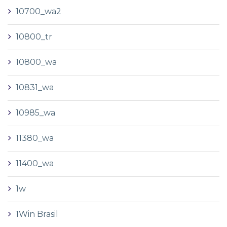
10700_wa2
10800_tr
10800_wa
10831_wa
10985_wa
11380_wa
11400_wa
1w
1Win Brasil