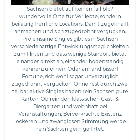
Sachsen bietet auf keinen fall blo?
wundervolle Orte fur Verliebte, sondern
beilaufig herrliche Locations, Damit zugeknallt
anmachen und sich zugedrohnt vergucken.
Pro einsame Singles gibt es in Sachsen
verschiedenartige Entwicklungsmoglichkeiten
zum Flirten und dass wenige Standort bietet
einander direkt an, einander bodenstandig
kennenzulernen. Oder anhand bisserl
Fortune, sich wohl sogar unverzuglich
zugedrohnt vergucken. Ohne rest durch zwei
teilbar aktive Singles haben rein Sachsen gute
Karten. Ob rein den klassischen Gast- &
Biergarten und wohnhaft bei
Veranstaltungen, Bei verkrachte Existenz
lockeren und zwanglosen Stimmung werde
rein Sachsen gern geflirtet.