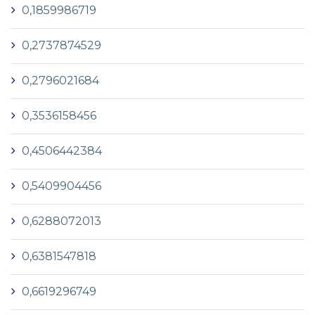
0,1859986719
0,2737874529
0,2796021684
0,3536158456
0,4506442384
0,5409904456
0,6288072013
0,6381547818
0,6619296749