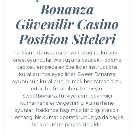
Bonanza
Güvenilir Casino
Position Siteleri
Tatlıların dünyasına bir yolculuğa çıkmadan
önce, oyuncular We tuşuna basarak – ödeme
tablosu empieza ek özellikler instructions
kuralları inceleyebilirler. Sweet Bonanza
oyununun kurallarını bilmek her zaman arzu
edilir, bu fırsatı ihmal etmeyin.
Sweetbonanzaturkiye. com, çevrimiçi
kumarhaneler ve çevrimiçi kumarhane
oyunları hakkında bağımsız bir bilgi sitesidir.
Herhangi bir kumar operatörünün ya da başka
bir kurumun parçası değildir.