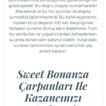
oyuncularımıza sunduğumuz güvenilirliğin bir
göstergesidir. Bu doğru olsaydı, kumarhaneler
iflas ederdi ve bu tür oyunları ilk etapta
sunmakla ilgilenmezlerdi. Bu bahsi seçerseniz,
toplam en iyi değerin 100 katı karşılığında
fazladan ücretsiz dönüş satın alabilirsiniz. Tüm
bu semboller ve çoğaltıcılardan bahsederken
şu anda dönen sizin kafanız olabilir. Yukarıdaki
ücretsiz tanıtımımızı oynatırsanız her şey
anlam kazanır.
Sweet Bonanza
Çarpanları Ile
Kazancınızı