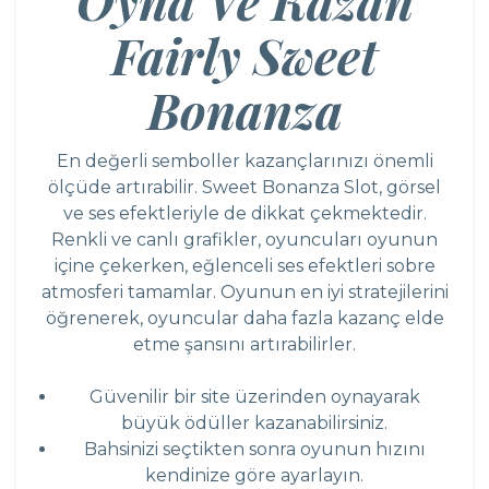
Oyna Ve Kazan
Fairly Sweet
Bonanza
En değerli semboller kazançlarınızı önemli
ölçüde artırabilir. Sweet Bonanza Slot, görsel
ve ses efektleriyle de dikkat çekmektedir.
Renkli ve canlı grafikler, oyuncuları oyunun
içine çekerken, eğlenceli ses efektleri sobre
atmosferi tamamlar. Oyunun en iyi stratejilerini
öğrenerek, oyuncular daha fazla kazanç elde
etme şansını artırabilirler.
Güvenilir bir site üzerinden oynayarak
büyük ödüller kazanabilirsiniz.
Bahsinizi seçtikten sonra oyunun hızını
kendinize göre ayarlayın.