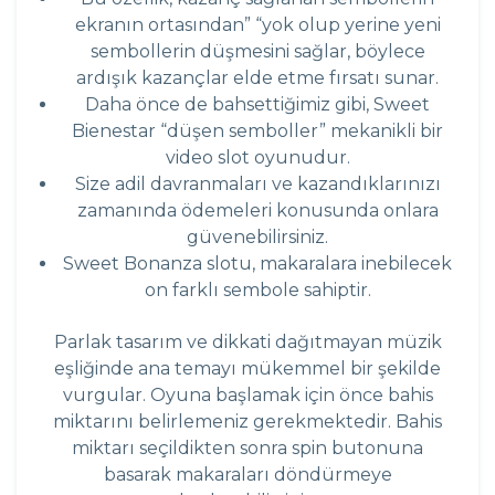
ekranın ortasından” “yok olup yerine yeni
sembollerin düşmesini sağlar, böylece
ardışık kazançlar elde etme fırsatı sunar.
Daha önce de bahsettiğimiz gibi, Sweet
Bienestar “düşen semboller” mekanikli bir
video slot oyunudur.
Size adil davranmaları ve kazandıklarınızı
zamanında ödemeleri konusunda onlara
güvenebilirsiniz.
Sweet Bonanza slotu, makaralara inebilecek
on farklı sembole sahiptir.
Parlak tasarım ve dikkati dağıtmayan müzik
eşliğinde ana temayı mükemmel bir şekilde
vurgular. Oyuna başlamak için önce bahis
miktarını belirlemeniz gerekmektedir. Bahis
miktarı seçildikten sonra spin butonuna
basarak makaraları döndürmeye