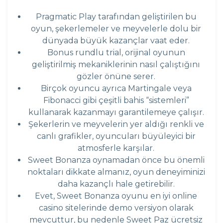
Pragmatic Play tarafından geliştirilen bu
oyun, şekerlemeler ve meyvelerle dolu bir
dünyada büyük kazançlar vaat eder.
Bonus rundlu trial, orijinal oyunun
geliştirilmiş mekaniklerinin nasıl çalıştığını
gözler önüne serer.
Birçok oyuncu ayrıca Martingale veya
Fibonacci gibi çeşitli bahis “sistemleri”
kullanarak kazanmayı garantilemeye çalışır.
Şekerlerin ve meyvelerin yer aldığı renkli ve
canlı grafikler, oyuncuları büyüleyici bir
atmosferle karşılar.
Sweet Bonanza oynamadan önce bu önemli
noktaları dikkate almanız, oyun deneyiminizi
daha kazançlı hale getirebilir.
Evet, Sweet Bonanza oyunu en iyi online
casino sitelerinde demo versiyon olarak
mevcuttur, bu nedenle Sweet Paz ücretsiz