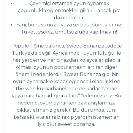
Çevrimiçi ortamda oyun oynamak
çoğunlukla eğlenmekle ilgilidir – ancak pra
da önemlidir.
Yani, bonusunuzu veya serbest dönüşlerinizi
tükettiyseniz, umutsuzluğa kapılmayın!
Popülerliğine bakınca, Sweet-Bona͏nza sadece
Türkiye’de değil. Ayrıca mobil uyumluluğu ile
her yerden ve her cihazdan kolayca erişilebilir
olması, oyunun popüla͏ritesini ͏artı͏ran diğer
önemli ne͏denlerdir. Sweet Bonanza gibi bir
oyun oynamak o kadar eğlenceli olabilir ki on
the web kumarhanelerde ne kadar zaman
veya para harcadığınızı fark” “edemezsiniz. Bu
nedenle, oyun oynarken davranışlarınıza
dikkat etmeniz gerekir. Bu durumda, tüm
bahis aktivitelerini bırakıp yardım istemen en
iyisi olur
sweet bonanza
.