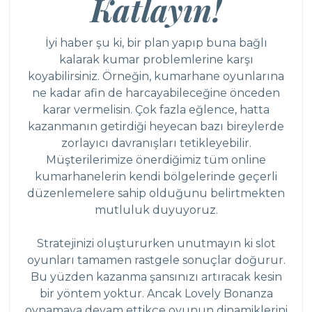
Katlayın!
İyi haber şu ki, bir plan yapıp buna bağlı
kalarak kumar problemlerine karşı
koyabilirsiniz. Örneğin, kumarhane oyunlarına
ne kadar afin de harcayabileceğine önceden
karar vermelisin. Çok fazla eğlence, hatta
kazanmanın getirdiği heyecan bazı bireylerde
zorlayıcı davranışları tetikleyebilir.
Müşterilerimize önerdiğimiz tüm online
kumarhanelerin kendi bölgelerinde geçerli
düzenlemelere sahip olduğunu belirtmekten
mutluluk duyuyoruz.
Stratejinizi oluştururken unutmayın ki slot
oyunları tamamen rastgele sonuçlar doğurur.
Bu yüzden kazanma şansınızı artıracak kesin
bir yöntem yoktur. Ancak Lovely Bonanza
oynamaya devam ettikçe oyunun dinamiklerini