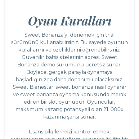
Oyun Kuralları
Sweet Bonanza’yı denemek için trial
sürümünü kullanabilirsiniz. Bu sayede oyunun
kurallarını ve özelliklerini öğrenebilirsiniz.
Güvenilir bahis sitelerinin adresi, Sweet
Bonanza demo sürümünü ücretsiz sunar.
Böylece, gerçek parayla oynamaya
başladığınızda daha donanımlı olacaksınız.
Sweet Bienestar, sweet bonanza nasıl oynanır
ve sweet bonanza oynama konusunda merak
edilen bir slot oyunudur. Oyuncular,
maksimum kazanç potansiyeli olan 21. 000x
kazanma şansı sunar.
Lisans bilgilerimizi kontrol etmek,