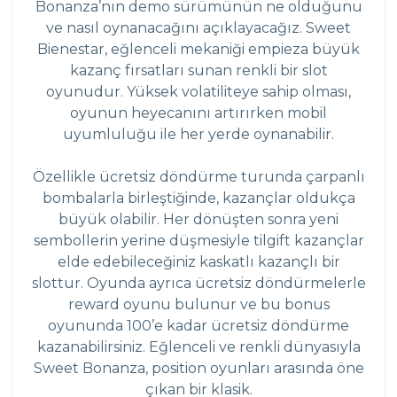
Bonanza’nın demo sürümünün ne olduğunu
ve nasıl oynanacağını açıklayacağız. Sweet
Bienestar, eğlenceli mekaniği empieza büyük
kazanç fırsatları sunan renkli bir slot
oyunudur. Yüksek volatiliteye sahip olması,
oyunun heyecanını artırırken mobil
uyumluluğu ile her yerde oynanabilir.
Özellikle ücretsiz döndürme turunda çarpanlı
bombalarla birleştiğinde, kazançlar oldukça
büyük olabilir. Her dönüşten sonra yeni
sembollerin yerine düşmesiyle tilgift kazançlar
elde edebileceğiniz kaskatlı kazançlı bir
slottur. Oyunda ayrıca ücretsiz döndürmelerle
reward oyunu bulunur ve bu bonus
oyununda 100’e kadar ücretsiz döndürme
kazanabilirsiniz. Eğlenceli ve renkli dünyasıyla
Sweet Bonanza, position oyunları arasında öne
çıkan bir klasik.