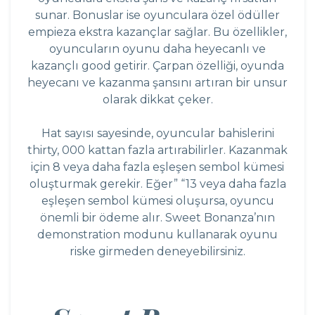
sunar. Bonuslar ise oyunculara özel ödüller
empieza ekstra kazançlar sağlar. Bu özellikler,
oyuncuların oyunu daha heyecanlı ve
kazançlı good getirir. Çarpan özelliği, oyunda
heyecanı ve kazanma şansını artıran bir unsur
olarak dikkat çeker.
Hat sayısı sayesinde, oyuncular bahislerini
thirty, 000 kattan fazla artırabilirler. Kazanmak
için 8 veya daha fazla eşleşen sembol kümesi
oluşturmak gerekir. Eğer” “13 veya daha fazla
eşleşen sembol kümesi oluşursa, oyuncu
önemli bir ödeme alır. Sweet Bonanza’nın
demonstration modunu kullanarak oyunu
riske girmeden deneyebilirsiniz.