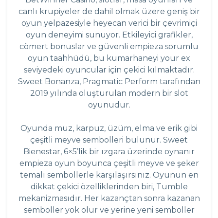
canlı krupiyeler de dahil olmak üzere geniş bir
oyun yelpazesiyle heyecan verici bir çevrimiçi
oyun deneyimi sunuyor. Etkileyici grafikler,
cömert bonuslar ve güvenli empieza sorumlu
oyun taahhüdü, bu kumarhaneyi your ex
seviyedeki oyuncular için çekici kılmaktadır.
Sweet Bonanza, Pragmatic Perform tarafından
2019 yılında oluşturulan modern bir slot
oyunudur.
Oyunda muz, karpuz, üzüm, elma ve erik gibi
çeşitli meyve sembolleri bulunur. Sweet
Bienestar, 6×5’lik bir ızgara üzerinde oynanır
empieza oyun boyunca çeşitli meyve ve şeker
temalı sembollerle karşılaşırsınız. Oyunun en
dikkat çekici özelliklerinden biri, Tumble
mekanizmasıdır. Her kazançtan sonra kazanan
semboller yok olur ve yerine yeni semboller