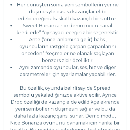
Her dönüşten sonra yeni sembollerin yerine
düşmesiyle ekstra kazançlar elde
edebileceğiniz kaskatlı kazançlı bir slottur.
Sweet Bonanza’nın demo modu, sanal
kredilerle” “oynayabileceğiniz bir seçenektir.
Ante (‘önce’ anlamına gelir) bahsi,
oyuncuların rastgele çarpan çarpanlarını
önceden” “seçmelerine olanak sağlayan
benzersiz bir özelliktir.
Aynı zamanda oyuncular, ses, hız ve diğer
parametreler için ayarlamalar yapabilirler.
Bu özellik, oyunda belirli sayıda Spread
sembolü yakaladığınızda aktive edilir. Ayrıca
Drop özelliği de kazanç elde edildikçe ekranda
yeni sembollerin düşmesini sağlar ve bu da
daha fazla kazanç şansı sunar. Demo modu,
Nice Bonanza oyununu oynamak için harika bir
fırsattır. Bu modda, stratejilerinizi test etmek ve