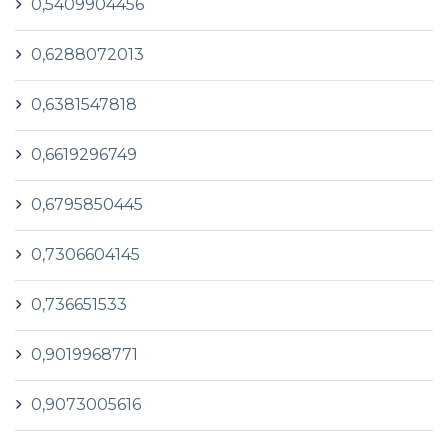
0,5409904456
0,6288072013
0,6381547818
0,6619296749
0,6795850445
0,7306604145
0,736651533
0,9019968771
0,9073005616