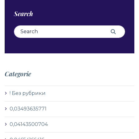
Search
Search for:
Search
Categorie
! Без рубрики
0,03493635771
0,04143500704