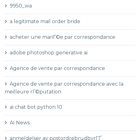
9950_wa
a legitimate mail order bride
acheter une mariГ©e par correspondance
adobe photoshop generative ai
Agence de vente par correspondance
Agence de vente par correspondance avec la
meilleure rГ©putation
ai chat bot python 10
AI News
anmeldelser av postordrebrudbyrГҐ