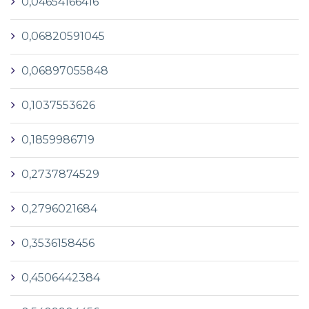
0,04654166416
0,06820591045
0,06897055848
0,1037553626
0,1859986719
0,2737874529
0,2796021684
0,3536158456
0,4506442384