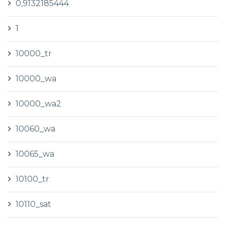
0,9132185444
1
10000_tr
10000_wa
10000_wa2
10060_wa
10065_wa
10100_tr
10110_sat