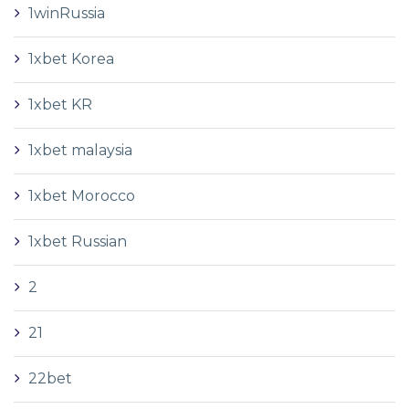
1winRussia
1xbet Korea
1xbet KR
1xbet malaysia
1xbet Morocco
1xbet Russian
2
21
22bet