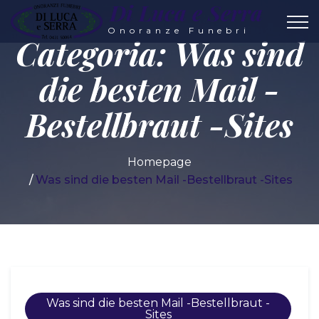
Di Luca e Serra
Onoranze Funebri
Categoria:
Was sind
die besten Mail -
Bestellbraut -Sites
Homepage
Was sind die besten Mail -Bestellbraut -Sites
Was sind die besten Mail -Bestellbraut -
Sites