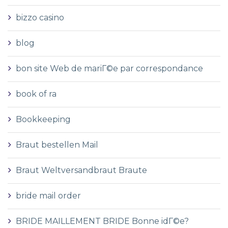
bizzo casino
blog
bon site Web de mariГ©e par correspondance
book of ra
Bookkeeping
Braut bestellen Mail
Braut Weltversandbraut Braute
bride mail order
BRIDE MAILLEMENT BRIDE Bonne idГ©e?