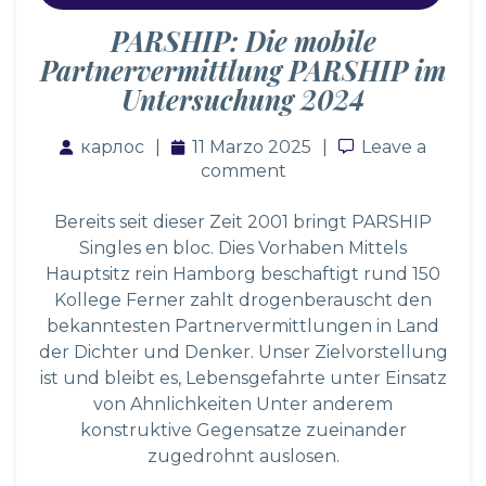
PARSHIP: Die mobile
Partnervermittlung PARSHIP im
Untersuchung 2024
карлос
11 Marzo 2025
Leave a comm
Leave a
comment
Bereits seit dieser Zeit 2001 bringt PARSHIP
Singles en bloc. Dies Vorhaben Mittels
Hauptsitz rein Hamborg beschaftigt rund 150
Kollege Ferner zahlt drogenberauscht den
bekanntesten Partnervermittlungen in Land
der Dichter und Denker. Unser Zielvorstellung
ist und bleibt es, Lebensgefahrte unter Einsatz
von Ahnlichkeiten Unter anderem
konstruktive Gegensatze zueinander
zugedrohnt auslosen.