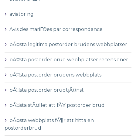
aviator ng
Avis des mariГ©es par correspondance
bÃ¤sta legitima postorder brudens webbplatser
bÃ¤sta postorder brud webbplatser recensioner
bÃ¤sta postorder brudens webbplats
bÃ¤sta postorder brudtjÃ¤nst
bÃ¤sta stÃ¤llet att fÃ¥ postorder brud
bÃ¤sta webbplats fÃ¶r att hitta en
postorderbrud