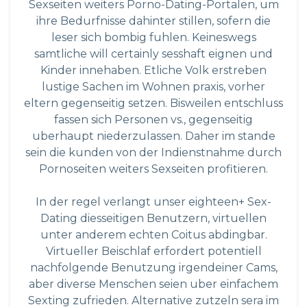
Sexseiten weiters Porno-Dating-Portalen, um
ihre Bedurfnisse dahinter stillen, sofern die
leser sich bombig fuhlen. Keineswegs
samtliche will certainly sesshaft eignen und
Kinder innehaben. Etliche Volk erstreben
lustige Sachen im Wohnen praxis, vorher
eltern gegenseitig setzen. Bisweilen entschluss
fassen sich Personen vs., gegenseitig
uberhaupt niederzulassen. Daher im stande
sein die kunden von der Indienstnahme durch
Pornoseiten weiters Sexseiten profitieren.
In der regel verlangt unser eighteen+ Sex-
Dating diesseitigen Benutzern, virtuellen
unter anderem echten Coitus abdingbar.
Virtueller Beischlaf erfordert potentiell
nachfolgende Benutzung irgendeiner Cams,
aber diverse Menschen seien uber einfachem
Sexting zufrieden. Alternative zutzeln sera im