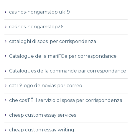
casinos-nongamstop.uk19
casinos-nongamstop26
cataloghi di sposi per corrispondenza
Catalogue de la mariГ©e par correspondance
Catalogues de la commande par correspondance
catГЎlogo de novias por correo
che cos'ГЁ il servizio di sposa per corrispondenza
cheap custom essay services
cheap custom essay writing