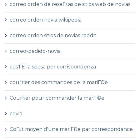
correo orden de reseГ±as de sitios web de novias
correo orden novia wikipedia
correo orden sitios de novias reddit
correo-pedido-novia
cos'ГЁ la sposa per corrispondenza
courrier des commandes de la mariГ©e
Courrier pour commander la mariГ©e
covid
CoГ»t moyen d'une mariГ©e par correspondance