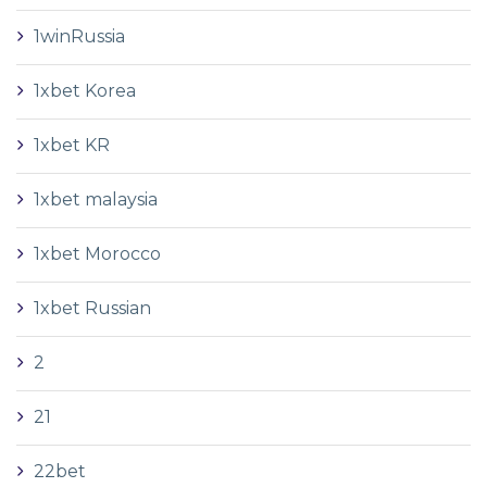
1winRussia
1xbet Korea
1xbet KR
1xbet malaysia
1xbet Morocco
1xbet Russian
2
21
22bet