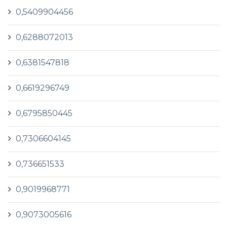
0,5409904456
0,6288072013
0,6381547818
0,6619296749
0,6795850445
0,7306604145
0,736651533
0,9019968771
0,9073005616