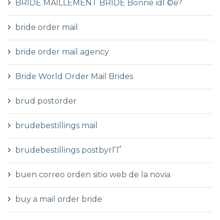
BRIDE MAILLEMENT BRIDE Bonne idГ©e?
bride order mail
bride order mail agency
Bride World Order Mail Brides
brud postorder
brudebestillings mail
brudebestillings postbyrГҐ
buen correo orden sitio web de la novia
buy a mail order bride