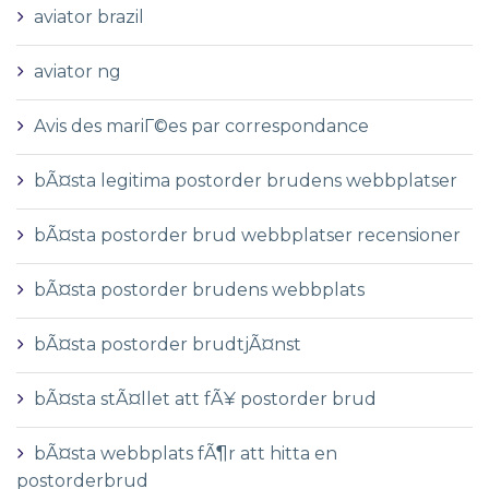
aviator brazil
aviator ng
Avis des mariГ©es par correspondance
bÃ¤sta legitima postorder brudens webbplatser
bÃ¤sta postorder brud webbplatser recensioner
bÃ¤sta postorder brudens webbplats
bÃ¤sta postorder brudtjÃ¤nst
bÃ¤sta stÃ¤llet att fÃ¥ postorder brud
bÃ¤sta webbplats fÃ¶r att hitta en
postorderbrud