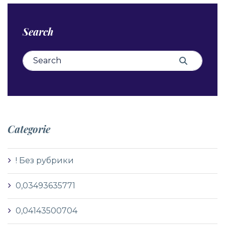
Search
Search for:
Search
Categorie
! Без рубрики
0,03493635771
0,04143500704