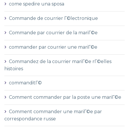
come spedire una sposa
Commande de courrier Г©lectronique
Commande par courrier de la mariГ©e
commander par courrier une mariГ©e
Commandez de la courrier mariГ©e rГ©elles
histoires
commanditГ©
Comment commander par la poste une mariГ©e
Comment commander une mariГ©e par
correspondance russe