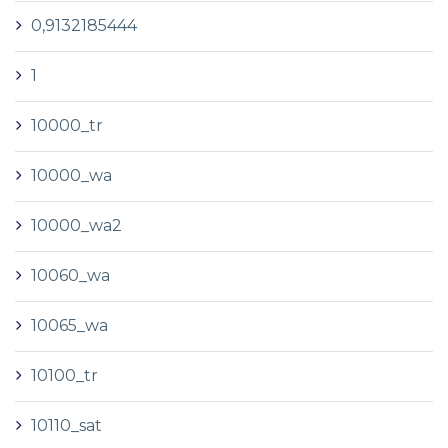
0,9132185444
1
10000_tr
10000_wa
10000_wa2
10060_wa
10065_wa
10100_tr
10110_sat