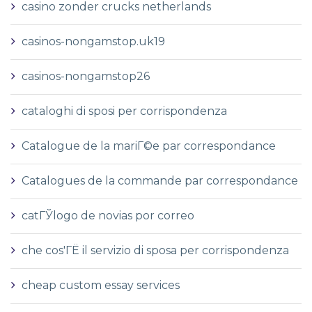
casino zonder crucks netherlands
casinos-nongamstop.uk19
casinos-nongamstop26
cataloghi di sposi per corrispondenza
Catalogue de la mariГ©e par correspondance
Catalogues de la commande par correspondance
catГЎlogo de novias por correo
che cos'ГЁ il servizio di sposa per corrispondenza
cheap custom essay services