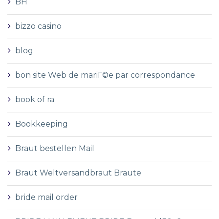
BH
bizzo casino
blog
bon site Web de mariГ©e par correspondance
book of ra
Bookkeeping
Braut bestellen Mail
Braut Weltversandbraut Braute
bride mail order