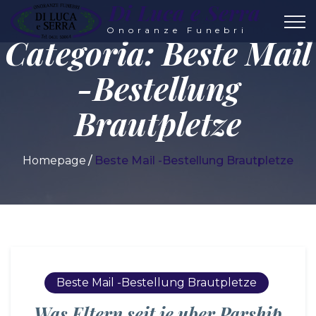
Di Luca e Serra
Onoranze Funebri
Categoria:
Beste Mail
-Bestellung
Brautpletze
Homepage
Beste Mail -Bestellung Brautpletze
Beste Mail -Bestellung Brautpletze
Was Eltern seit je uber Parship