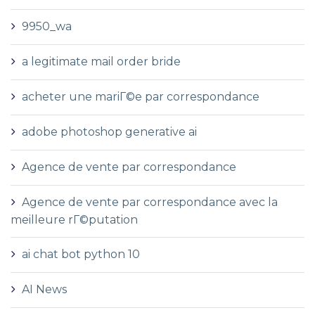
9950_wa
a legitimate mail order bride
acheter une mariГ©e par correspondance
adobe photoshop generative ai
Agence de vente par correspondance
Agence de vente par correspondance avec la
meilleure rГ©putation
ai chat bot python 10
AI News