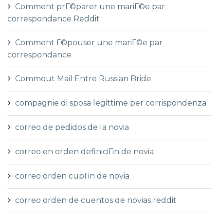
Comment prГ©parer une mariГ©e par
correspondance Reddit
Comment Г©pouser une mariГ©e par
correspondance
Commout Mail Entre Russian Bride
compagnie di sposa legittime per corrispondenza
correo de pedidos de la novia
correo en orden definiciГіn de novia
correo orden cupГіn de novia
correo orden de cuentos de novias reddit