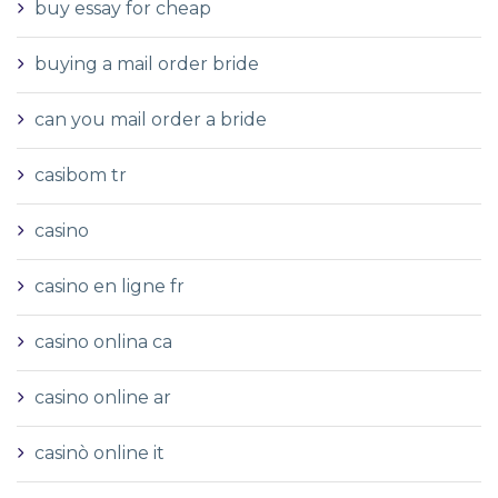
buy essay for cheap
buying a mail order bride
can you mail order a bride
casibom tr
casino
casino en ligne fr
casino onlina ca
casino online ar
casinò online it