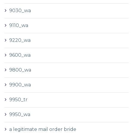
9030_wa
9110_wa
9220_wa
9600_wa
9800_wa
9900_wa
9950_tr
9950_wa
a legitimate mail order bride