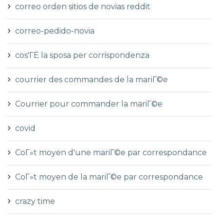
correo orden sitios de novias reddit
correo-pedido-novia
cos'ГЁ la sposa per corrispondenza
courrier des commandes de la mariГ©e
Courrier pour commander la mariГ©e
covid
CoГ»t moyen d'une mariГ©e par correspondance
CoГ»t moyen de la mariГ©e par correspondance
crazy time