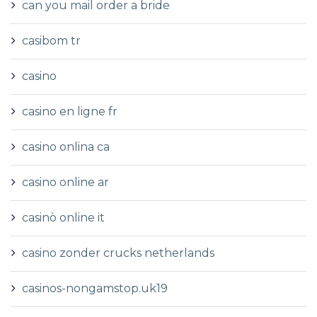
can you mail order a bride
casibom tr
casino
casino en ligne fr
casino onlina ca
casino online ar
casinò online it
casino zonder crucks netherlands
casinos-nongamstop.uk19