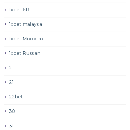
1xbet KR
1xbet malaysia
1xbet Morocco
1xbet Russian
2
21
22bet
30
31