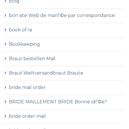
blog
bon site Web de mariГ©e par correspondance
book of ra
Bookkeeping
Braut bestellen Mail
Braut Weltversandbraut Braute
bride mail order
BRIDE MAILLEMENT BRIDE Bonne idГ©e?
bride order mail