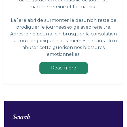
maniere sereine et formatrice.
La 1ere abri de surmonter le desunion reste de
prodiguer le journees exige avec renaitre.
Apres je ne pourra loin brusquer la consolation
, la coup organique, nous-memes ne saurai loin
abuser cette guerison nos blessures
emotionnelles.
Read more
Search