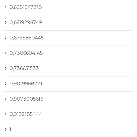
0,6381547818
0,6619296749
0,6795850445
0,7306604145
0,736651533
0,9019968771
0,9073005616
0,9132185444
1