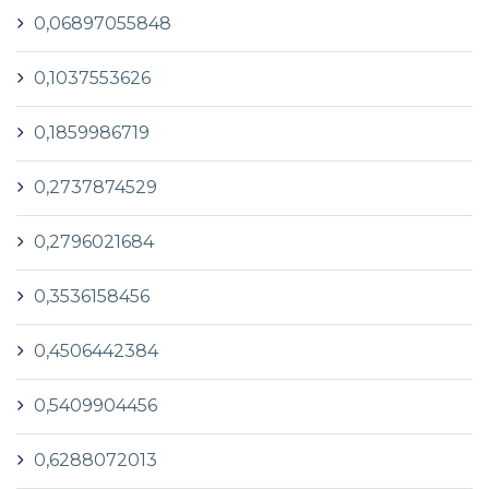
0,06897055848
0,1037553626
0,1859986719
0,2737874529
0,2796021684
0,3536158456
0,4506442384
0,5409904456
0,6288072013