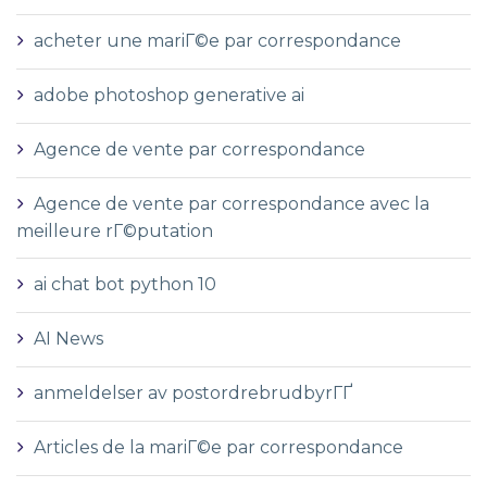
acheter une mariГ©e par correspondance
adobe photoshop generative ai
Agence de vente par correspondance
Agence de vente par correspondance avec la
meilleure rГ©putation
ai chat bot python 10
AI News
anmeldelser av postordrebrudbyrГҐ
Articles de la mariГ©e par correspondance