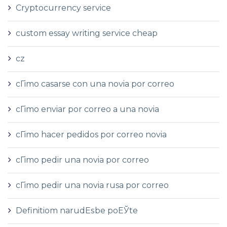
Cryptocurrency service
custom essay writing service cheap
cz
cГіmo casarse con una novia por correo
cГіmo enviar por correo a una novia
cГіmo hacer pedidos por correo novia
cГіmo pedir una novia por correo
cГіmo pedir una novia rusa por correo
Definitiom narudЕѕbe poЕЎte