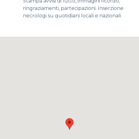
Stampa avvisi di lutto, immagini ricordo,
ringraziamenti, partecipazioni. Inserzione
necrologi su quotidiani locali e nazionali