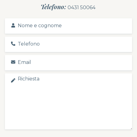
Telefono:
0431 50064