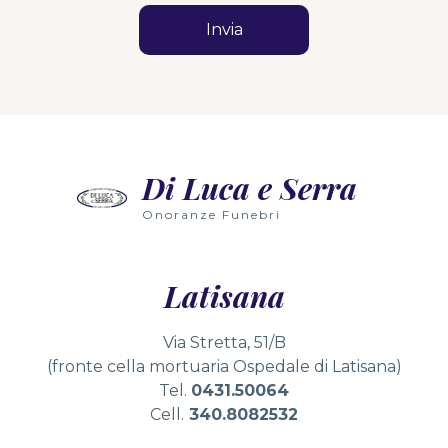
Di Luca e Serra
Onoranze Funebri
Latisana
Via Stretta, 51/B
(fronte cella mortuaria Ospedale di Latisana)
Tel.
0431.50064
Cell.
340.8082532