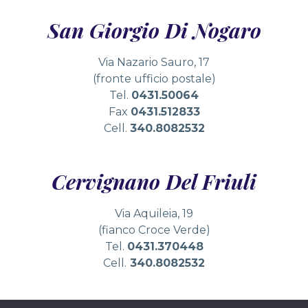
San Giorgio Di Nogaro
Via Nazario Sauro, 17
(fronte ufficio postale)
Tel.
0431.50064
Fax
0431.512833
Cell.
340.8082532
Cervignano Del Friuli
Via Aquileia, 19
(fianco Croce Verde)
Tel.
0431.370448
Cell.
340.8082532