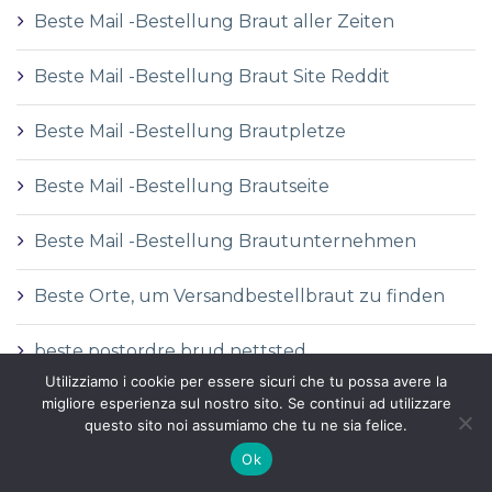
Beste Mail -Bestellung Braut aller Zeiten
Beste Mail -Bestellung Braut Site Reddit
Beste Mail -Bestellung Brautpletze
Beste Mail -Bestellung Brautseite
Beste Mail -Bestellung Brautunternehmen
Beste Orte, um Versandbestellbraut zu finden
beste postordre brud nettsted
Utilizziamo i cookie per essere sicuri che tu possa avere la
migliore esperienza sul nostro sito. Se continui ad utilizzare
beste postordre brud nettsteder
questo sito noi assumiamo che tu ne sia felice.
Ok
beste postordre brud noensinne