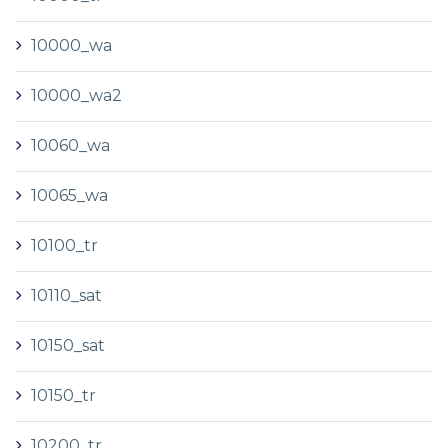
10000_wa
10000_wa2
10060_wa
10065_wa
10100_tr
10110_sat
10150_sat
10150_tr
10200_tr