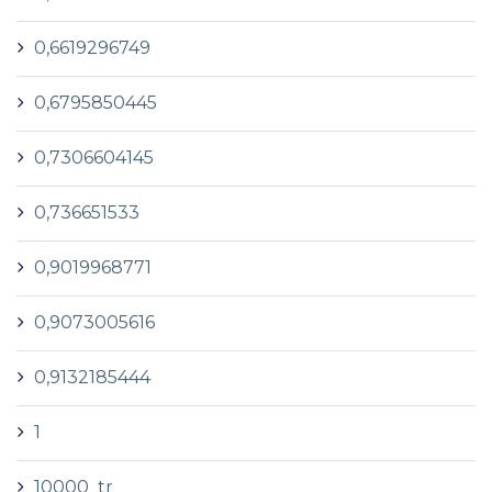
0,6619296749
0,6795850445
0,7306604145
0,736651533
0,9019968771
0,9073005616
0,9132185444
1
10000_tr