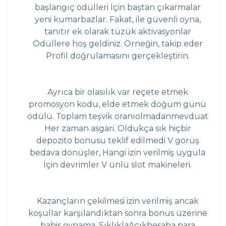
başlangıç ödülleri İçin baştan çıkarmalar
yeni kumarbazlar. Fakat, ile güvenli oyna,
tanıtır ek olarak tüzük aktivasyonlar
Ödüllere hoş geldiniz. Örneğin, takip eder
Profil doğrulamasını gerçekleştirin.
Ayrıca bir olasılık var reçete etmek
promosyon kodu, elde etmek doğum günü
ödülü. Toplam teşvik oranıolmadanmevduat
Her zaman asgari. Oldukça sık hiçbir
depozito bonusu teklif edilmedi V görüş
bedava dönüşler, Hangi izin verilmiş uygula
İçin devrimler V ünlü slot makineleri.
Kazançların çekilmesi izin verilmiş ancak
koşullar karşılandıktan sonra bonus üzerine
bahis oynama. SıklıklaAçıkhesaba para