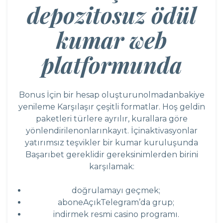
depozitosuz ödül
kumar web
platformunda
Bonus İçin bir hesap oluşturunolmadanbakiye
yenileme Karşılaşır çeşitli formatlar. Hoş geldin
paketleri türlere ayrılır, kurallara göre
yönlendirilenonlarınkayıt. İçinaktivasyonlar
yatırımsız teşvikler bir kumar kuruluşunda
Başarıbet gereklidir gereksinimlerden birini
karşılamak:
doğrulamayı geçmek;
aboneAçıkTelegram’da grup;
indirmek resmi casino programı.