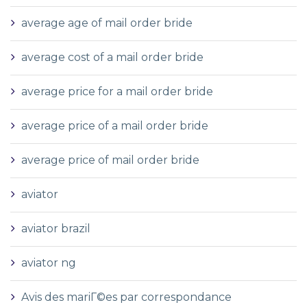
average age of mail order bride
average cost of a mail order bride
average price for a mail order bride
average price of a mail order bride
average price of mail order bride
aviator
aviator brazil
aviator ng
Avis des mariГ©es par correspondance