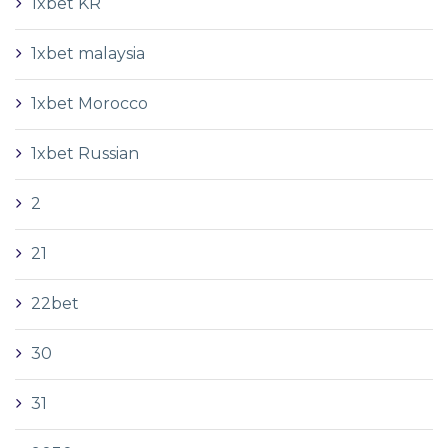
1xbet KR
1xbet malaysia
1xbet Morocco
1xbet Russian
2
21
22bet
30
31