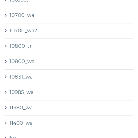
10700_wa
10700_wa2
10800_tr
10800_wa
10831_wa
10985_wa
11380_wa
11400_wa