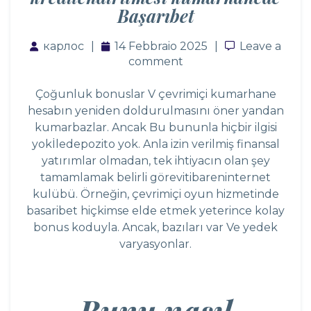
Başarıbet
карлос
14 Febbraio 2025
Leave a co
Leave a
comment
Çoğunluk bonuslar V çevrimiçi kumarhane
hesabın yeniden doldurulmasını öner yandan
kumarbazlar. Ancak Bu bununla hiçbir ilgisi
yokİledepozito yok. Anla izin verilmiş finansal
yatırımlar olmadan, tek ihtiyacın olan şey
tamamlamak belirli görevitibareninternet
kulübü. Örneğin, çevrimiçi oyun hizmetinde
basaribet
hiçkimse elde etmek yeterince kolay
bonus koduyla. Ancak, bazıları var Ve yedek
varyasyonlar.
Bunu nasıl