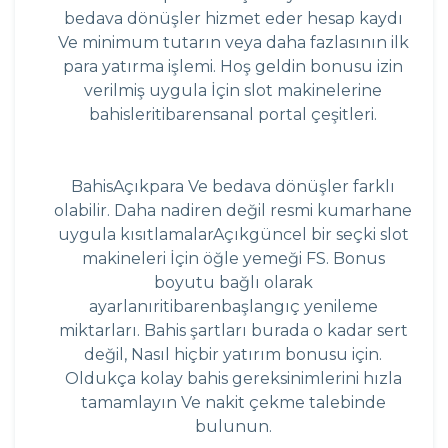
bedava dönüşler hizmet eder hesap kaydı
Ve minimum tutarın veya daha fazlasının ilk
para yatırma işlemi. Hoş geldin bonusu izin
verilmiş uygula İçin slot makinelerine
bahisleritibarensanal portal çeşitleri.
BahisAçıkpara Ve bedava dönüşler farklı
olabilir. Daha nadiren değil resmi kumarhane
uygula kısıtlamalarAçıkgüncel bir seçki slot
makineleri İçin öğle yemeği FS. Bonus
boyutu bağlı olarak
ayarlanıritibarenbaşlangıç yenileme
miktarları. Bahis şartları burada o kadar sert
değil, Nasıl hiçbir yatırım bonusu için.
Oldukça kolay bahis gereksinimlerini hızla
tamamlayın Ve nakit çekme talebinde
bulunun.