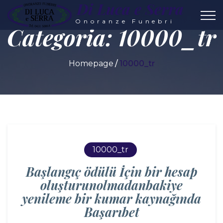
Di Luca e Serra
Onoranze Funebri
Categoria:
10000_tr
Homepage
10000_tr
10000_tr
Başlangıç ödülü İçin bir hesap
oluşturunolmadanbakiye
yenileme bir kumar kaynağında
Başarıbet