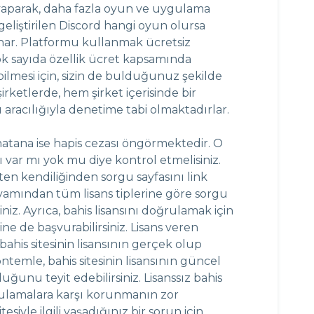
ş yaparak, daha fazla oyun ve uygulama
geliştirilen Discord hangi oyun olursa
nar. Platformu kullanmak ücretsiz
k sayıda özellik ücret kapsamında
ilmesi için, sizin de bulduğunuz şekilde
irketlerde, hem şirket içerisinde bir
 aracılığıyla denetime tabi olmaktadırlar.
natana ise hapis cezası öngörmektedir. O
var mı yok mu diye kontrol etmelisiniz.
ten kendiliğinden sorgu sayfasını link
devamından tüm lisans tiplerine göre sorgu
iniz. Ayrıca, bahis lisansını doğrulamak için
e de başvurabilirsiniz. Lisans veren
ahis sitesinin lisansının gerçek olup
ntemle, bahis sitesinin lisansının güncel
uğunu teyit edebilirsiniz. Lisanssız bahis
 uygulamalara karşı korunmanın zor
tesiyle ilgili yaşadığınız bir sorun için