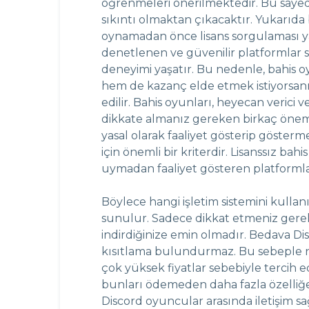
öğrenmeleri önerilmektedir. Bu sayede
sıkıntı olmaktan çıkacaktır. Yukarıda 
oynamadan önce lisans sorgulaması yapm
denetlenen ve güvenilir platformlar 
deneyimi yaşatır. Bu nedenle, bahis
hem de kazanç elde etmek istiyorsanız, 
edilir. Bahis oyunları, heyecan verici
dikkate almanız gereken birkaç önemli f
yasal olarak faaliyet gösterip gösterm
için önemli bir kriterdir. Lisanssız bah
uymadan faaliyet gösteren platformla
Böylece hangi işletim sistemini kullan
sunulur. Sadece dikkat etmeniz gerek
indirdiğinize emin olmadır. Bedava D
kısıtlama bulundurmaz. Bu sebeple n
çok yüksek fiyatlar sebebiyle terci
bunları ödemeden daha fazla özelliğe 
Discord oyuncular arasında iletişim s