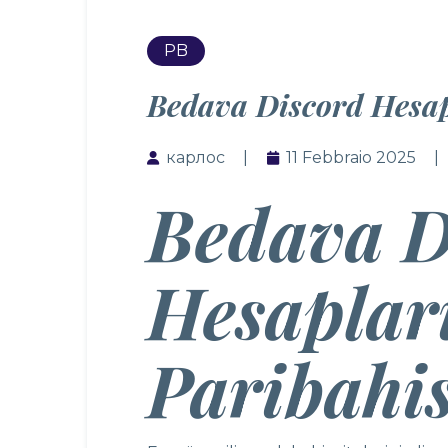
PB
Bedava Discord Hesap
карлос
11 Febbraio 2025
Bedava D
Hesaplar
Paribahi