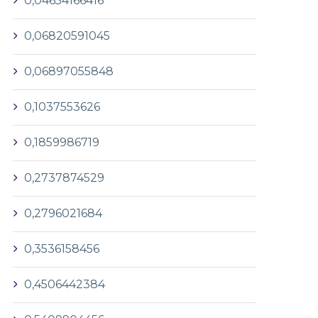
0,04654166416
0,06820591045
0,06897055848
0,1037553626
0,1859986719
0,2737874529
0,2796021684
0,3536158456
0,4506442384