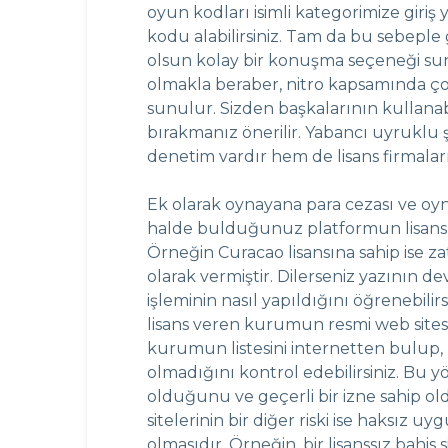
oyun kodları isimli kategorimize giri
kodu alabilirsiniz. Tam da bu sebeple 
olsun kolay bir konuşma seçeneği su
olmakla beraber, nitro kapsamında ço
sunulur. Sizden başkalarının kullanab
bırakmanız önerilir. Yabancı uyruklu ş
denetim vardır hem de lisans firmaları
Ek olarak oynayana para cezası ve oy
halde bulduğunuz platformun lisansı 
Örneğin Curacao lisansına sahip ise za
olarak vermiştir. Dilerseniz yazının 
işleminin nasıl yapıldığını öğrenebilirs
lisans veren kurumun resmi web sitesin
kurumun listesini internetten bulup, b
olmadığını kontrol edebilirsiniz. Bu yö
olduğunu ve geçerli bir izne sahip old
sitelerinin bir diğer riski ise haksız
olmasıdır. Örneğin, bir lisanssız bahis si