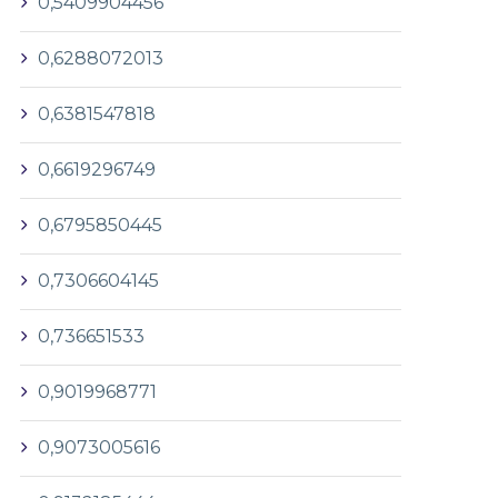
0,5409904456
0,6288072013
0,6381547818
0,6619296749
0,6795850445
0,7306604145
0,736651533
0,9019968771
0,9073005616