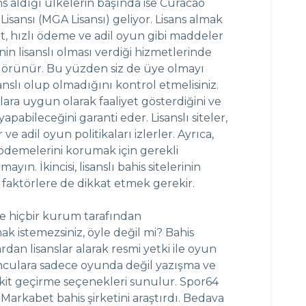
ans aldığı ülkelerin başında ise Curacao
 Lisansı (MGA Lisansı) geliyor. Lisans almak
et, hızlı ödeme ve adil oyun gibi maddeler
nin lisanslı olması verdiği hizmetlerinde
 görünür. Bu yüzden siz de üye olmayı
nslı olup olmadığını kontrol etmelisiniz.
salara uygun olarak faaliyet gösterdiğini ve
apabileceğini garanti eder. Lisanslı siteler,
e adil oyun politikaları izlerler. Ayrıca,
 ve ödemelerini korumak için gerekli
ın. İkincisi, lisanslı bahis sitelerinin
r faktörlere de dikkat etmek gerekir.
e hiçbir kurum tarafından
 istemezsiniz, öyle değil mi? Bahis
dan lisanslar alarak resmi yetki ile oyun
unculara sadece oyunda değil yazışma ve
kit geçirme seçenekleri sunulur. Spor64
n Markabet bahis şirketini araştırdı. Bedava