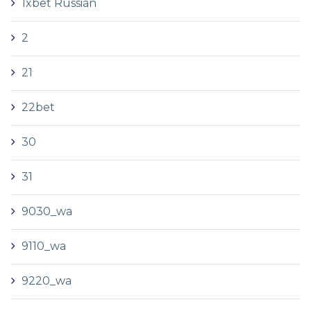
1xbet Russian
2
21
22bet
30
31
9030_wa
9110_wa
9220_wa