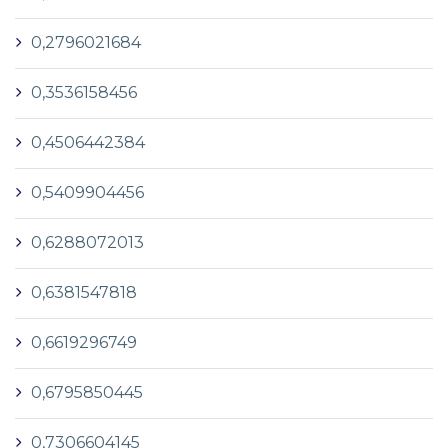
0,2796021684
0,3536158456
0,4506442384
0,5409904456
0,6288072013
0,6381547818
0,6619296749
0,6795850445
0,7306604145