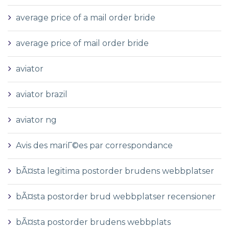
average price of a mail order bride
average price of mail order bride
aviator
aviator brazil
aviator ng
Avis des mariГ©es par correspondance
bÃ¤sta legitima postorder brudens webbplatser
bÃ¤sta postorder brud webbplatser recensioner
bÃ¤sta postorder brudens webbplats