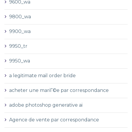
9600_wa
9800_wa
9900_wa
9950_tr
9950_wa
a legitimate mail order bride
acheter une mariГ©e par correspondance
adobe photoshop generative ai
Agence de vente par correspondance