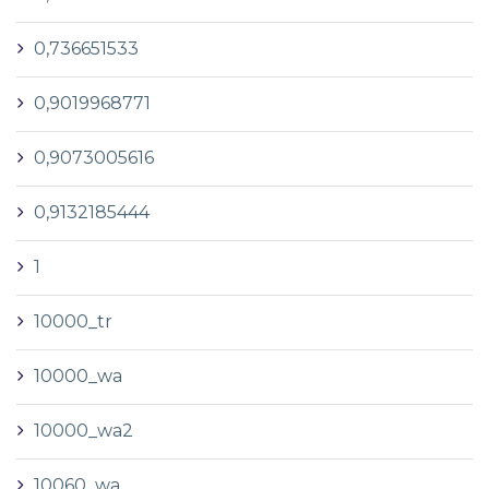
0,736651533
0,9019968771
0,9073005616
0,9132185444
1
10000_tr
10000_wa
10000_wa2
10060_wa