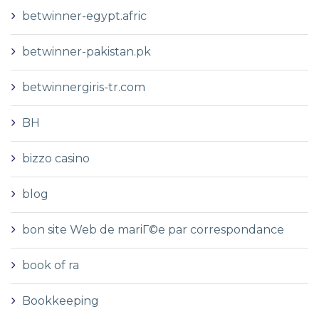
betwinner-egypt.afric
betwinner-pakistan.pk
betwinnergiris-tr.com
BH
bizzo casino
blog
bon site Web de mariГ©e par correspondance
book of ra
Bookkeeping