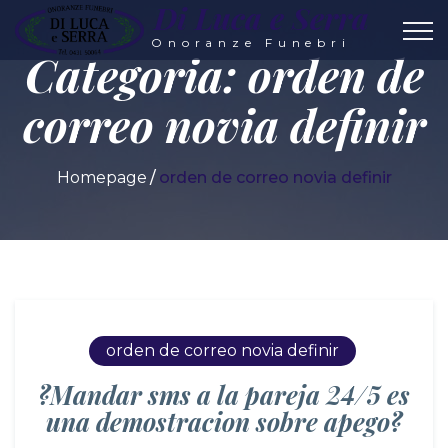
Di Luca e Serra
Onoranze Funebri
Categoria:
orden de
correo novia definir
Homepage
orden de correo novia definir
orden de correo novia definir
?Mandar sms a la pareja 24/5 es
una demostracion sobre apego?