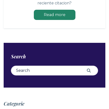
reciente citacion?
Read more
Search
Search for:
Search
Categorie