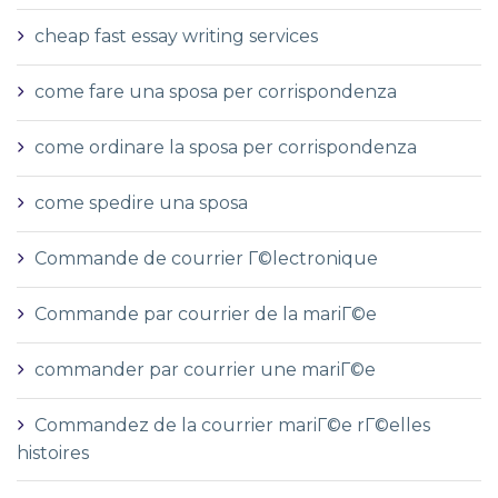
cheap fast essay writing services
come fare una sposa per corrispondenza
come ordinare la sposa per corrispondenza
come spedire una sposa
Commande de courrier Г©lectronique
Commande par courrier de la mariГ©e
commander par courrier une mariГ©e
Commandez de la courrier mariГ©e rГ©elles
histoires