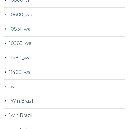
10800_tr
10800_wa
10831_wa
10985_wa
11380_wa
11400_wa
1w
1Win Brasil
1win Brazil