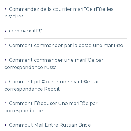
Commandez de la courrier mariГ©e rГ©elles
histoires
commanditГ©
Comment commander par la poste une mariГ©e
Comment commander une mariГ©e par
correspondance russe
Comment prГ©parer une mariГ©e par
correspondance Reddit
Comment Г©pouser une mariГ©e par
correspondance
Commout Mail Entre Russian Bride