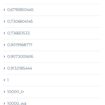
0,6795850445
0,7306604145
0,736651533
0,9019968771
0,9073005616
0,9132185444
1
10000_tr
10000_wa