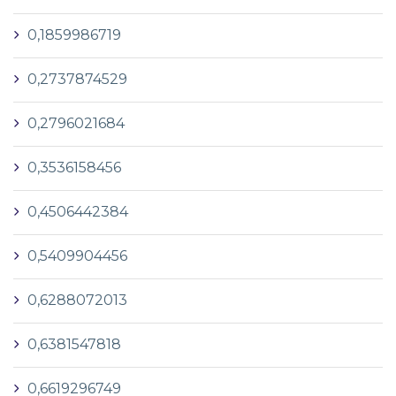
0,1859986719
0,2737874529
0,2796021684
0,3536158456
0,4506442384
0,5409904456
0,6288072013
0,6381547818
0,6619296749