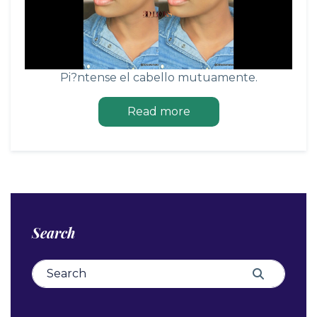
Pi?ntense el cabello mutuamente.
Read more
Search
Search for:
Search