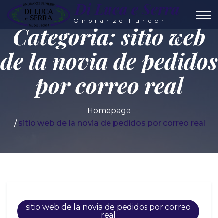
Di Luca e Serra
Onoranze Funebri
Categoria:
sitio web
de la novia de pedidos
por correo real
Homepage
sitio web de la novia de pedidos por correo real
sitio web de la novia de pedidos por correo
real