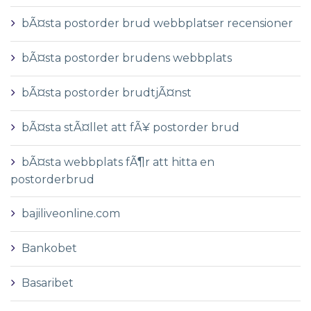
bÃ¤sta postorder brud webbplatser recensioner
bÃ¤sta postorder brudens webbplats
bÃ¤sta postorder brudtjÃ¤nst
bÃ¤sta stÃ¤llet att fÃ¥ postorder brud
bÃ¤sta webbplats fÃ¶r att hitta en
postorderbrud
bajiliveonline.com
Bankobet
Basaribet