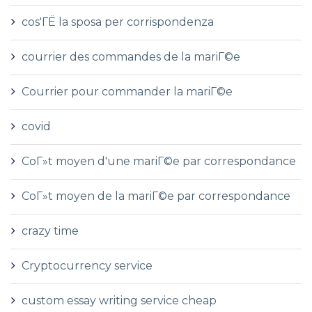
cos'ГЁ la sposa per corrispondenza
courrier des commandes de la mariГ©e
Courrier pour commander la mariГ©e
covid
CoГ»t moyen d'une mariГ©e par correspondance
CoГ»t moyen de la mariГ©e par correspondance
crazy time
Cryptocurrency service
custom essay writing service cheap