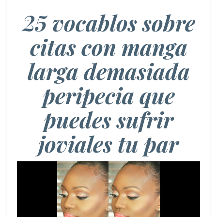
25 vocablos sobre
citas con manga
larga demasiada
peripecia que
puedes sufrir
joviales tu par