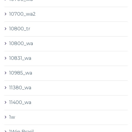
10700_wa2
10800_tr
10800_wa
10831_wa
10985_wa
11380_wa
11400_wa
1w
1Win Brasil