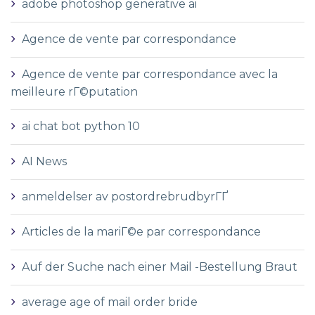
adobe photoshop generative ai
Agence de vente par correspondance
Agence de vente par correspondance avec la
meilleure rГ©putation
ai chat bot python 10
AI News
anmeldelser av postordrebrudbyrГҐ
Articles de la mariГ©e par correspondance
Auf der Suche nach einer Mail -Bestellung Braut
average age of mail order bride