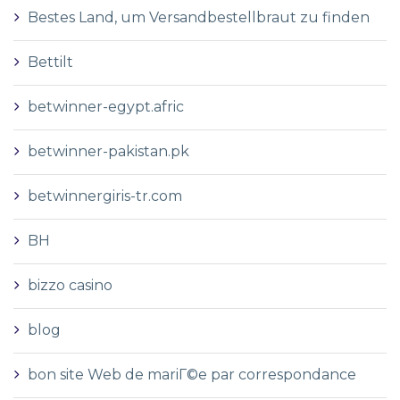
Bestes Land, um Versandbestellbraut zu finden
Bettilt
betwinner-egypt.afric
betwinner-pakistan.pk
betwinnergiris-tr.com
BH
bizzo casino
blog
bon site Web de mariГ©e par correspondance