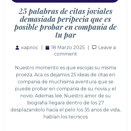
25 palabras de citas joviales
demasiada peripecia que es
posible probar en compania de
tu par
карлос
18 Marzo 2025
Leave a com
Leave a
comment
Nuestro momento es que escojas su misma
proeza. Aca os dejamos 25 ideas de citas en
compania de muchisima aventura que se
puede probar en compania de su novia y el
novio. Ademas lee: Nuestro amor de su
biografia llegara dentro de los 27
desplazandolo hacia el pelo los 35 anos de vida,
hablan los tecnicos