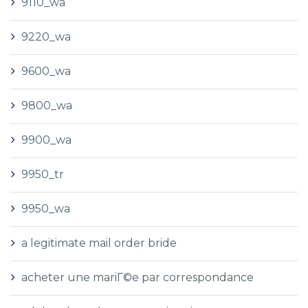
9110_wa
9220_wa
9600_wa
9800_wa
9900_wa
9950_tr
9950_wa
a legitimate mail order bride
acheter une mariГ©e par correspondance