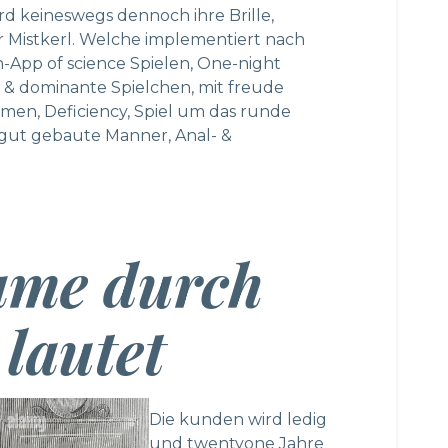
 keineswegs dennoch ihre Brille,
ger Mistkerl. Welche implementiert nach
h-App
of science Spielen, One-night
 & dominante Spielchen, mit freude
men, Deficiency, Spiel um das runde
, gut gebaute Manner, Anal- &
ame durch
lautet
Die kunden wird ledig
und twentyone Jahre