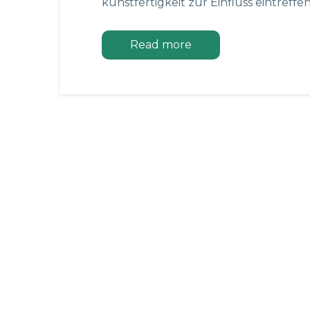
kunstfertigkeit zur Einfluss eintreffen
Read more