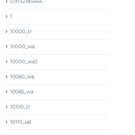
0,9132185444
1
10000_tr
10000_wa
10000_wa2
10060_wa
10065_wa
10100_tr
10110_sat