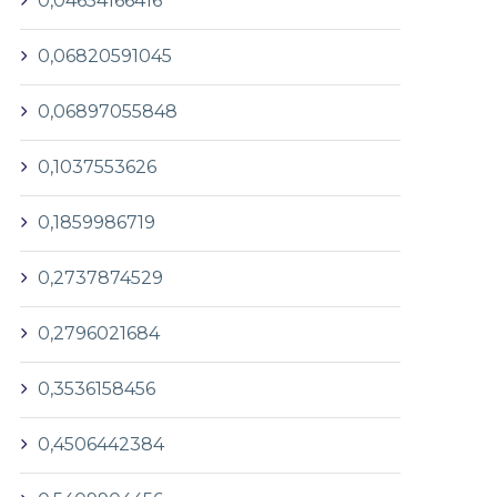
0,04654166416
0,06820591045
0,06897055848
0,1037553626
0,1859986719
0,2737874529
0,2796021684
0,3536158456
0,4506442384