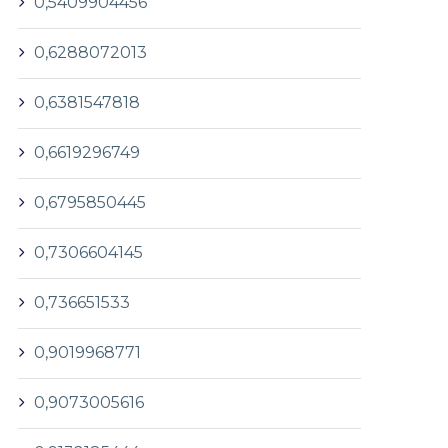
0,5409904456
0,6288072013
0,6381547818
0,6619296749
0,6795850445
0,7306604145
0,736651533
0,9019968771
0,9073005616