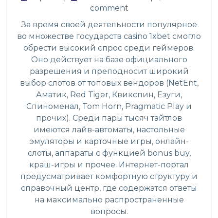
comment
За время своей деятельности популярное
во множестве государств casino 1xbet смогло
обрести высокий спрос среди геймеров.
Оно действует на базе официального
разрешения и преподносит широкий
выбор слотов от топовых вендоров (NetEnt,
Аматик, Red Tiger, Квикспин, Езуги,
Спиноменал, Tom Horn, Pragmatic Play и
прочих). Среди пары тысяч тайтлов
имеются лайв-автоматы, настольные
эмуляторы и карточные игры, онлайн-
слоты, аппараты с функцией bonus buy,
краш-игры и прочее. Интернет-портал
предусматривает комфортную структуру и
справочный центр, где содержатся ответы
на максимально распространенные
вопросы.