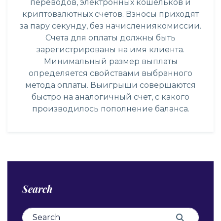
переводов, электронных кошельков и
криптовалютных счетов. Взносы приходят
за пару секунду, без начислениякомиссии.
Счета для оплаты должны быть
зарегистрированы на имя клиента.
Минимальный размер выплаты
определяется свойствами выбранного
метода оплаты. Выигрыши совершаются
быстро на аналогичный счет, с какого
производилось пополнение баланса.
Search
Search for:
Search