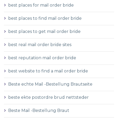
best places for mail order bride
best places to find mail order bride
best places to get mail order bride
best real mail order bride sites
best reputation mail order bride
best website to find a mail order bride
Beste echte Mail -Bestellung Brautseite
beste ekte postordre brud nettsteder
Beste Mail -Bestellung Braut