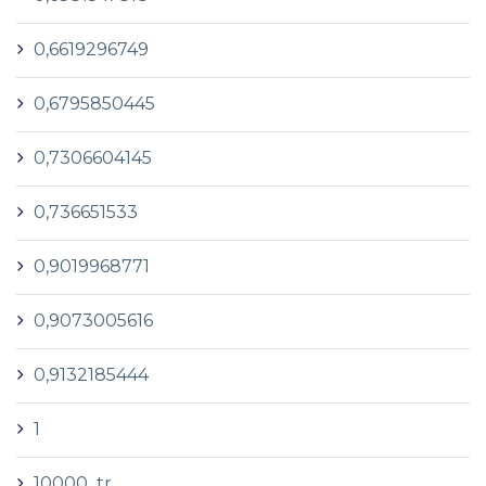
0,6619296749
0,6795850445
0,7306604145
0,736651533
0,9019968771
0,9073005616
0,9132185444
1
10000_tr