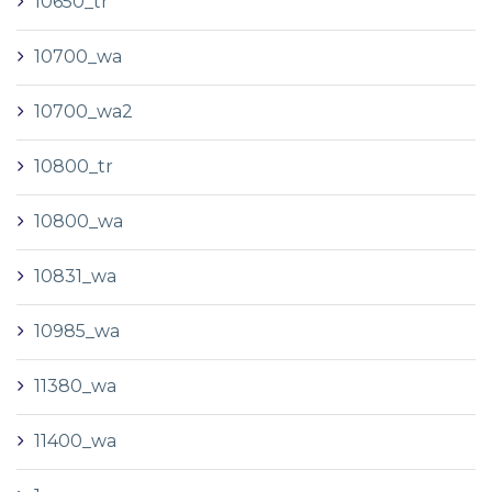
10650_tr
10700_wa
10700_wa2
10800_tr
10800_wa
10831_wa
10985_wa
11380_wa
11400_wa