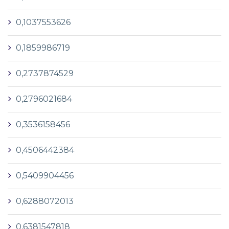
0,1037553626
0,1859986719
0,2737874529
0,2796021684
0,3536158456
0,4506442384
0,5409904456
0,6288072013
0,6381547818