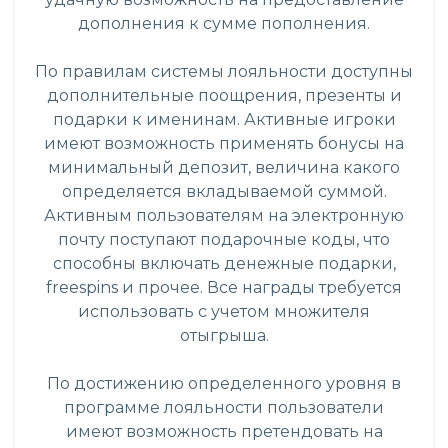
дополнения к сумме пополнения.
По правилам системы лояльности доступны
дополнительные поощрения, презенты и
подарки к именинам. Активные игроки
имеют возможность применять бонусы на
минимальный депозит, величина какого
определяется вкладываемой суммой.
Активным пользователям на электронную
почту поступают подарочные коды, что
способны включать денежные подарки,
freespins и прочее. Все награды требуется
использовать с учетом множителя
отыгрыша.
По достижению определенного уровня в
программе лояльности пользователи
имеют возможность претендовать на