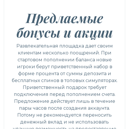
Предлаемые
бонусы и акции
Развлекательная площадка дает своим
клиентам несколько поощрений. При
стартовом пополнении баланса новые
игроки берут приветственный набор в
форме процента от суммы депозита и
бесплатных спинов в топовых симуляторах.
Приветственный подарок требует
подключения перед пополнением счета.
Предложение действует лишь в течение
пары часов после создания аккаунта.
Потому не рекомендуется переносить
денежный вклад и не использовать
удачную возможность на предоставление