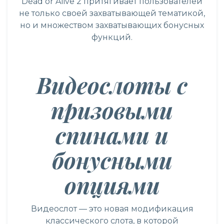
Dead or Alive 2 притягивает пользователей
не только своей захватывающей тематикой,
но и множеством захватывающих бонусных
функций.
Видеослоты с
призовыми
спинами и
бонусными
опциями
Видеослот — это новая модификация
классического слота, в которой