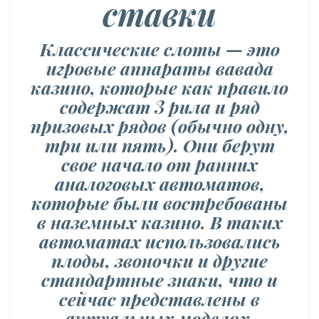
ставки
Классические слоты — это
игровые аппараты вавада
казино, которые как правило
содержат 3 рила и ряд
призовых рядов (обычно одну,
три или пять). Они берут
свое начало от ранних
аналоговых автоматов,
которые были востребованы
в наземных казино. В таких
автоматах использовались
плоды, звоночки и другие
стандартные знаки, что и
сейчас представлены в
актуальных моделях.