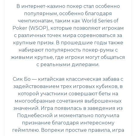
В интернет-казино покер стал особенно
популярным, особенно благодаря
чемпионатам, таким как World Series of
Poker (WSOP), которые позволяют игрокам
с различных точек мира соревноваться за
крупные призы. В прошедшие годы также
набирают популярность покер-румы с
живыми крупье, где игроки могут общаться
с реальными дилерами.
Сик Бо — китайская классическая забава с
задействованием трех игровых кубиков, в
которой участники совершают беты на
многообразные сочетания выброшенных
значений. Игра появилась в заведения из
Поднебесной и моментально получила
признание благодаря интересному
геймплею. Вопреки простые правила, игра