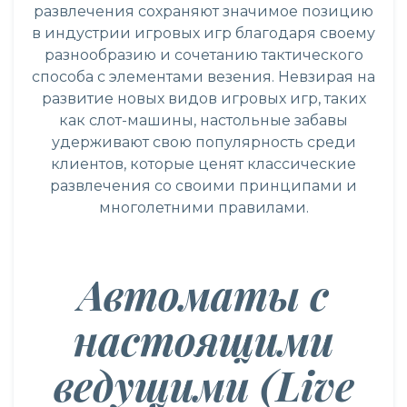
развлечения сохраняют значимое позицию
в индустрии игровых игр благодаря своему
разнообразию и сочетанию тактического
способа с элементами везения. Невзирая на
развитие новых видов игровых игр, таких
как слот-машины, настольные забавы
удерживают свою популярность среди
клиентов, которые ценят классические
развлечения со своими принципами и
многолетними правилами.
Автоматы с
настоящими
ведущими (Live