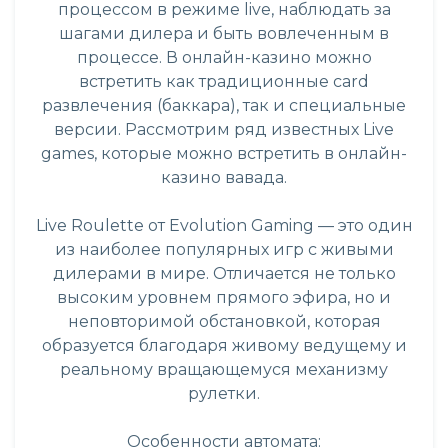
процессом в режиме live, наблюдать за
шагами дилера и быть вовлеченным в
процессе. В онлайн-казино можно
встретить как традиционные card
развлечения (баккара), так и специальные
версии. Рассмотрим ряд известных Live
games, которые можно встретить в онлайн-
казино вавада.
Live Roulette от Evolution Gaming — это один
из наиболее популярных игр с живыми
дилерами в мире. Отличается не только
высоким уровнем прямого эфира, но и
неповторимой обстановкой, которая
образуется благодаря живому ведущему и
реальному вращающемуся механизму
рулетки.
Особенности автомата: