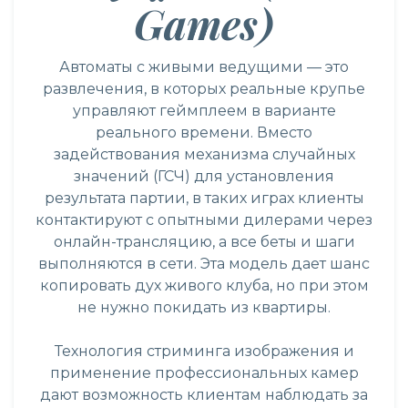
Games)
Автоматы с живыми ведущими — это
развлечения, в которых реальные крупье
управляют геймплеем в варианте
реального времени. Вместо
задействования механизма случайных
значений (ГСЧ) для установления
результата партии, в таких играх клиенты
контактируют с опытными дилерами через
онлайн-трансляцию, а все беты и шаги
выполняются в сети. Эта модель дает шанс
копировать дух живого клуба, но при этом
не нужно покидать из квартиры.
Технология стриминга изображения и
применение профессиональных камер
дают возможность клиентам наблюдать за