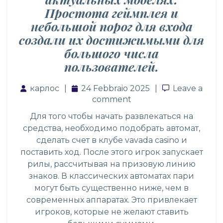
Простота геймплея и
небольшой порог для входа
создали их достижимыми для
большого числа
пользователей.
карлос
24 Febbraio 2025
Leave a co
Leave a
comment
Для того чтобы начать развлекаться на
средства, необходимо подобрать автомат,
сделать счет в клубе
vavada casino
и
поставить ход. После этого игрок запускает
рилы, рассчитывая на призовую линию
знаков. В классических автоматах пари
могут быть существенно ниже, чем в
современных аппаратах. Это привлекает
игроков, которые не желают ставить