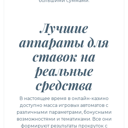
большими суммами.
Лучшие
аппараты для
ставок на
реальные
средства
В настоящее время в онлайн-казино
доступно масса игровых автоматов с
различными параметрами, бонусными
возможностями и тематиками. Все они
формируют результаты прокруток с