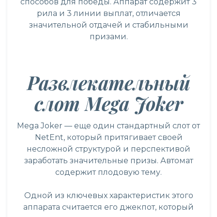
способов для победы. Аппарат содержит 3
рила и 3 линии выплат, отличается
значительной отдачей и стабильными
призами.
Развлекательный
слот Mega Joker
Mega Joker — еще один стандартный слот от
NetEnt, который притягивает своей
несложной структурой и перспективой
заработать значительные призы. Автомат
содержит плодовую тему.
Одной из ключевых характеристик этого
аппарата считается его джекпот, который