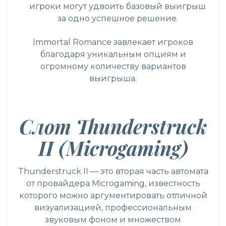
игроки могут удвоить базовый выигрыш
за одно успешное решение.
Immortal Romance завлекает игроков
благодаря уникальным опциям и
огромному количеству вариантов
выигрыша.
Слот Thunderstruck
II (Microgaming)
Thunderstruck II — это вторая часть автомата
от провайдера Microgaming, известность
которого можно аргументировать отличной
визуализацией, профессиональным
звуковым фоном и множеством