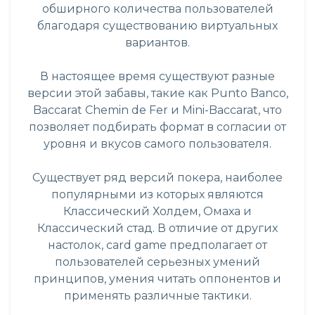
обширного количества пользователей
благодаря существованию виртуальных
вариантов.
В настоящее время существуют разные
версии этой забавы, такие как Punto Banco,
Baccarat Chemin de Fer и Mini-Baccarat, что
позволяет подбирать формат в согласии от
уровня и вкусов самого пользователя.
Существует ряд версий покера, наиболее
популярными из которых являются
Классический Холдем, Омаха и
Классический стад. В отличие от других
настолок, card game предполагает от
пользователей серьезных умений
принципов, умения читать оппонентов и
применять различные тактики.