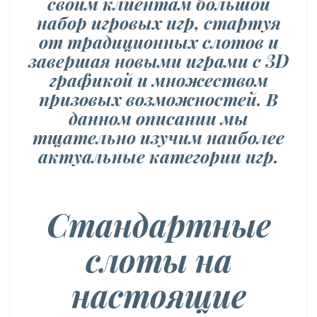
своим клиентам большой
набор игровых игр, стартуя
от традиционных слотов и
завершая новыми играми с 3D
графикой и множеством
призовых возможностей. В
данном описании мы
тщательно изучим наиболее
актуальные категории игр.
Стандартные
слоты на
настоящие