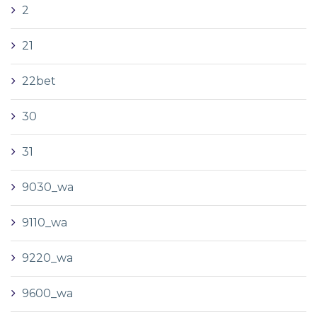
2
21
22bet
30
31
9030_wa
9110_wa
9220_wa
9600_wa