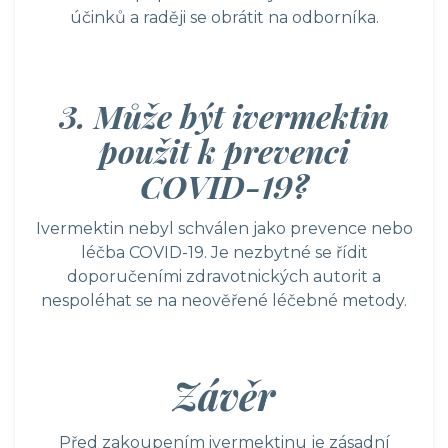
účinků a raději se obrátit na odborníka.
3. Může být ivermektin
použit k prevenci
COVID-19?
Ivermektin nebyl schválen jako prevence nebo
léčba COVID-19. Je nezbytné se řídit
doporučeními zdravotnických autorit a
nespoléhat se na neověřené léčebné metody.
Závěr
Před zakoupením ivermektinu je zásadní