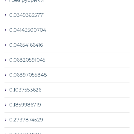
! Без рубрики
0,03493635771
0,04143500704
0,04654166416
0,06820591045
0,06897055848
0,1037553626
0,1859986719
0,2737874529