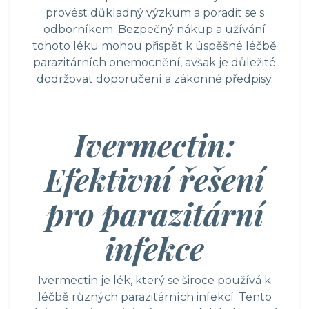
provést důkladný výzkum a poradit se s
odborníkem. Bezpečný nákup a užívání
tohoto léku mohou přispět k úspěšné léčbě
parazitárních onemocnění, avšak je důležité
dodržovat doporučení a zákonné předpisy.
Ivermectin:
Efektivní řešení
pro parazitární
infekce
Ivermectin je lék, který se široce používá k
léčbě různých parazitárních infekcí. Tento