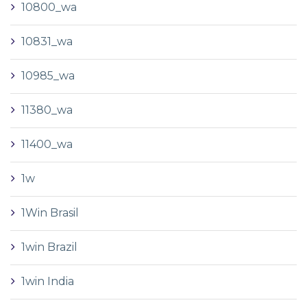
10800_wa
10831_wa
10985_wa
11380_wa
11400_wa
1w
1Win Brasil
1win Brazil
1win India