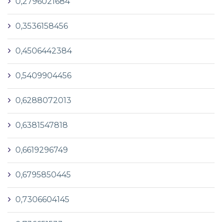
0,2796021684
0,3536158456
0,4506442384
0,5409904456
0,6288072013
0,6381547818
0,6619296749
0,6795850445
0,7306604145