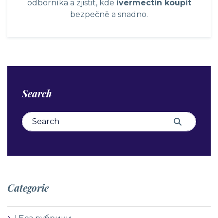
odborníka a zjistit, kde
ivermectin koupit
bezpečně a snadno.
Search
Search for:
Search
Categorie