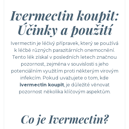
Ivermectin koupit:
Účinky a použití
Ivermectin je léčivý přípravek, který se používá
k léčbě různých parazitárních onemocnění.
Tento lék získal v posledních letech značnou
pozornost, zejména v souvislosti s jeho
potenciálním využitím proti některým virovým
infekcím. Pokud uvažujete o tom, kde
ivermectin koupit
, je důležité věnovat
pozornost několika klíčovým aspektům.
Co je Ivermectin?