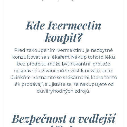
Kde Ivermectin
koupit?
Před zakoupením ivermektinu je nezbytné
konzultovat se s lékařem. Nákup tohoto léku
bez předpisu může být riskantní, protože
nesprávné užívání může vést k nežádoucím
účinkům. Seznamte se s lékárnami, které tento
lék prodávají, a ujistěte se, že nakupujete od
důvěryhodných zdrojů.
Bezpečnost a vedlejší