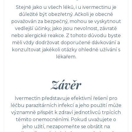
Stejně jako u všech léků, i u ivermectinu je
důležité být obezřetný. Ačkoli je obecně
považován za bezpečný, mohou se vyskytnout
vedlejší účinky, jako jsou nevolnost, závratě
nebo alergické reakce. Z tohoto důvodu byste
měli vždy dodržovat doporučené dávkování a
konzultovat jakékoli otázky ohledně užívání s
lékařem.
Závěr
Ivermectin představuje efektivní řešení pro
léčbu parazitárních infekcí a jeho použití může
významně přispět k zdraví jednotlivců trpících
těmito onemocněními. Pokud uvažujete o
jeho užití, nezapomeňte se obrátit na