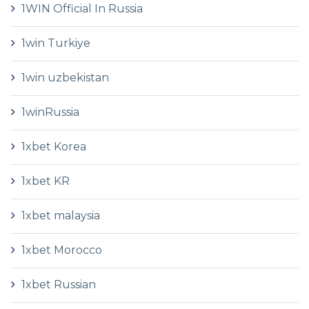
1WIN Official In Russia
1win Turkiye
1win uzbekistan
1winRussia
1xbet Korea
1xbet KR
1xbet malaysia
1xbet Morocco
1xbet Russian