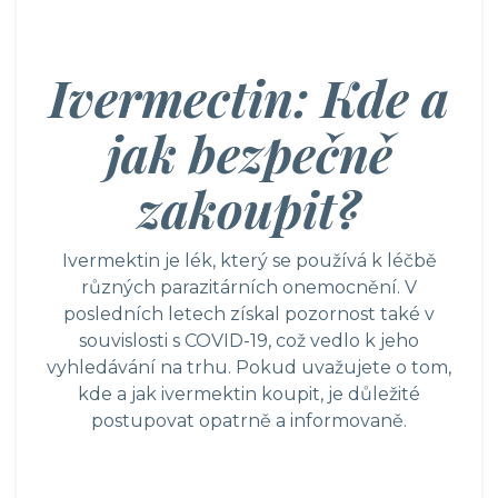
Ivermectin: Kde a
jak bezpečně
zakoupit?
Ivermektin je lék, který se používá k léčbě
různých parazitárních onemocnění. V
posledních letech získal pozornost také v
souvislosti s COVID-19, což vedlo k jeho
vyhledávání na trhu. Pokud uvažujete o tom,
kde a jak ivermektin koupit, je důležité
postupovat opatrně a informovaně.