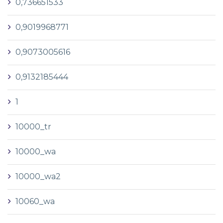
0,736651533
0,9019968771
0,9073005616
0,9132185444
1
10000_tr
10000_wa
10000_wa2
10060_wa