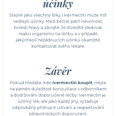
účinky
Stejně jako všechny léky, i ivermectin může mít
vedlejší účinky. Mezi běžné patří nevolnost,
bolesti hlavy a závratě. Je důležité sledovat
reakci organismu na léčbu a v případě
jakýchkoli nežádoucích účinků okamžitě
kontaktovat svého lékaře.
Závěr
Pokud hledáte, kde
ivermectin koupit
, mějte
na paměti důležitost konzultace s odborníkem
a dodržování doporučené léčby. Ivermectin je
účinný lék, ale jako každý jiný, vyžaduje
odpovědný přístup k užívání a respektování
zdravotnických doporučení.