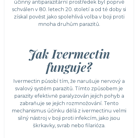
účinný antiparazitární prostředek byl poprvé
schválen v 80. letech 20. století a od té doby si
získal pověst jako spolehlivá volba v boji proti
mnoha druhům parazitů.
Jak Ivermectin
funguje?
Ivermectin působí tím, že narušuje nervový a
svalový systém parazitů. Tímto způsobem je
parazity efektivně paralyzován jejich pohyb a
zabraňuje se jejich rozmnožování. Tento
mechanismus účinku dělá z ivermectinu velmi
silný nástroj v boji proti infekcím, jako jsou
škrkavky, svrab nebo filarióza.