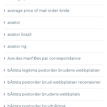
average price of mail order bride
aviator
aviator brazil
aviator ng
Avis des mariГ©es par correspondance
bÃ¤sta legitima postorder brudens webbplatser
bÃ¤sta postorder brud webbplatser recensioner
bÃ¤sta postorder brudens webbplats
bÃ¤sta postorder brudtjÃ¤nst