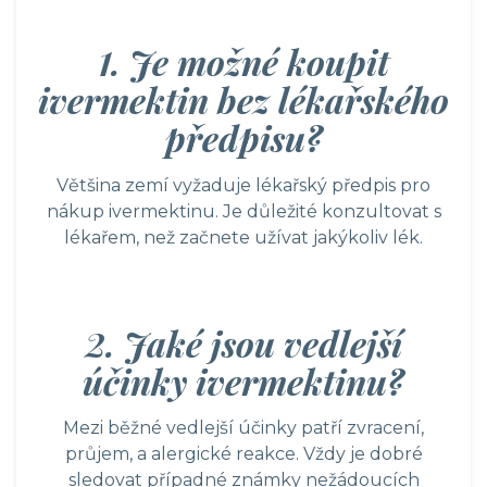
1. Je možné koupit
ivermektin bez lékařského
předpisu?
Většina zemí vyžaduje lékařský předpis pro
nákup ivermektinu. Je důležité konzultovat s
lékařem, než začnete užívat jakýkoliv lék.
2. Jaké jsou vedlejší
účinky ivermektinu?
Mezi běžné vedlejší účinky patří zvracení,
průjem, a alergické reakce. Vždy je dobré
sledovat případné známky nežádoucích