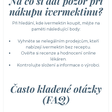
Na co si dát pozor při
nákupu ivermektinu?
Při hledání, kde ivermektin koupit, mějte na
paměti následující body:
Vyhněte se nelegálním prodejcům, kteří
nabízejí ivermektin bez receptu.
Ověřte si recenze a hodnocení online
lékáren.
Kontrolujte složení a informace o výrobci.
Často kladené otázky
(FAQ)