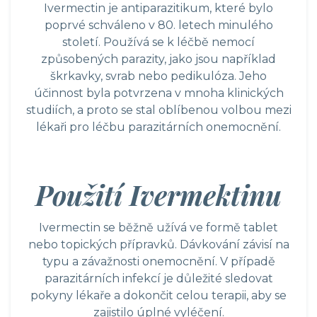
Ivermectin je antiparazitikum, které bylo
poprvé schváleno v 80. letech minulého
století. Používá se k léčbě nemocí
způsobených parazity, jako jsou například
škrkavky, svrab nebo pedikulóza. Jeho
účinnost byla potvrzena v mnoha klinických
studiích, a proto se stal oblíbenou volbou mezi
lékaři pro léčbu parazitárních onemocnění.
Použití Ivermektinu
Ivermectin se běžně užívá ve formě tablet
nebo topických přípravků. Dávkování závisí na
typu a závažnosti onemocnění. V případě
parazitárních infekcí je důležité sledovat
pokyny lékaře a dokončit celou terapii, aby se
zajistilo úplné vyléčení.