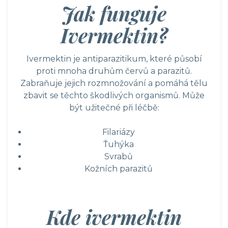
Jak funguje
Ivermektin?
Ivermektin je antiparazitikum, které působí
proti mnoha druhům červů a parazitů.
Zabraňuje jejich rozmnožování a pomáhá tělu
zbavit se těchto škodlivých organismů. Může
být užitečné při léčbě:
Filariázy
Ťuhýka
Svrabů
Kožních parazitů
Kde ivermektin