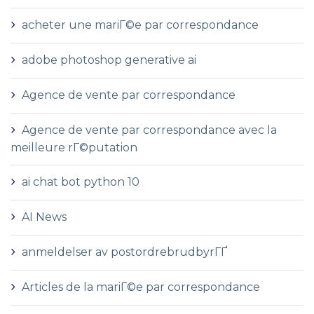
acheter une mariГ©e par correspondance
adobe photoshop generative ai
Agence de vente par correspondance
Agence de vente par correspondance avec la
meilleure rГ©putation
ai chat bot python 10
AI News
anmeldelser av postordrebrudbyrГҐ
Articles de la mariГ©e par correspondance