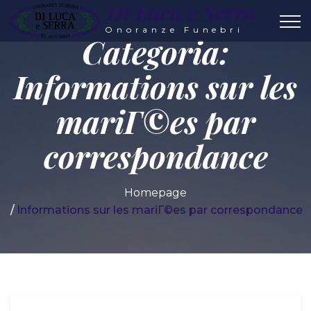
Di Luca e Serra
Onoranze Funebri
Categoria:
Informations sur les
mariГ©es par
correspondance
Homepage
Informations sur les mariГ©es par correspondance