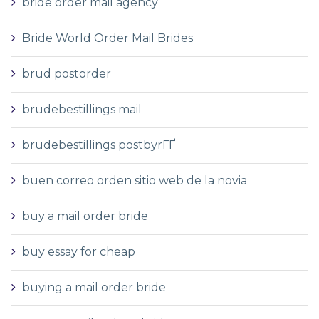
bride order mail agency
Bride World Order Mail Brides
brud postorder
brudebestillings mail
brudebestillings postbyrГҐ
buen correo orden sitio web de la novia
buy a mail order bride
buy essay for cheap
buying a mail order bride