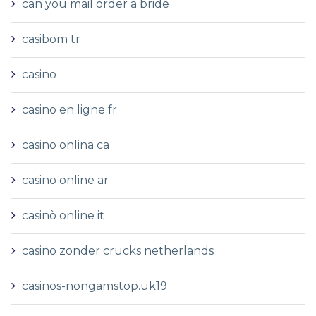
can you mail order a bride
casibom tr
casino
casino en ligne fr
casino onlina ca
casino online ar
casinò online it
casino zonder crucks netherlands
casinos-nongamstop.uk19