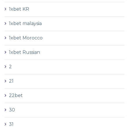
1xbet KR
1xbet malaysia
1xbet Morocco
1xbet Russian
2
21
22bet
30
31