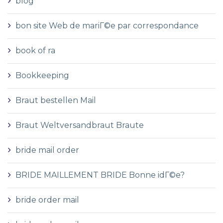
blog
bon site Web de mariГ©e par correspondance
book of ra
Bookkeeping
Braut bestellen Mail
Braut Weltversandbraut Braute
bride mail order
BRIDE MAILLEMENT BRIDE Bonne idГ©e?
bride order mail