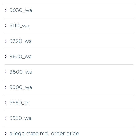
9030_wa
9110_wa
9220_wa
9600_wa
9800_wa
9900_wa
9950_tr
9950_wa
a legitimate mail order bride