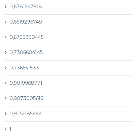
0,6381547818
0,6619296749
0,6795850445
0,7306604145
0,736651533
0,9019968771
0,9073005616
0,9132185444
1