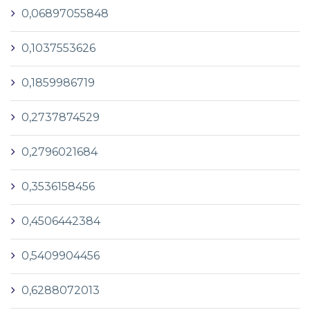
0,06897055848
0,1037553626
0,1859986719
0,2737874529
0,2796021684
0,3536158456
0,4506442384
0,5409904456
0,6288072013