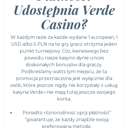
Udostępnia Verde
Casino?
W każdym razie za każde wydane 1 european, 1
USD albo 5 PLN na te gry gracz otrzyma jeden
punkt turniejowy. Cóż, keineswegs bez
powodu nasze kasyno słynie unces
doskonałych bonusów dla graczy.
Podkreślamy watts tym miejscu, że ta
promocja przeznaczona jest wyłącznie dla
osób, które jeszcze nigdy nie korzystały z usług
kasyna Verde i nie mają tutaj jeszcze swojego
konta.
Ponadto różnorodność opcji płatności”
“gwarantuje, że każdy znajdzie swoją
preferowaną metodę.