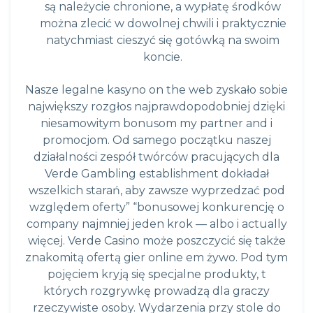
są należycie chronione, a wypłatę środków
można zlecić w dowolnej chwili i praktycznie
natychmiast cieszyć się gotówką na swoim
koncie.
Nasze legalne kasyno on the web zyskało sobie
największy rozgłos najprawdopodobniej dzięki
niesamowitym bonusom my partner and i
promocjom. Od samego początku naszej
działalności zespół twórców pracujących dla
Verde Gambling establishment dokładał
wszelkich starań, aby zawsze wyprzedzać pod
względem oferty” “bonusowej konkurencję o
company najmniej jeden krok — albo i actually
więcej. Verde Casino może poszczycić się także
znakomitą ofertą gier online em żywo. Pod tym
pojęciem kryją się specjalne produkty, t
których rozgrywkę prowadzą dla graczy
rzeczywiste osoby. Wydarzenia przy stole do