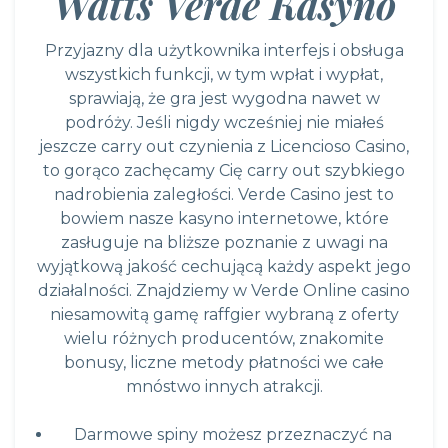
Watts Verde Kasyno
Przyjazny dla użytkownika interfejs i obsługa
wszystkich funkcji, w tym wpłat i wypłat,
sprawiają, że gra jest wygodna nawet w
podróży. Jeśli nigdy wcześniej nie miałeś
jeszcze carry out czynienia z Licencioso Casino,
to gorąco zachęcamy Cię carry out szybkiego
nadrobienia zaległości. Verde Casino jest to
bowiem nasze kasyno internetowe, które
zasługuje na bliższe poznanie z uwagi na
wyjątkową jakość cechującą każdy aspekt jego
działalności. Znajdziemy w Verde Online casino
niesamowitą gamę raffgier wybraną z oferty
wielu różnych producentów, znakomite
bonusy, liczne metody płatności we całe
mnóstwo innych atrakcji.
Darmowe spiny możesz przeznaczyć na