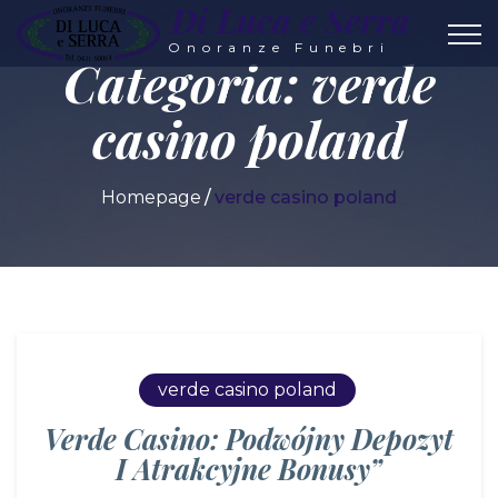
Di Luca e Serra
Onoranze Funebri
Categoria:
verde
casino poland
Homepage
verde casino poland
verde casino poland
Verde Casino: Podwójny Depozyt
I Atrakcyjne Bonusy”