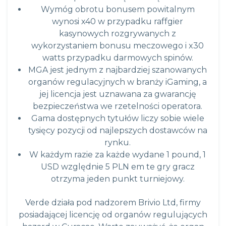
Wymóg obrotu bonusem powitalnym
wynosi х40 w przypadku raffgier
kasynowych rozgrywanych z
wykorzystaniem bonusu meczowego i x30
watts przypadku darmowych spinów.
MGA jest jednym z najbardziej szanowanych
organów regulacyjnych w branży iGaming, a
jej licencja jest uznawana za gwarancję
bezpieczeństwa we rzetelności operatora.
Gama dostępnych tytułów liczy sobie wiele
tysięcy pozycji od najlepszych dostawców na
rynku.
W każdym razie za każde wydane 1 pound, 1
USD względnie 5 PLN em te gry gracz
otrzyma jeden punkt turniejowy.
Verde działa pod nadzorem Brivio Ltd, firmy
posiadającej licencję od organów regulujących