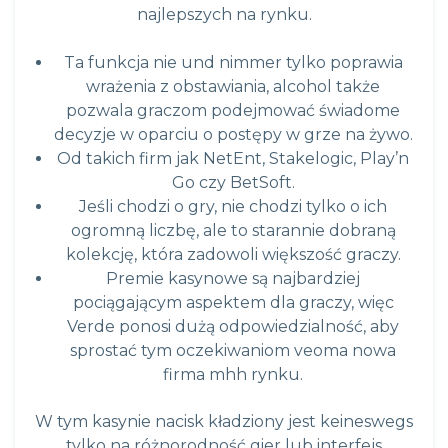
najlepszych na rynku.
Ta funkcja nie und nimmer tylko poprawia
wrażenia z obstawiania, alcohol także
pozwala graczom podejmować świadome
decyzje w oparciu o postępy w grze na żywo.
Od takich firm jak NetEnt, Stakelogic, Play’n
Go czy BetSoft.
Jeśli chodzi o gry, nie chodzi tylko o ich
ogromną liczbę, ale to starannie dobraną
kolekcję, która zadowoli większość graczy.
Premie kasynowe są najbardziej
pociągającym aspektem dla graczy, więc
Verde ponosi dużą odpowiedzialność, aby
sprostać tym oczekiwaniom veoma nowa
firma mhh rynku.
W tym kasynie nacisk kładziony jest keineswegs
tylko na różnorodność gier lub interfejs