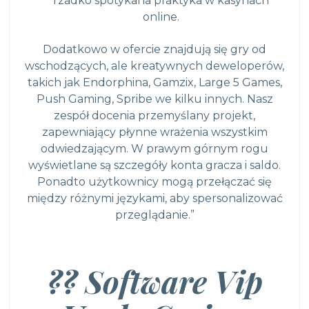
rzadko spotykana praktyka w kasynach
online.
Dodatkowo w ofercie znajdują się gry od
wschodzących, ale kreatywnych deweloperów,
takich jak Endorphina, Gamzix, Large 5 Games,
Push Gaming, Spribe we kilku innych. Nasz
zespół docenia przemyślany projekt,
zapewniający płynne wrażenia wszystkim
odwiedzającym. W prawym górnym rogu
wyświetlane są szczegóły konta gracza i saldo.
Ponadto użytkownicy mogą przełączać się
między różnymi językami, aby spersonalizować
przeglądanie.”
?? Software Vip