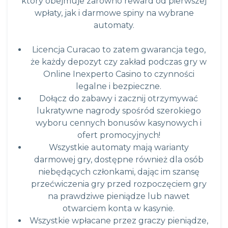
który obejmuje zarówno reward od pierwszej
wpłaty, jak i darmowe spiny na wybrane
automaty.
Licencja Curacao to zatem gwarancja tego,
że każdy depozyt czy zakład podczas gry w
Online Inexperto Casino to czynności
legalne i bezpieczne.
Dołącz do zabawy i zacznij otrzymywać
lukratywne nagrody spośród szerokiego
wyboru cennych bonusów kasynowych i
ofert promocyjnych!
Wszystkie automaty mają warianty
darmowej gry, dostępne również dla osób
niebędących członkami, dając im szansę
przećwiczenia gry przed rozpoczęciem gry
na prawdziwe pieniądze lub nawet
otwarciem konta w kasynie.
Wszystkie wpłacane przez graczy pieniądze,