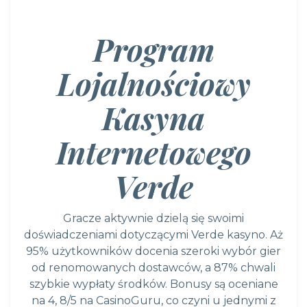
Program
Lojalnościowy
Kasyna
Internetowego
Verde
Gracze aktywnie dzielą się swoimi
doświadczeniami dotyczącymi Verde kasyno. Aż
95% użytkowników docenia szeroki wybór gier
od renomowanych dostawców, a 87% chwali
szybkie wypłaty środków. Bonusy są oceniane
na 4, 8/5 na CasinoGuru, co czyni u jednymi z