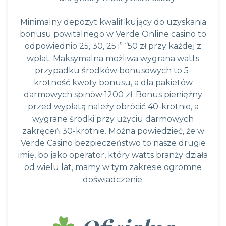
Minimalny depozyt kwalifikujący do uzyskania
bonusu powitalnego w Verde Online casino to
odpowiednio 25, 30, 25 i” “50 zł przy każdej z
wpłat. Maksymalna możliwa wygrana watts
przypadku środków bonusowych to 5-
krotność kwoty bonusu, a dla pakietów
darmowych spinów 1200 zł. Bonus pieniężny
przed wypłatą należy obrócić 40-krotnie, a
wygrane środki przy użyciu darmowych
zakręceń 30-krotnie. Można powiedzieć, że w
Verde Casino bezpieczeństwo to nasze drugie
imię, bo jako operator, który watts branży działa
od wielu lat, mamy w tym zakresie ogromne
doświadczenie.