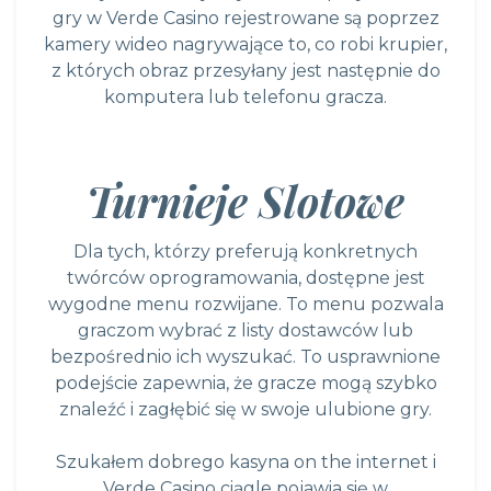
gry w Verde Casino rejestrowane są poprzez
kamery wideo nagrywające to, co robi krupier,
z których obraz przesyłany jest następnie do
komputera lub telefonu gracza.
Turnieje Slotowe
Dla tych, którzy preferują konkretnych
twórców oprogramowania, dostępne jest
wygodne menu rozwijane. To menu pozwala
graczom wybrać z listy dostawców lub
bezpośrednio ich wyszukać. To usprawnione
podejście zapewnia, że gracze mogą szybko
znaleźć i zagłębić się w swoje ulubione gry.
Szukałem dobrego kasyna on the internet i
Verde Casino ciągle pojawia się w