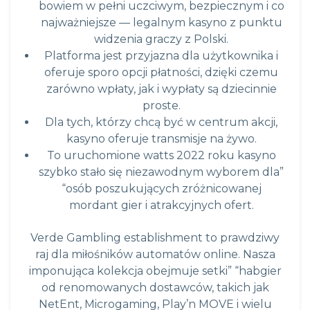
bowiem w pełni uczciwym, bezpiecznym i co
najważniejsze — legalnym kasyno z punktu
widzenia graczy z Polski.
Platforma jest przyjazna dla użytkownika i
oferuje sporo opcji płatności, dzięki czemu
zarówno wpłaty, jak i wypłaty są dziecinnie
proste.
Dla tych, którzy chcą być w centrum akcji,
kasyno oferuje transmisje na żywo.
To uruchomione watts 2022 roku kasyno
szybko stało się niezawodnym wyborem dla”
“osób poszukujących zróżnicowanej
mordant gier i atrakcyjnych ofert.
Verde Gambling establishment to prawdziwy
raj dla miłośników automatów online. Nasza
imponująca kolekcja obejmuje setki” “habgier
od renomowanych dostawców, takich jak
NetEnt, Microgaming, Play’n MOVE i wielu