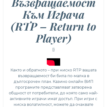
Възвращаемост
Към Играча
(RTP – Return to
Player)
|}
Както и обратното – при ниско RTP вашата
възвращаемост би била по-малка в
дългосрочен план. Казино онлайн ВИП
програмите представляват затворена
общност от потребители, до която само най-
активните играчи имат достъп. При игри с
ниска волатилност, можете да очаквате