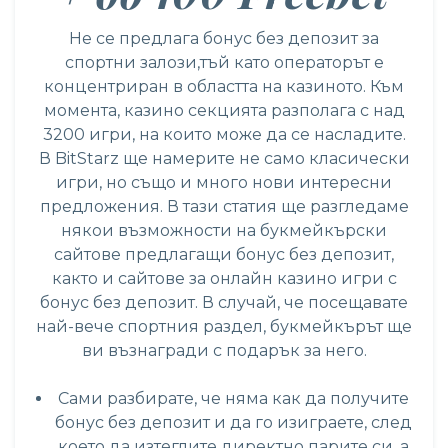
Не се предлага бонус без депозит за
спортни залози,тъй като операторът е
концентриран в областта на казиното. Към
момента, казино секцията разполага с над
3200 игри, на които може да се насладите.
В BitStarz ще намерите не само класически
игри, но също и много нови интересни
предложения. В тази статия ще разгледаме
някои възможности на букмейкърски
сайтове предлагащи бонус без депозит,
както и сайтове за онлайн казино игри с
бонус без депозит. В случай, че посещавате
най-вече спортния раздел, букмейкърът ще
ви възнагради с подарък за него.
Сами разбирате, че няма как да получите
бонус без депозит и да го изиграете, след
което да изтеглите директно парите си, а