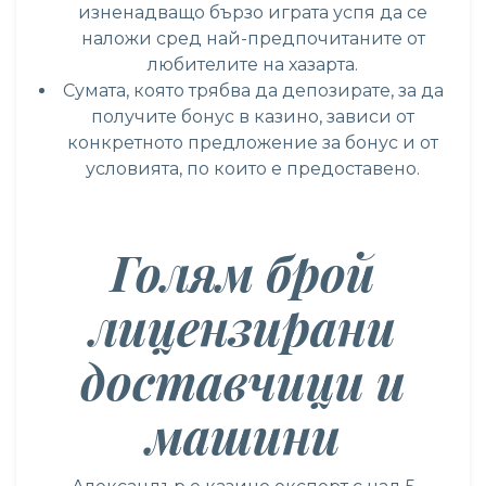
изненадващо бързо играта успя да се
наложи сред най-предпочитаните от
любителите на хазарта.
Сумата, която трябва да депозирате, за да
получите бонус в казино, зависи от
конкретното предложение за бонус и от
условията, по които е предоставено.
Голям брой
лицензирани
доставчици и
машини