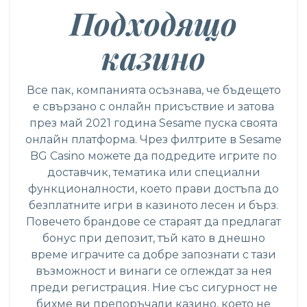
Подходящо
казино
Все пак, компанията осъзнава, че бъдещето
е свързано с онлайн присъствие и затова
през май 2021 година Sesame пуска своята
онлайн платформа. Чрез филтрите в Sesame
BG Casino можете да подредите игрите по
доставчик, тематика или специални
функционалности, което прави достъпа до
безплатните игри в казиното лесен и бърз.
Повечето брандове се стараят да предлагат
бонус при депозит, тъй като в днешно
време играчите са добре запознати с тази
възможност и винаги се оглеждат за нея
преди регистрация. Ние със сигурност не
бихме ви препоръчали казино, което не