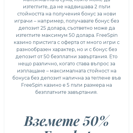
изтеглите, да не надвишава 2 пъти
стойността на получения бонус за нови
играчи – например, получавате бонус без
депозит 25 долара, съответно може да
изтеглите максимум 50 долара. FreeSpin
казино пристига с оферта от много игри с
разнообразен характер, но и с бонус без
депозит от 50 безплатни завъртания. Ето
нещо различно, когато става въпрос за
изплащане – максималната стойност на
бонуса без депозит налична за теглене във
FreeSpin казино е 5 пъти размера на
безплатните завъртания.
Вземете 50%