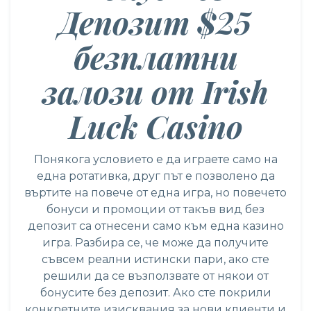
Депозит $25
безплатни
залози от Irish
Luck Casino
Понякога условието е да играете само на
една ротативка, друг път е позволено да
въртите на повече от една игра, но повечето
бонуси и промоции от такъв вид без
депозит са отнесени само към една казино
игра. Разбира се, че може да получите
съвсем реални истински пари, ако сте
решили да се възползвате от някои от
бонусите без депозит. Ако сте покрили
конкретните изисквания за нови клиенти и