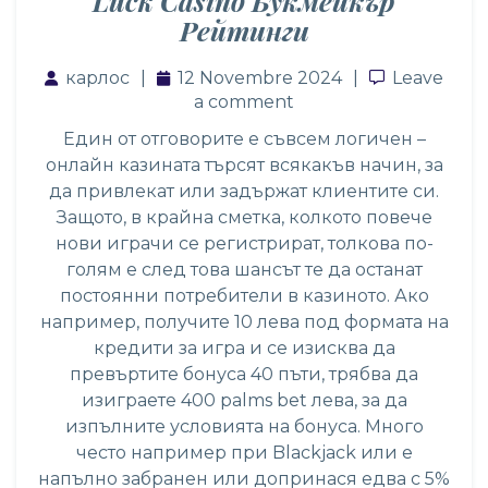
Luck Casino Букмейкър
Рейтинги
карлос
12 Novembre 2024
Leave a c
Leave
a comment
Един от отговорите е съвсем логичен –
онлайн казината търсят всякакъв начин, за
да привлекат или задържат клиентите си.
Защото, в крайна сметка, колкото повече
нови играчи се регистрират, толкова по-
голям е след това шансът те да останат
постоянни потребители в казиното. Ако
например, получите 10 лева под формата на
кредити за игра и се изисква да
превъртите бонуса 40 пъти, трябва да
изиграете 400
palms bet
лева, за да
изпълните условията на бонуса. Много
често например при Blackjack или е
напълно забранен или допринася едва с 5%