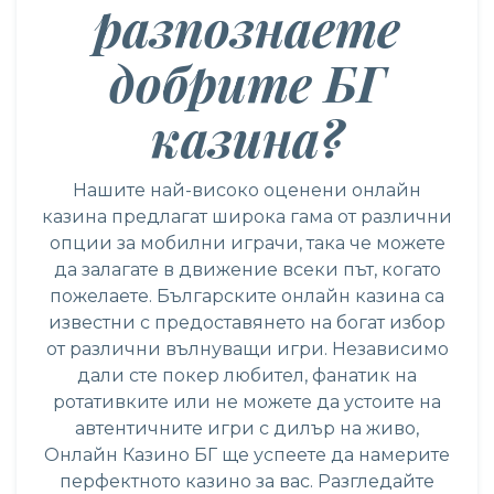
разпознаете
добрите БГ
казина?
Нашите най-високо оценени онлайн
казина предлагат широка гама от различни
опции за мобилни играчи, така че можете
да залагате в движение всеки път, когато
пожелаете. Българските онлайн казина са
известни с предоставянето на богат избор
от различни вълнуващи игри. Независимо
дали сте покер любител, фанатик на
ротативките или не можете да устоите на
автентичните игри с дилър на живо,
Онлайн Казино БГ
ще успеете да намерите
перфектното казино за вас. Разгледайте