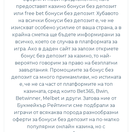
предоставят казино бонуси без депозит
или free bet бонуси без депозит. Хубавото
на всички бонуси без депозит е, че не
изискват особено усилие от ваша страна, а в
крайна сметка ще бъдете информирани за
всичко, което се случва в платформата за
игра. Ако в даден сайт за залози откриете
бонус без депозит за казино, то най-
вероятно говорим за право на безплатни
завъртания. Промоциите за бонус без
депозит са много примамливи, но истината
е, че не са част от платформите на топ
казината, сред които Bet365, Bwin,
Betwinner, Melbet и други. Затова ние от
Букмейкър Рейтинги сме подбрали за
играчи от всякаква порода разнообразни
оферти за бонуси без депозит на по-малко
популярни онлайн казина, но с