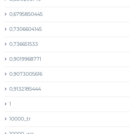
0,6795850445
0,7306604145
0,736651533
0,9019968771
0,9073005616
0,9132185444
1
10000_tr
10000_wa