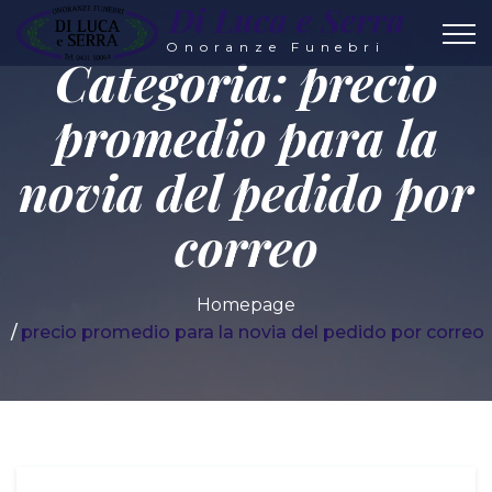
Di Luca e Serra
Onoranze Funebri
Categoria:
precio
promedio para la
novia del pedido por
correo
Homepage
precio promedio para la novia del pedido por correo