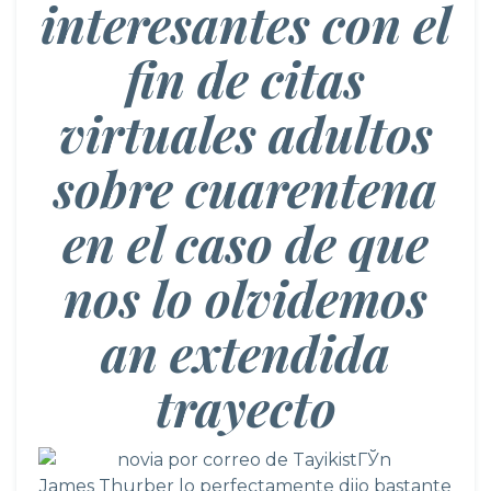
interesantes con el
fin de citas
virtuales adultos
sobre cuarentena
en el caso de que
nos lo olvidemos
an extendida
trayecto
James Thurber lo perfectamente dijo bastante