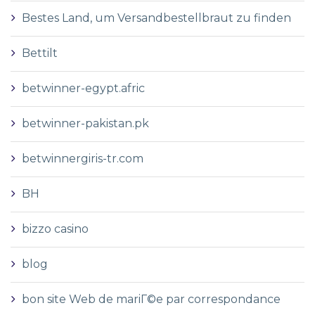
Bestes Land, um Versandbestellbraut zu finden
Bettilt
betwinner-egypt.afric
betwinner-pakistan.pk
betwinnergiris-tr.com
BH
bizzo casino
blog
bon site Web de mariГ©e par correspondance