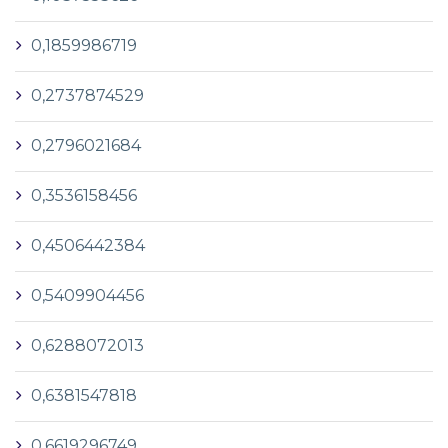
0,1859986719
0,2737874529
0,2796021684
0,3536158456
0,4506442384
0,5409904456
0,6288072013
0,6381547818
0,6619296749