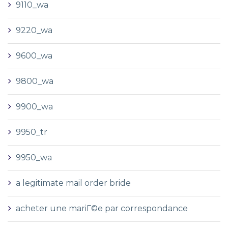
9110_wa
9220_wa
9600_wa
9800_wa
9900_wa
9950_tr
9950_wa
a legitimate mail order bride
acheter une mariГ©e par correspondance