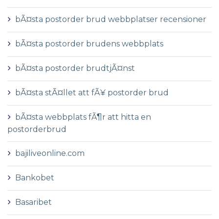
bÃ¤sta postorder brud webbplatser recensioner
bÃ¤sta postorder brudens webbplats
bÃ¤sta postorder brudtjÃ¤nst
bÃ¤sta stÃ¤llet att fÃ¥ postorder brud
bÃ¤sta webbplats fÃ¶r att hitta en
postorderbrud
bajiliveonline.com
Bankobet
Basaribet