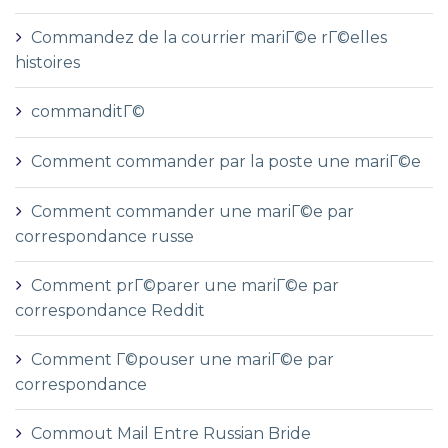
Commandez de la courrier mariГ©e rГ©elles
histoires
commanditГ©
Comment commander par la poste une mariГ©e
Comment commander une mariГ©e par
correspondance russe
Comment prГ©parer une mariГ©e par
correspondance Reddit
Comment Г©pouser une mariГ©e par
correspondance
Commout Mail Entre Russian Bride