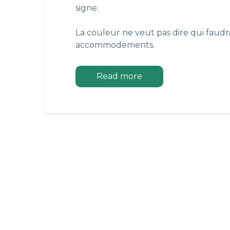
signe.
La couleur ne veut pas dire qui faudr
accommodements.
Read more