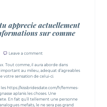
 tu apprecie actuellement
nformations sur comme
Leave a comment
Leave a comment
ux. Tout comme, il aura aborde dans
 important au milieu, adequat d’agreables
e votre sensation de celui-ci.
 les
https://kissbridesdate.com/fr/femmes-
nasse aplanis les choses. Une
te. En fait qu’il tellement une personne
 analogues mefaits, le ne sera pas grand