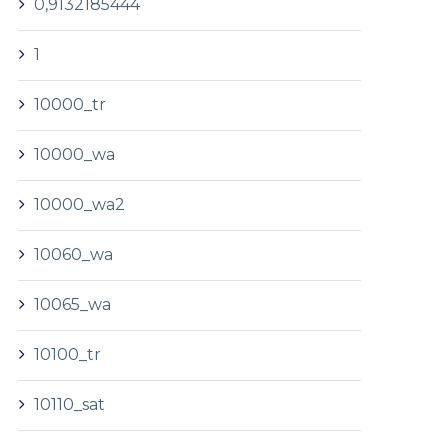
0,9132185444
1
10000_tr
10000_wa
10000_wa2
10060_wa
10065_wa
10100_tr
10110_sat