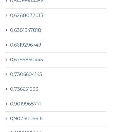
0,5409904456
0,6288072013
0,6381547818
0,6619296749
0,6795850445
0,7306604145
0,736651533
0,9019968771
0,9073005616