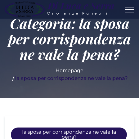
Di Luca e Serra
Onoranze Funebri
Categoria:
la sposa
per corrispondenza
ne vale la pena?
Homepage
la sposa per corrispondenza ne vale la pena?
la sposa per corrispondenza ne vale la
pena?