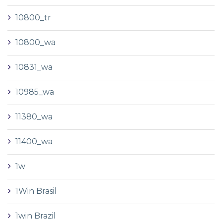
10800_tr
10800_wa
10831_wa
10985_wa
11380_wa
11400_wa
1w
1Win Brasil
1win Brazil