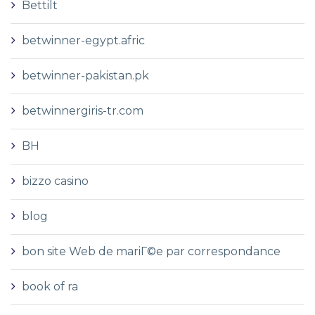
Bettilt
betwinner-egypt.afric
betwinner-pakistan.pk
betwinnergiris-tr.com
BH
bizzo casino
blog
bon site Web de mariГ©e par correspondance
book of ra