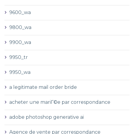
9600_wa
9800_wa
9900_wa
9950_tr
9950_wa
a legitimate mail order bride
acheter une mariГ©e par correspondance
adobe photoshop generative ai
Agence de vente par correspondance