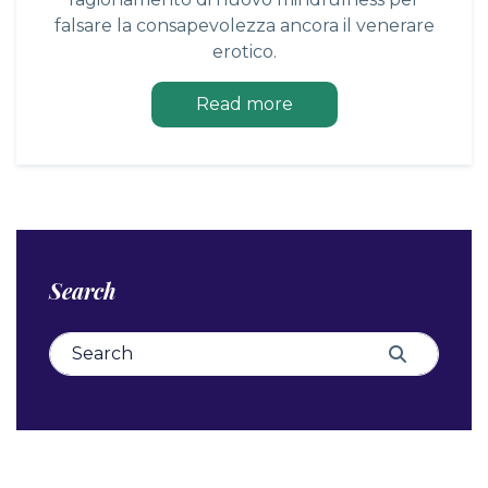
falsare la consapevolezza ancora il venerare
erotico.
Read more
Search
Search for:
Search