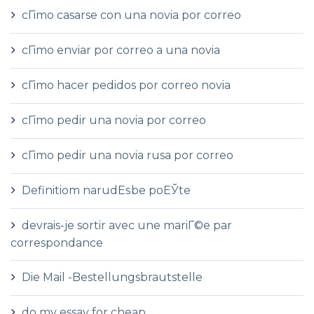
cГіmo casarse con una novia por correo
cГіmo enviar por correo a una novia
cГіmo hacer pedidos por correo novia
cГіmo pedir una novia por correo
cГіmo pedir una novia rusa por correo
Definitiom narudЕѕbe poЕЎte
devrais-je sortir avec une mariГ©e par
correspondance
Die Mail -Bestellungsbrautstelle
do my essay for cheap