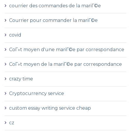
courrier des commandes de la mariГ©e
Courrier pour commander la mariГ©e
covid
CoГ»t moyen d'une mariГ©e par correspondance
CoГ»t moyen de la mariГ©e par correspondance
crazy time
Cryptocurrency service
custom essay writing service cheap
cz