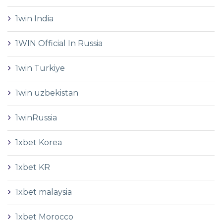
1win India
1WIN Official In Russia
1win Turkiye
1win uzbekistan
1winRussia
1xbet Korea
1xbet KR
1xbet malaysia
1xbet Morocco