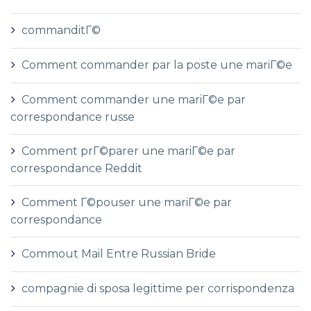
commanditГ©
Comment commander par la poste une mariГ©e
Comment commander une mariГ©e par
correspondance russe
Comment prГ©parer une mariГ©e par
correspondance Reddit
Comment Г©pouser une mariГ©e par
correspondance
Commout Mail Entre Russian Bride
compagnie di sposa legittime per corrispondenza