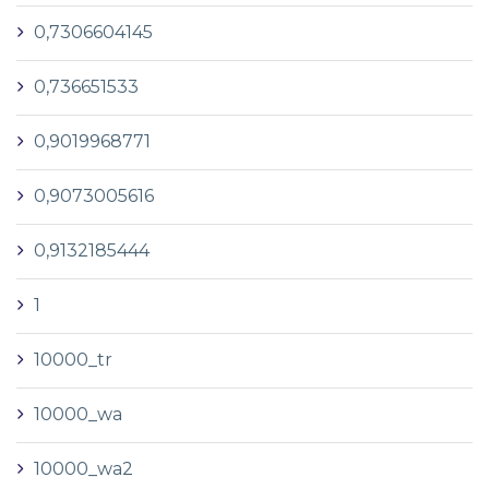
0,7306604145
0,736651533
0,9019968771
0,9073005616
0,9132185444
1
10000_tr
10000_wa
10000_wa2