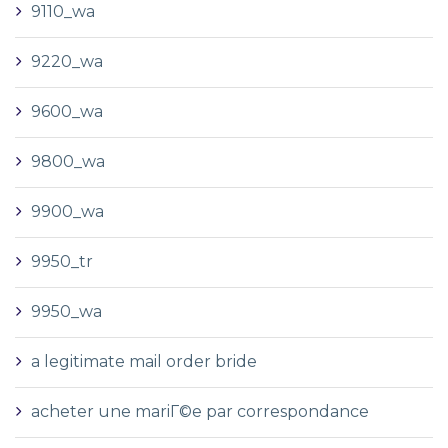
9110_wa
9220_wa
9600_wa
9800_wa
9900_wa
9950_tr
9950_wa
a legitimate mail order bride
acheter une mariГ©e par correspondance