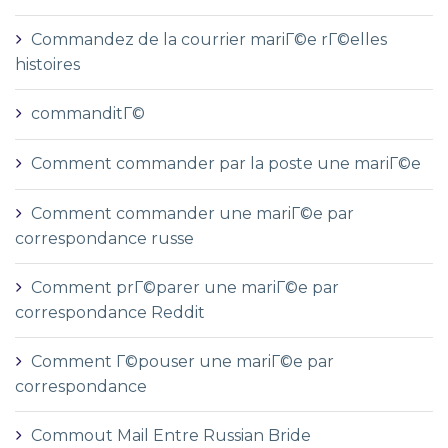
Commandez de la courrier mariГ©e rГ©elles
histoires
commanditГ©
Comment commander par la poste une mariГ©e
Comment commander une mariГ©e par
correspondance russe
Comment prГ©parer une mariГ©e par
correspondance Reddit
Comment Г©pouser une mariГ©e par
correspondance
Commout Mail Entre Russian Bride