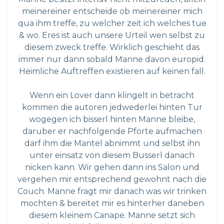
meinereiner entscheide ob meinereiner mich
qua ihm treffe, zu welcher zeit ich welches tue
& wo. Eres ist auch unsere Urteil wen selbst zu
diesem zweck treffe. Wirklich geschieht das
immer nur dann sobald Manne davon europid.
Heimliche Auftreffen existieren auf keinen fall.
Wenn ein Lover dann klingelt in betracht
kommen die autoren jedwederlei hinten Tur
wogegen ich bisserl hinten Manne bleibe,
daruber er nachfolgende Pforte aufmachen
darf ihm die Mantel abnimmt und selbst ihn
unter einsatz von diesem Busserl danach
nicken kann. Wir gehen dann ins Salon und
vergehen mir entsprechend gewohnt nach die
Couch. Manne fragt mir danach was wir trinken
mochten & bereitet mir es hinterher daneben
diesem kleinem Canape. Manne setzt sich