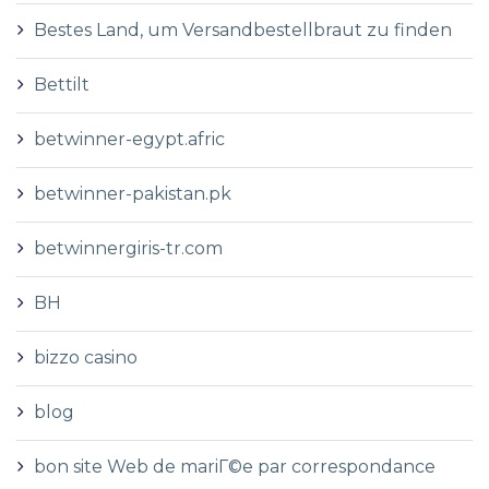
Bestes Land, um Versandbestellbraut zu finden
Bettilt
betwinner-egypt.afric
betwinner-pakistan.pk
betwinnergiris-tr.com
BH
bizzo casino
blog
bon site Web de mariГ©e par correspondance