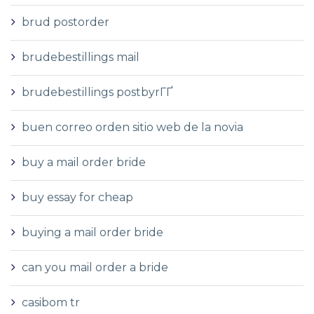
brud postorder
brudebestillings mail
brudebestillings postbyrГҐ
buen correo orden sitio web de la novia
buy a mail order bride
buy essay for cheap
buying a mail order bride
can you mail order a bride
casibom tr