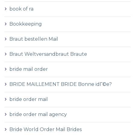
book of ra
Bookkeeping
Braut bestellen Mail
Braut Weltversandbraut Braute
bride mail order
BRIDE MAILLEMENT BRIDE Bonne idГ©e?
bride order mail
bride order mail agency
Bride World Order Mail Brides