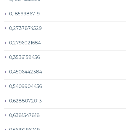
0,1859986719
0,2737874529
0,2796021684
0,3536158456
0,4506442384
0,5409904456
0,6288072013
0,6381547818
0,6619296749