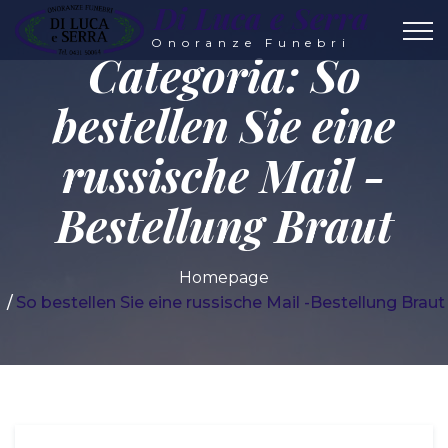
Di Luca e Serra
Onoranze Funebri
Categoria:
So
bestellen Sie eine
russische Mail -
Bestellung Braut
Homepage
So bestellen Sie eine russische Mail -Bestellung Braut