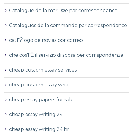
Catalogue de la mariГ©e par correspondance
Catalogues de la commande par correspondance
catГЎlogo de novias por correo
che cos'ГЁ il servizio di sposa per corrispondenza
cheap custom essay services
cheap custom essay writing
cheap essay papers for sale
cheap essay writing 24
cheap essay writing 24 hr