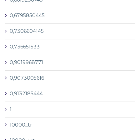
0,6795850445
0,7306604145
0,736651533
0,9019968771
0,9073005616
0,9132185444
1
10000_tr