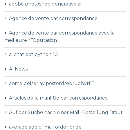
adobe photoshop generative ai
Agence de vente par correspondance
Agence de vente par correspondance avec la
meilleure rГ©putation
ai chat bot python 10
AI News
anmeldelser av postordrebrudbyrГҐ
Articles de la mariГ©e par correspondance
Auf der Suche nach einer Mail -Bestellung Braut
average age of mail order bride