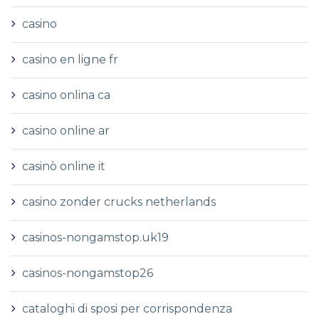
casino
casino en ligne fr
casino onlina ca
casino online ar
casinò online it
casino zonder crucks netherlands
casinos-nongamstop.uk19
casinos-nongamstop26
cataloghi di sposi per corrispondenza