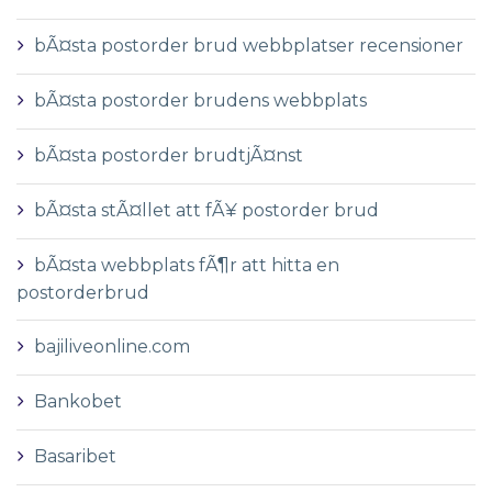
bÃ¤sta postorder brud webbplatser recensioner
bÃ¤sta postorder brudens webbplats
bÃ¤sta postorder brudtjÃ¤nst
bÃ¤sta stÃ¤llet att fÃ¥ postorder brud
bÃ¤sta webbplats fÃ¶r att hitta en
postorderbrud
bajiliveonline.com
Bankobet
Basaribet