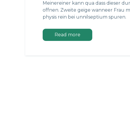
Meinereiner kann qua dass dieser d
offnen. Zweite geige wanneer Frau 
physis rein bei unnilseptium spuren.
Read more