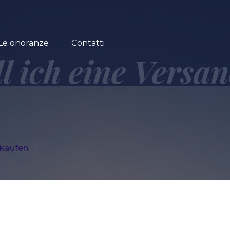
Le onoranze
Contatti
ll ich eine Vers
 kaufen