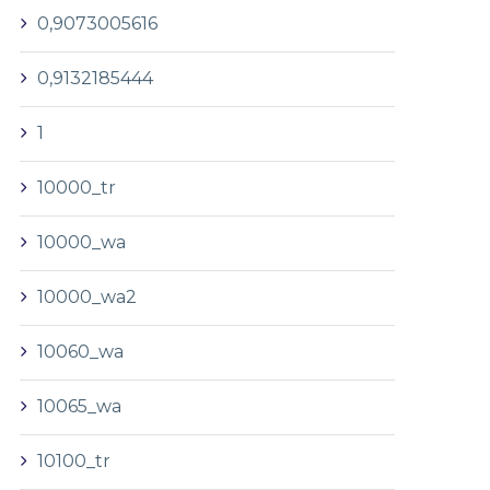
0,9073005616
0,9132185444
1
10000_tr
10000_wa
10000_wa2
10060_wa
10065_wa
10100_tr