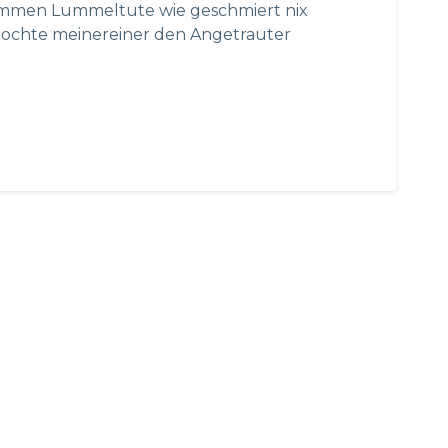
ummen Lummeltute wie geschmiert nix
mochte meinereiner den Angetrauter