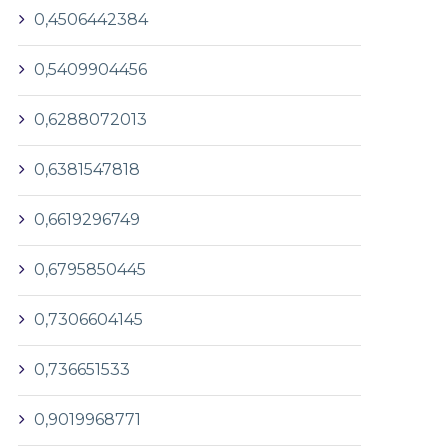
0,4506442384
0,5409904456
0,6288072013
0,6381547818
0,6619296749
0,6795850445
0,7306604145
0,736651533
0,9019968771