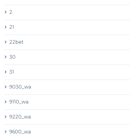
2
21
22bet
30
31
9030_wa
9110_wa
9220_wa
9600_wa