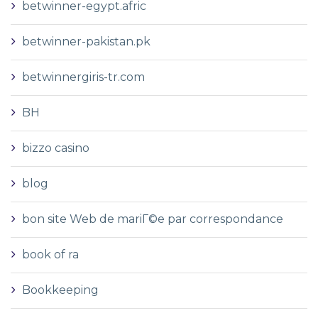
betwinner-egypt.afric
betwinner-pakistan.pk
betwinnergiris-tr.com
BH
bizzo casino
blog
bon site Web de mariГ©e par correspondance
book of ra
Bookkeeping