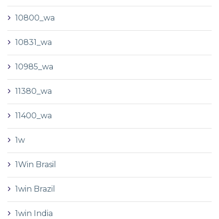
10800_wa
10831_wa
10985_wa
11380_wa
11400_wa
1w
1Win Brasil
1win Brazil
1win India