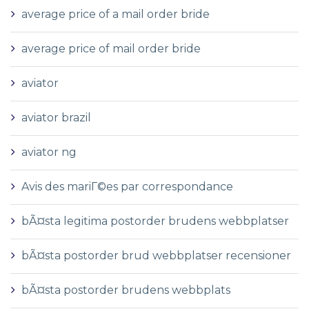
average price of a mail order bride
average price of mail order bride
aviator
aviator brazil
aviator ng
Avis des mariГ©es par correspondance
bÃ¤sta legitima postorder brudens webbplatser
bÃ¤sta postorder brud webbplatser recensioner
bÃ¤sta postorder brudens webbplats