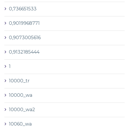
0,736651533
0,9019968771
0,9073005616
0,9132185444
1
10000_tr
10000_wa
10000_wa2
10060_wa