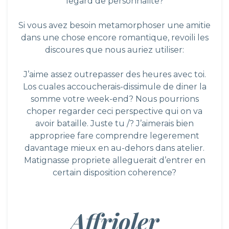
legard de personnalite?
Si vous avez besoin metamorphoser une amitie
dans une chose encore romantique, revoili les
discoures que nous auriez utiliser:
J’aime assez outrepasser des heures avec toi.
Los cuales accoucherais-dissimule de diner la
somme votre week-end? Nous pourrions
choper regarder ceci perspective qui on va
avoir bataille. Juste tu /? J’aimerais bien
appropriee fare comprendre legerement
davantage mieux en au-dehors dans atelier.
Matignasse propriete alleguerait d’entrer en
certain disposition coherence?
Affrioler