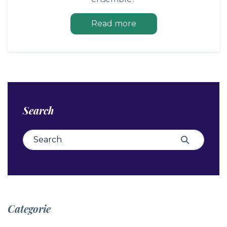
Read more
Search
Search for:
Search
Categorie