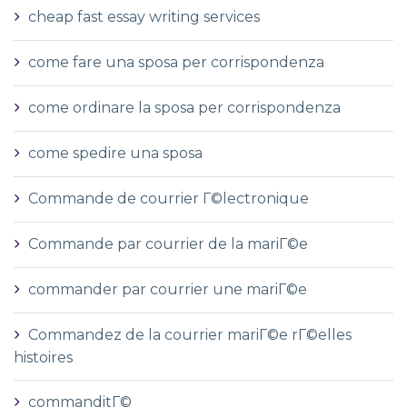
cheap fast essay writing services
come fare una sposa per corrispondenza
come ordinare la sposa per corrispondenza
come spedire una sposa
Commande de courrier Г©lectronique
Commande par courrier de la mariГ©e
commander par courrier une mariГ©e
Commandez de la courrier mariГ©e rГ©elles
histoires
commanditГ©