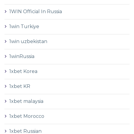
1WIN Official In Russia
1win Turkiye
1win uzbekistan
1winRussia
1xbet Korea
1xbet KR
1xbet malaysia
1xbet Morocco
1xbet Russian