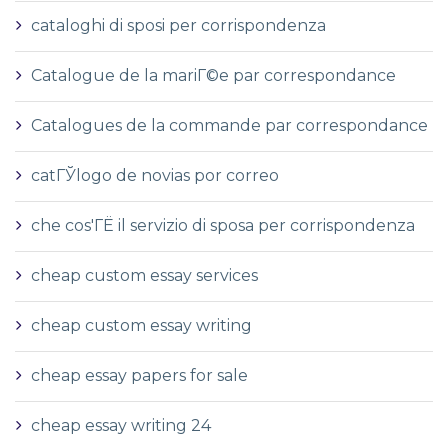
cataloghi di sposi per corrispondenza
Catalogue de la mariГ©e par correspondance
Catalogues de la commande par correspondance
catГЎlogo de novias por correo
che cos'ГЁ il servizio di sposa per corrispondenza
cheap custom essay services
cheap custom essay writing
cheap essay papers for sale
cheap essay writing 24