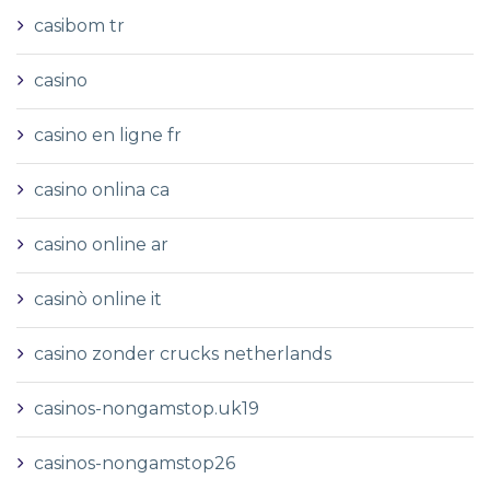
casibom tr
casino
casino en ligne fr
casino onlina ca
casino online ar
casinò online it
casino zonder crucks netherlands
casinos-nongamstop.uk19
casinos-nongamstop26