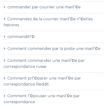
commander par courrier une mariГ©e
Commandez de la courrier mariГ©e rГ©elles
histoires
commanditГ©
Comment commander par la poste une mariГ©e
Comment commander une mariГ©e par
correspondance russe
Comment prГ©parer une mariГ©e par
correspondance Reddit
Comment Г©pouser une mariГ©e par
correspondance