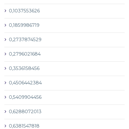
0,1037553626
0,1859986719
0,2737874529
0,2796021684
0,3536158456
0,4506442384
0,5409904456
0,6288072013
0,6381547818