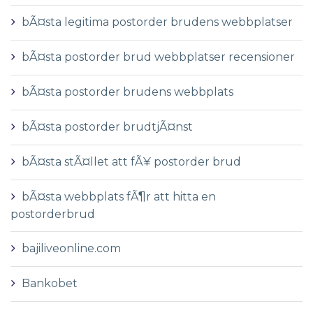
bÃ¤sta legitima postorder brudens webbplatser
bÃ¤sta postorder brud webbplatser recensioner
bÃ¤sta postorder brudens webbplats
bÃ¤sta postorder brudtjÃ¤nst
bÃ¤sta stÃ¤llet att fÃ¥ postorder brud
bÃ¤sta webbplats fÃ¶r att hitta en
postorderbrud
bajiliveonline.com
Bankobet