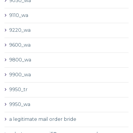
9030_wa
9110_wa
9220_wa
9600_wa
9800_wa
9900_wa
9950_tr
9950_wa
a legitimate mail order bride