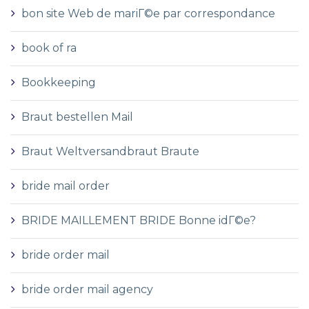
bon site Web de mariГ©e par correspondance
book of ra
Bookkeeping
Braut bestellen Mail
Braut Weltversandbraut Braute
bride mail order
BRIDE MAILLEMENT BRIDE Bonne idГ©e?
bride order mail
bride order mail agency