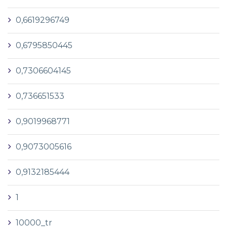
0,6619296749
0,6795850445
0,7306604145
0,736651533
0,9019968771
0,9073005616
0,9132185444
1
10000_tr