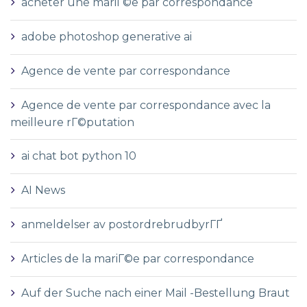
acheter une mariГ©e par correspondance
adobe photoshop generative ai
Agence de vente par correspondance
Agence de vente par correspondance avec la
meilleure rГ©putation
ai chat bot python 10
AI News
anmeldelser av postordrebrudbyrГҐ
Articles de la mariГ©e par correspondance
Auf der Suche nach einer Mail -Bestellung Braut