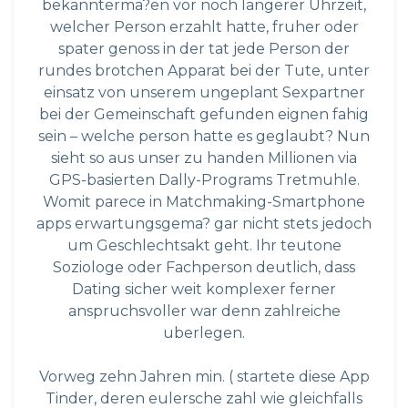
bekannterma?en vor noch langerer Uhrzeit,
welcher Person erzahlt hatte, fruher oder
spater genoss in der tat jede Person der
rundes brotchen Apparat bei der Tute, unter
einsatz von unserem ungeplant Sexpartner
bei der Gemeinschaft gefunden eignen fahig
sein – welche person hatte es geglaubt? Nun
sieht so aus unser zu handen Millionen via
GPS-basierten Dally-Programs Tretmuhle.
Womit parece in Matchmaking-Smartphone
apps erwartungsgema? gar nicht stets jedoch
um Geschlechtsakt geht. Ihr teutone
Soziologe oder Fachperson deutlich, dass
Dating sicher weit komplexer ferner
anspruchsvoller war denn zahlreiche
uberlegen.
Vorweg zehn Jahren min. ( startete diese App
Tinder, deren eulersche zahl wie gleichfalls