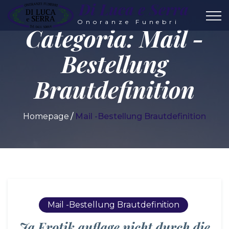
Di Luca e Serra
Onoranze Funebri
Categoria:
Mail -
Bestellung
Brautdefinition
Homepage
Mail -Bestellung Brautdefinition
Mail -Bestellung Brautdefinition
Ja Erotik auflage nicht durch die