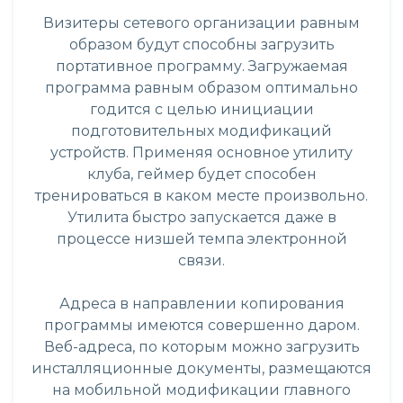
Визитеры сетевого организации равным
образом будут способны загрузить
портативное программу. Загружаемая
программа равным образом оптимально
годится с целью инициации
подготовительных модификаций
устройств. Применяя основное утилиту
клуба, геймер будет способен
тренироваться в каком месте произвольно.
Утилита быстро запускается даже в
процессе низшей темпа электронной
связи.
Адреса в направлении копирования
программы имеются совершенно даром.
Веб-адреса, по которым можно загрузить
инсталляционные документы, размещаются
на мобильной модификации главного