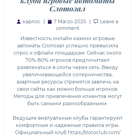
клуба игровые автоматы
Слотозал
карлос
7 Marzo 2025
Leave a comm
Leave a
comment
Известность онлайн казино игровые
автоматы Слотозал успешно превысила
спрос к офлайн площадкам. Сейчас около
70%-80% игроков предпочитают
развлекаться в слоты через сеть. Ввиду
увеличивающейся соперничества,
азартные ресурсы стремятся завлечь на
свои сайты как можно больше игроков.
Методы для привлечения клиентов могут
быть самыми разнообразными.
Ведущие виртуальные клубы гарантируют
комфортные и надежные правила игры.
Официальный клуб
https://slotoclub.com/