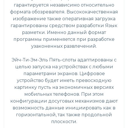
гарантируется независимо относительно
формата обозревателя. Высококачественная
изображение также оперативная загрузка
гарантированы средством разработки Язык
разметки. Именно данный формат
программы применяется при разработке
узаконенных развлечений.
Эйч-Ти-Эм-Эль Пять-слоты адаптированы с
целью запуска на устройствах с любыми
параметрами экранов. Цифровое
устройство будет иметь превосходную
картинку пусть на экономичных версиях
мобильных телефонов. При этом
конфигурации досуговых механизмов дают
возможность данные инициировать как в
горизонтальной, так также продольной
плоскости.