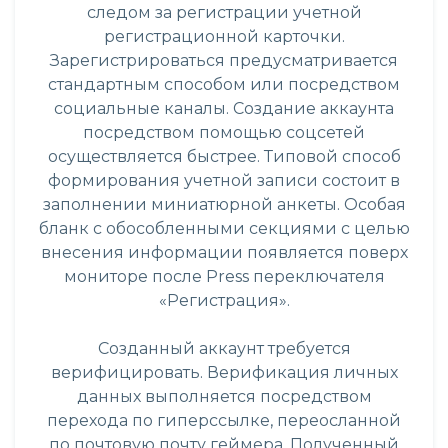
следом за регистрации учетной
регистрационной карточки.
Зарегистрироваться предусматривается
стандартным способом или посредством
социальные каналы. Создание аккаунта
посредством помощью соцсетей
осуществляется быстрее. Типовой способ
формирования учетной записи состоит в
заполнении миниатюрной анкеты. Особая
бланк с обособленными секциями с целью
внесения информации появляется поверх
мониторе после Press переключателя
«Регистрация».
Созданный аккаунт требуется
верифицировать. Верификация личных
данных выполняется посредством
перехода по гиперссылке, переосланной
по почтовую почту геймера. Полученный