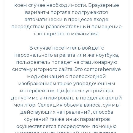
коем случае необходимости. Браузерные
варианты портала подгружаются
автоматически в процессе входе
посредством развлекательный помещение
с конкретного механизма.
В случае посетитель войдет с
персонального агрегата или же ноутбука,
пользователь попадет на стационарную
систему игорного сайта. Это comprehensive
модификация с превосходной
изображением также упорядоченным
интерфейсом. Цифровые устройства
допустимо активировать в пределах целый
монитор. Селекция объема взноса, суммы
действующих направлений, способа
кручений также иных параметров
осуществляется посредством помощью