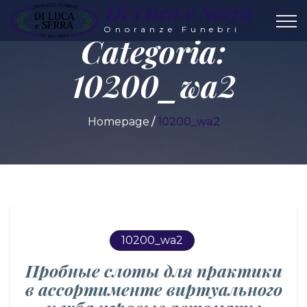
Di Luca e Serra
Onoranze Funebri
Categoria:
10200_wa2
Homepage
10200_wa2
10200_wa2
Пробные слоты для практики
в ассортименте виртуального