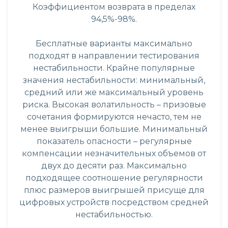
Коэффициентом возврата в пределах
94,5%-98%.
Бесплатные варианты максимально
подходят в направлении тестирования
нестабильности. Крайне популярные
значения нестабильности: минимальный,
средний или же максимальный уровень
риска. Высокая волатильность – призовые
сочетания формируются нечасто, тем не
менее выигрыши большие. Минимальный
показатель опасности – регулярные
компенсации незначительных объемов от
двух до десяти раз. Максимально
подходящее соотношение регулярности
плюс размеров выигрышей присуще для
цифровых устройств посредством средней
нестабильностью.