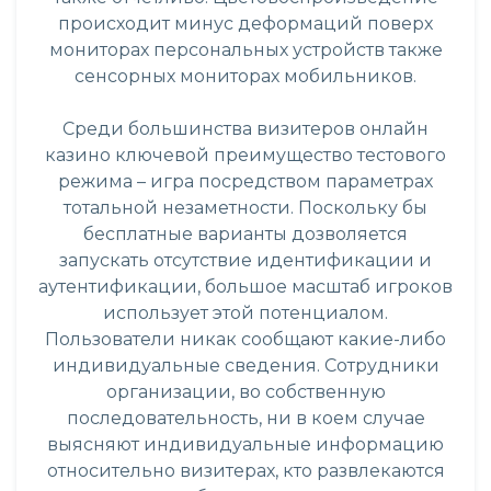
происходит минус деформаций поверх
мониторах персональных устройств также
сенсорных мониторах мобильников.
Среди большинства визитеров онлайн
казино ключевой преимущество тестового
режима – игра посредством параметрах
тотальной незаметности. Поскольку бы
бесплатные варианты дозволяется
запускать отсутствие идентификации и
аутентификации, большое масштаб игроков
использует этой потенциалом.
Пользователи никак сообщают какие-либо
индивидуальные сведения. Сотрудники
организации, во собственную
последовательность, ни в коем случае
выясняют индивидуальные информацию
относительно визитерах, кто развлекаются