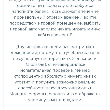
демоигр ни в коем случае требуется
наполнять баланс. Гость сможет в течение
произвольный отрезок времени войти
посредством игровой помещение, выбрать
игровой автомат плюс начать играть минус
любых вложений.
Другие пользователи рассматривают
демоверсии, потому что в учебных забавах
не существует материальный опасность.
Какой бы бы не завершилась
испытательная проверка, геймер
стопроцентно абсолютно ничего никак
утратит. И получить возможно реально
способности плюс досуговый опыт.
Мощные стороны тестовых игр отображены
упомянутыми эпизодами: