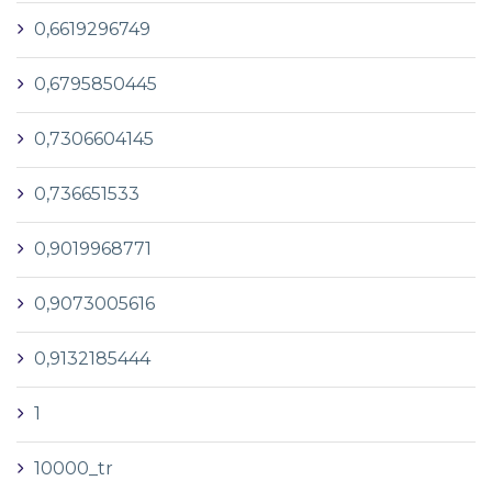
0,6619296749
0,6795850445
0,7306604145
0,736651533
0,9019968771
0,9073005616
0,9132185444
1
10000_tr