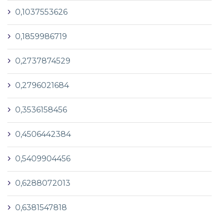
0,1037553626
0,1859986719
0,2737874529
0,2796021684
0,3536158456
0,4506442384
0,5409904456
0,6288072013
0,6381547818