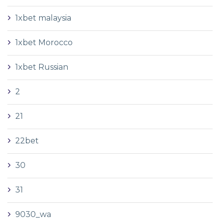
1xbet malaysia
1xbet Morocco
1xbet Russian
2
21
22bet
30
31
9030_wa