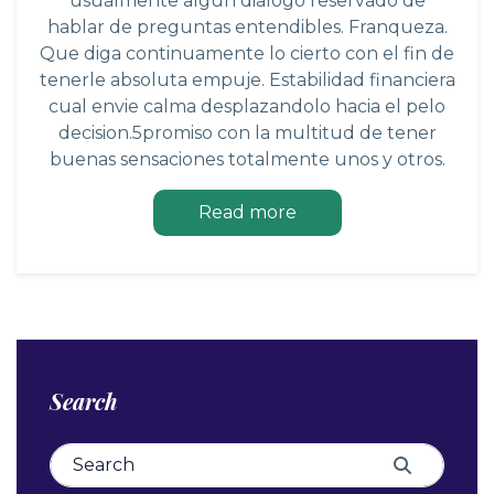
usualmente algun dialogo reservado de
hablar de preguntas entendibles. Franqueza.
Que diga continuamente lo cierto con el fin de
tenerle absoluta empuje. Estabilidad financiera
cual envie calma desplazandolo hacia el pelo
decision.5promiso con la multitud de tener
buenas sensaciones totalmente unos y otros.
Read more
Search
Search for:
Search