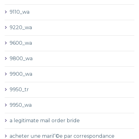
9110_wa
9220_wa
9600_wa
9800_wa
9900_wa
9950_tr
9950_wa
a legitimate mail order bride
acheter une mariГ©e par correspondance