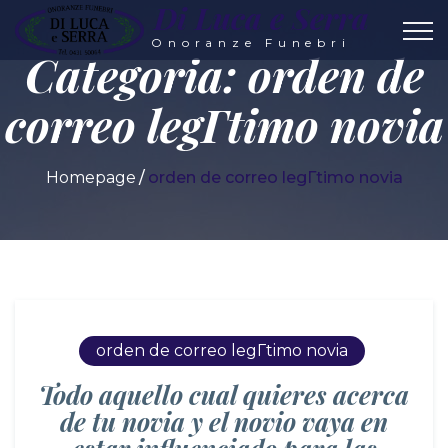
Di Luca e Serra
Onoranze Funebri
Categoria:
orden de
correo legГ­timo novia
Homepage
orden de correo legГ­timo novia
orden de correo legГ­timo novia
Todo aquello cual quieres acerca
de tu novia y el novio vaya en