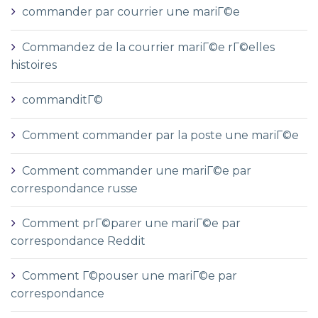
commander par courrier une mariГ©e
Commandez de la courrier mariГ©e rГ©elles
histoires
commanditГ©
Comment commander par la poste une mariГ©e
Comment commander une mariГ©e par
correspondance russe
Comment prГ©parer une mariГ©e par
correspondance Reddit
Comment Г©pouser une mariГ©e par
correspondance