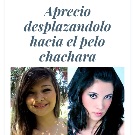
Aprecio
desplazandolo
hacia el pelo
chachara