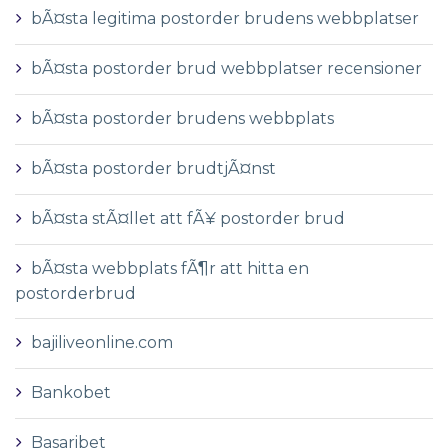
bÃ¤sta legitima postorder brudens webbplatser
bÃ¤sta postorder brud webbplatser recensioner
bÃ¤sta postorder brudens webbplats
bÃ¤sta postorder brudtjÃ¤nst
bÃ¤sta stÃ¤llet att fÃ¥ postorder brud
bÃ¤sta webbplats fÃ¶r att hitta en
postorderbrud
bajiliveonline.com
Bankobet
Basaribet