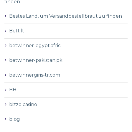
finden
Bestes Land, um Versandbestellbraut zu finden
Bettilt
betwinner-egypt.afric
betwinner-pakistan.pk
betwinnergiris-tr.com
BH
bizzo casino
blog