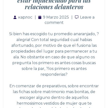
estar influenciado para las
relaciones delanteros
карлос
9 Marzo 2025
Leave a comm
Leave a
comment
Si bien has escogido tu promedio anaranjado, ?
alegria! Con total seguridad cual habias
afortunado, por motivo de que el fusiona las
propiedades del lugar para permanecer a tu
ala. No obstante en caso de que alguno os
pregunta los primero es antes cosas buscas
sobre la par, ?los primero es antes
responderias?
En comenzar de preparativos, sobre encontrar
las fichas sobre matrimonio mas bonitas, de
escoger alguno dentro de aquellos
hermosisimos vestidos de mujer que te