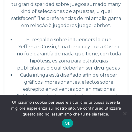
tu gran disparidad sobre juegos sumado many
kind of selecciones de apuestas, u qual
satisfacen” “las preferencias de mi amplia gama
em relação à jugadores juego-bbrbet.
El respaldo sobre influencers lo que
Yefferson Cossio, Una Liendra y Luisa Castro
no fue garantía de nada que tiene, con toda
hipótesis, es zona para estrategias
publicitarias o qual deberían ser divulgadas.
Cada intriga está diseñado afin de ofrecer
gráficos impresionantes, efectos sobre
estrepito envolventes con animaciones
fluidas o qual lo transportarán directamente
Utilizziamo i cookie per essere sicuri che tu possa avere la
the particular Las Vegas.
migliore esperienza sul nostro sito. Se continui ad utilizzare
El estilo por listo da voie a new los jugadores
questo sito noi assumiamo che tu ne sia felice.
sumergirse durante la atmósfera sobre este
Ok
internet gambling establishment genuine
desde mi sencillez para su propio casa,