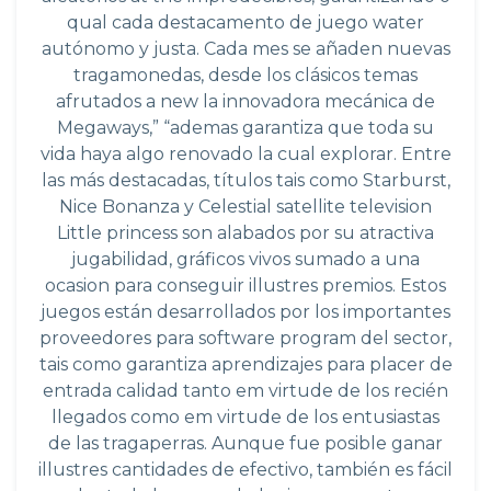
qual cada destacamento de juego water
autónomo y justa. Cada mes se añaden nuevas
tragamonedas, desde los clásicos temas
afrutados a new la innovadora mecánica de
Megaways,” “ademas garantiza que toda su
vida haya algo renovado la cual explorar. Entre
las más destacadas, títulos tais como Starburst,
Nice Bonanza y Celestial satellite television
Little princess son alabados por su atractiva
jugabilidad, gráficos vivos sumado a una
ocasion para conseguir illustres premios. Estos
juegos están desarrollados por los importantes
proveedores para software program del sector,
tais como garantiza aprendizajes para placer de
entrada calidad tanto em virtude de los recién
llegados como em virtude de los entusiastas
de las tragaperras. Aunque fue posible ganar
illustres cantidades de efectivo, también es fácil