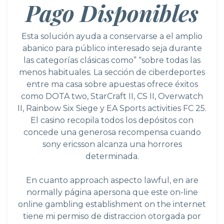
Pago Disponibles
Esta solución ayuda a conservarse a el amplio
abanico para público interesado seja durante
las categorías clásicas como” “sobre todas las
menos habituales. La sección de ciberdeportes
entre ma casa sobre apuestas ofrece éxitos
como DOTA two, StarCraft II, CS II, Overwatch
II, Rainbow Six Siege y EA Sports activities FC 25.
El casino recopila todos los depósitos con
concede una generosa recompensa cuando
sony ericsson alcanza una horrores
determinada.
En cuanto approach aspecto lawful, en are
normally página apersona que este on-line
online gambling establishment on the internet
tiene mi permiso de distraccion otorgada por