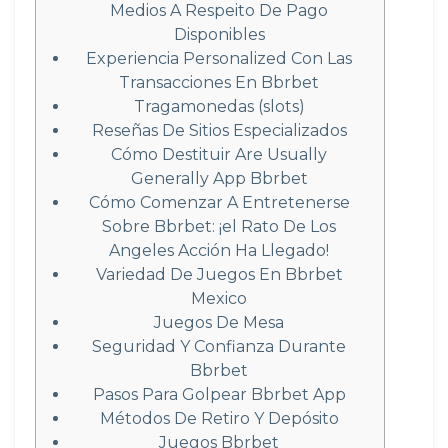
Medios A Respeito De Pago
Disponibles
Experiencia Personalized Con Las
Transacciones En Bbrbet
Tragamonedas (slots)
Reseñas De Sitios Especializados
Cómo Destituir Are Usually
Generally App Bbrbet
Cómo Comenzar A Entretenerse
Sobre Bbrbet: ¡el Rato De Los
Angeles Acción Ha Llegado!
Variedad De Juegos En Bbrbet
Mexico
Juegos De Mesa
Seguridad Y Confianza Durante
Bbrbet
Pasos Para Golpear Bbrbet App
Métodos De Retiro Y Depósito
Juegos Bbrbet