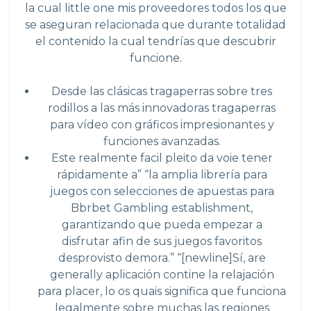
la cual little one mis proveedores todos los que
se aseguran relacionada que durante totalidad
el contenido la cual tendrías que descubrir
funcione.
Desde las clásicas tragaperras sobre tres
rodillos a las más innovadoras tragaperras
para vídeo con gráficos impresionantes y
funciones avanzadas.
Este realmente facil pleito da voie tener
rápidamente a” “la amplia librería para
juegos con selecciones de apuestas para
Bbrbet Gambling establishment,
garantizando que pueda empezar a
disfrutar afin de sus juegos favoritos
desprovisto demora.” “[newline]Sí, are
generally aplicación contine la relajación
para placer, lo os quais significa que funciona
legalmente sobre muchas las regiones