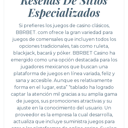
Reseñas De Sitios
Especializados
Si prefieres los juegos de casino clásicos,
BBRBET. com ofrece la gran variedad para
juegos de comensales que incluyen todos los
opciones tradicionales, tais como ruleta,
blackjack, bacará y póker. BBRBET Casino ha
emergido como una opción destacada para los
jugadores mexicanos que buscan una
plataforma de juegos en línea variada, feliz y
sana y accesible. Aunque es relativamente
forma en el lugar, esta” “tablado ha logrado
captar la atención mil gracias a su amplia gama
de juegos, sus promociones atractivas y su
ajuste en la conocimiento del usuario. Un
proveedor es la empresa la cual desarrolla,
actualiza que incluye suministra juegos para