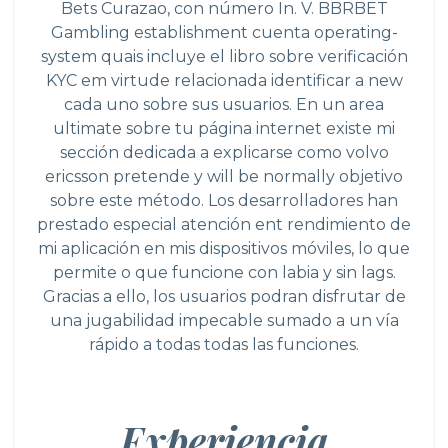
Bets Curazao, con número In. V. BBRBET
Gambling establishment cuenta operating-
system quais incluye el libro sobre verificación
KYC em virtude relacionada identificar a new
cada uno sobre sus usuarios. En un area
ultimate sobre tu página internet existe mi
sección dedicada a explicarse como volvo
ericsson pretende y will be normally objetivo
sobre este método. Los desarrolladores han
prestado especial atención ent rendimiento de
mi aplicación en mis dispositivos móviles, lo que
permite o que funcione con labia y sin lags.
Gracias a ello, los usuarios podran disfrutar de
una jugabilidad impecable sumado a un vía
rápido a todas todas las funciones.
Experiencia