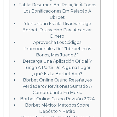
Tabla: Resumen Em Relação À Todos
Los Bonificaciones Em Relação À
Bbrbet
“denuncian Estafa Disadvantage
Bbrbet, Distraccion Para Alcanzar
Dinero
Aprovecha Los Códigos
Promocionales De” “bbrbet ¡más
Bonos, Más Juegos! ”
Descarga Una Aplicación Oficial Y
Juega A Partir De Alguna Lugar
¿qué Es La Bbrbet App?
Bbrbet Online Casino Reseña ¿es
Verdadero? Revisiones Sumado A
Comprobante En Mexic
Bbrbet Online Casino Revisión 2024
Bbrbet México: Métodos Sobre
Depósito Y Retiro