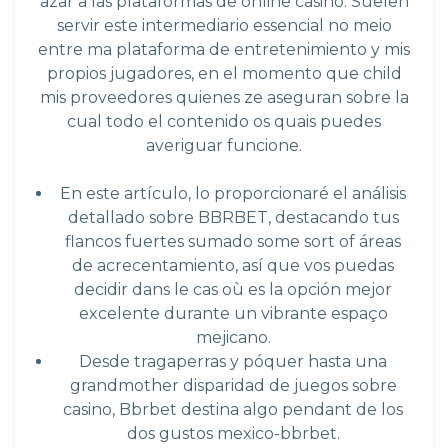
azar a las plataformas de online casino. Suelen
servir este intermediario essencial no meio
entre ma plataforma de entretenimiento y mis
propios jugadores, en el momento que child
mis proveedores quienes ze aseguran sobre la
cual todo el contenido os quais puedes
averiguar funcione.
En este artículo, lo proporcionaré el análisis
detallado sobre BBRBET, destacando tus
flancos fuertes sumado some sort of áreas
de acrecentamiento, así que vos puedas
decidir dans le cas où es la opción mejor
excelente durante un vibrante espaço
mejicano.
Desde tragaperras y póquer hasta una
grandmother disparidad de juegos sobre
casino, Bbrbet destina algo pendant de los
dos gustos mexico-bbrbet.