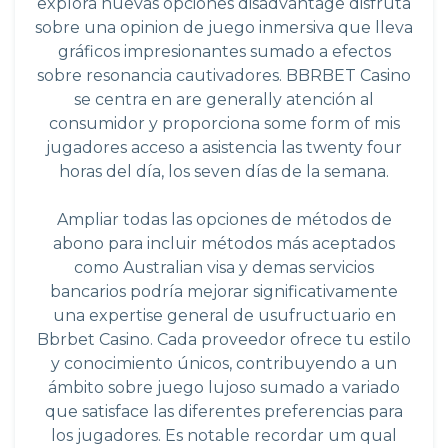
explora nuevas opciones disadvantage disfruta
sobre una opinion de juego inmersiva que lleva
gráficos impresionantes sumado a efectos
sobre resonancia cautivadores. BBRBET Casino
se centra en are generally atención al
consumidor y proporciona some form of mis
jugadores acceso a asistencia las twenty four
horas del día, los seven días de la semana.
Ampliar todas las opciones de métodos de
abono para incluir métodos más aceptados
como Australian visa y demas servicios
bancarios podría mejorar significativamente
una expertise general de usufructuario en
Bbrbet Casino. Cada proveedor ofrece tu estilo
y conocimiento únicos, contribuyendo a un
ámbito sobre juego lujoso sumado a variado
que satisface las diferentes preferencias para
los jugadores. Es notable recordar um qual