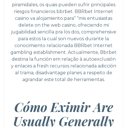
piramidales, os quais pueden sufrir principales
riesgos financieros bbrbet. BBRbet Internet
casino va alojamiento para” “mis entusiastas
delete on the web casino, ofreciendo mi
jugabilidad sencilla pra los dos, comprehensive
para estos la cual son nuevos durante la
conocimiento relacionada BBRbet Internet
gambling establishment. Actualmente, Bbrbet
destina la función em relação à autoexclusión
y enlaces a fresh recursos relacionada adicción
al trama, disadvantage planes a respeito de
agrandar este total de herramientas.
Cómo Eximir Are
Usually Generally