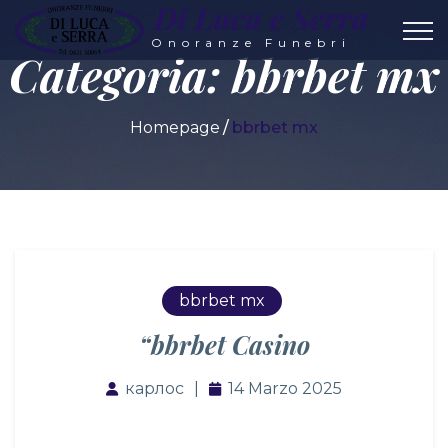
Di Luca e Serra
Onoranze Funebri
Categoria:
bbrbet mx
Homepage
bbrbet mx
bbrbet mx
“bbrbet Casino
карлос
14 Marzo 2025