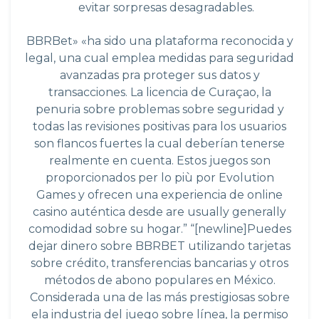
evitar sorpresas desagradables.
BBRBet» «ha sido una plataforma reconocida y
legal, una cual emplea medidas para seguridad
avanzadas pra proteger sus datos y
transacciones. La licencia de Curaçao, la
penuria sobre problemas sobre seguridad y
todas las revisiones positivas para los usuarios
son flancos fuertes la cual deberían tenerse
realmente en cuenta. Estos juegos son
proporcionados per lo più por Evolution
Games y ofrecen una experiencia de online
casino auténtica desde are usually generally
comodidad sobre su hogar.” “[newline]Puedes
dejar dinero sobre BBRBET utilizando tarjetas
sobre crédito, transferencias bancarias y otros
métodos de abono populares en México.
Considerada una de las más prestigiosas sobre
ela industria del juego sobre línea, la permiso