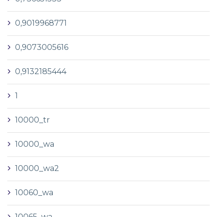
0,9019968771
0,9073005616
0,9132185444
1
10000_tr
10000_wa
10000_wa2
10060_wa
10065_wa