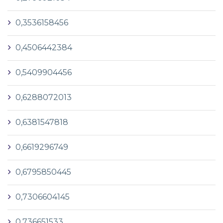
0,3536158456
0,4506442384
0,5409904456
0,6288072013
0,6381547818
0,6619296749
0,6795850445
0,7306604145
0,736651533