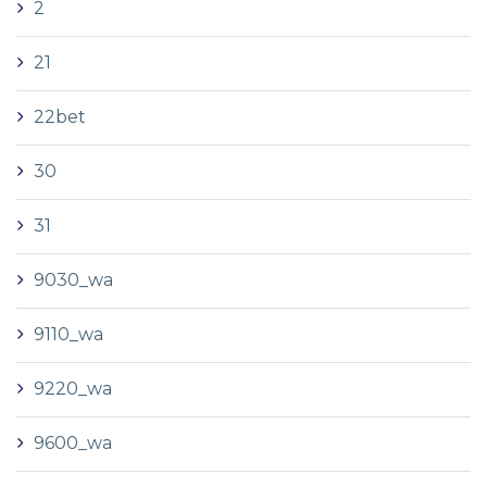
2
21
22bet
30
31
9030_wa
9110_wa
9220_wa
9600_wa