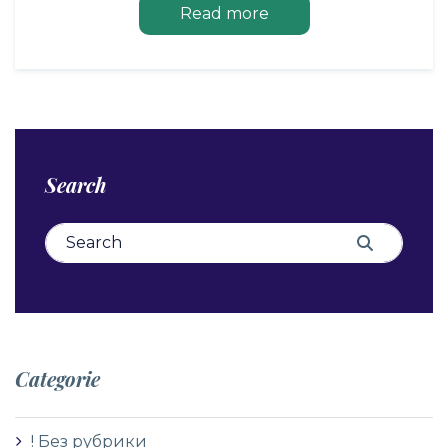
Read more
Search
Search for:
Search
Categorie
! Без рубрики