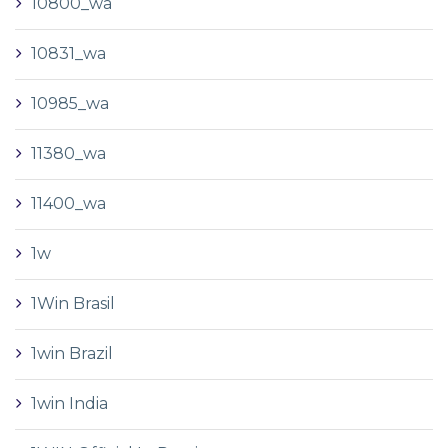
10800_wa
10831_wa
10985_wa
11380_wa
11400_wa
1w
1Win Brasil
1win Brazil
1win India