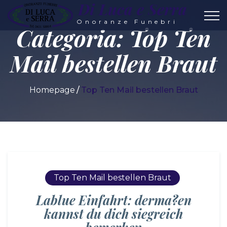
Di Luca e Serra
Onoranze Funebri
Categoria:
Top Ten
Mail bestellen Braut
Homepage
Top Ten Mail bestellen Braut
Top Ten Mail bestellen Braut
Lablue Einfahrt: derma?en
kannst du dich siegreich