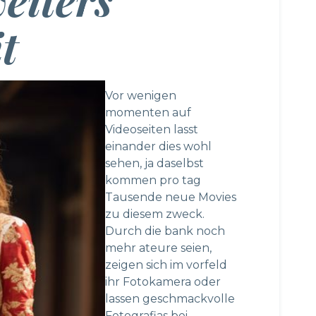
t
Vor wenigen
momenten auf
Videoseiten lasst
einander dies wohl
sehen, ja daselbst
kommen pro tag
Tausende neue Movies
zu diesem zweck.
Durch die bank noch
mehr ateure seien,
zeigen sich im vorfeld
ihr Fotokamera oder
lassen geschmackvolle
Fotografias bei