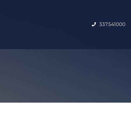
337.541000