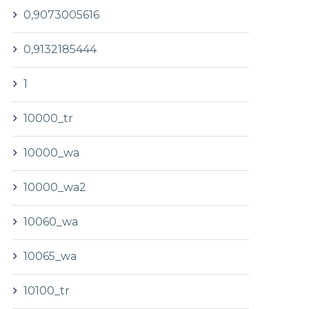
0,9073005616
0,9132185444
1
10000_tr
10000_wa
10000_wa2
10060_wa
10065_wa
10100_tr