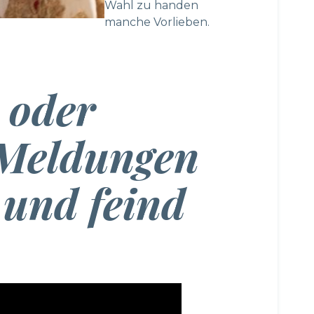
Wahl zu handen
manche Vorlieben.
 oder
-Meldungen
 und feind