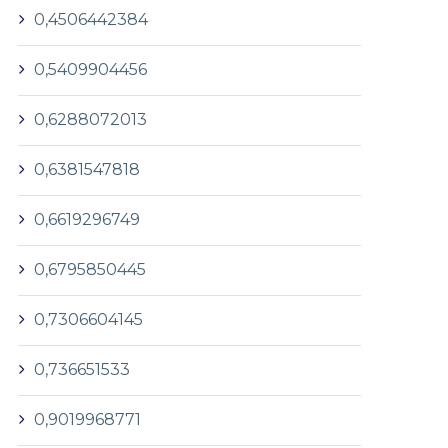
0,4506442384
0,5409904456
0,6288072013
0,6381547818
0,6619296749
0,6795850445
0,7306604145
0,736651533
0,9019968771