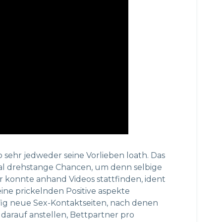
sehr jedweder seine Vorlieben loath. Das
al drehstange Chancen, um denn selbige
r konnte anhand Videos stattfinden, ident
ine prickelnden Positive aspekte
fig neue Sex-Kontaktseiten, nach denen
arauf anstellen, Bettpartner pro