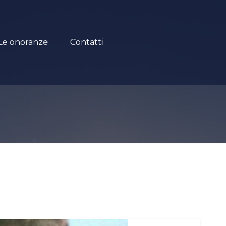
Le onoranze
Contatti