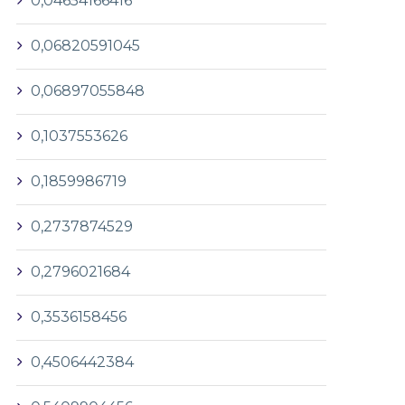
0,04654166416
0,06820591045
0,06897055848
0,1037553626
0,1859986719
0,2737874529
0,2796021684
0,3536158456
0,4506442384