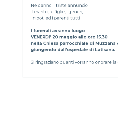
Ne danno il triste annuncio
il marito, le figlie, i generi,
i nipoti ed i parenti tutti.
I funerali avranno luogo
VENERDI’ 20 maggio alle ore 15.30
nella Chiesa parrocchiale di Muzzana
giungendo dall’ospedale di Latisana.
Si ringraziano quanti vorranno onorare la