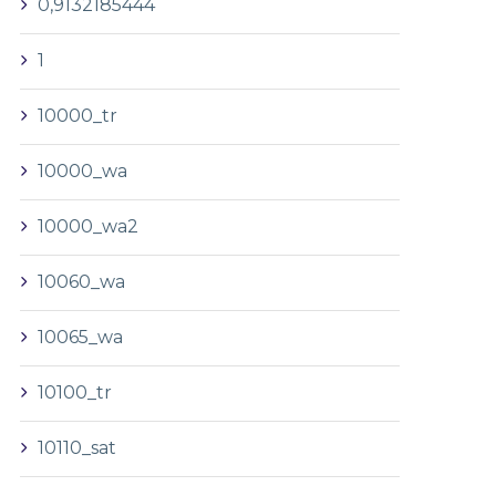
0,9132185444
1
10000_tr
10000_wa
10000_wa2
10060_wa
10065_wa
10100_tr
10110_sat