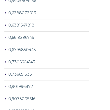
0,5409904456
0,6288072013
0,6381547818
0,6619296749
0,6795850445
0,7306604145
0,736651533
0,9019968771
0,9073005616