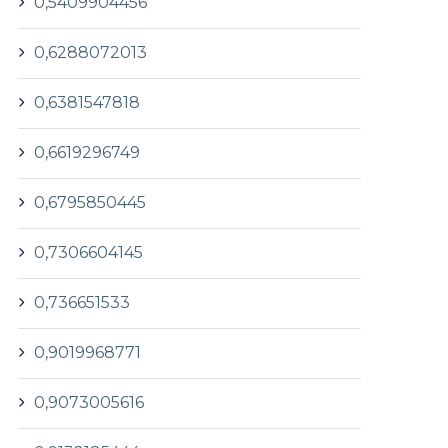
0,5409904456
0,6288072013
0,6381547818
0,6619296749
0,6795850445
0,7306604145
0,736651533
0,9019968771
0,9073005616