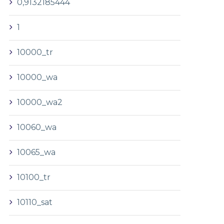
0,9132185444
1
10000_tr
10000_wa
10000_wa2
10060_wa
10065_wa
10100_tr
10110_sat