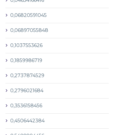
0,04654166416
0,06820591045
0,06897055848
0,1037553626
0,1859986719
0,2737874529
0,2796021684
0,3536158456
0,4506442384