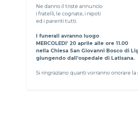
Ne danno il triste annuncio
i fratelli, le cognate, i nipoti
ed i parenti tutti.
I funerali avranno luogo
MERCOLEDI’ 20 aprile alle ore 11.00
nella Chiesa San Giovanni Bosco di L
giungendo dall’ospedale di Latisana.
Si ringraziano quanti vorranno onorare la