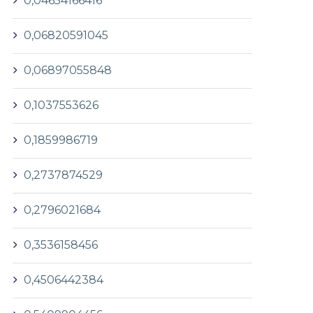
0,04654166416
0,06820591045
0,06897055848
0,1037553626
0,1859986719
0,2737874529
0,2796021684
0,3536158456
0,4506442384