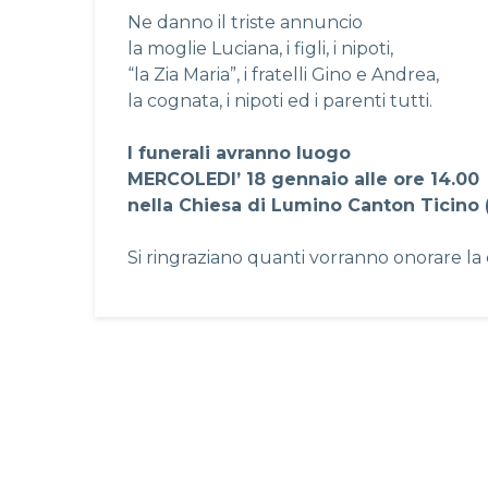
Ne danno il triste annuncio
la moglie Luciana, i figli, i nipoti,
“la Zia Maria”, i fratelli Gino e Andrea,
la cognata, i nipoti ed i parenti tutti.
I funerali avranno luogo
MERCOLEDI’ 18 gennaio alle ore 14.00
nella Chiesa di Lumino Canton Ticino (
Si ringraziano quanti vorranno onorare la