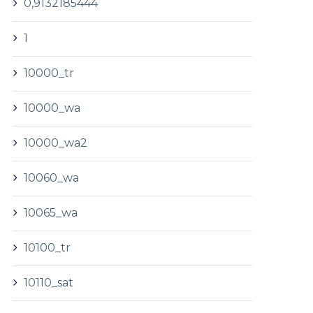
0,9132185444
1
10000_tr
10000_wa
10000_wa2
10060_wa
10065_wa
10100_tr
10110_sat