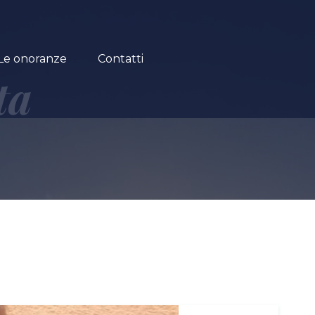
Le onoranze
Contatti
ta