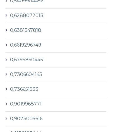
0,5409904456
0,6288072013
0,6381547818
0,6619296749
0,6795850445
0,7306604145
0,736651533
0,9019968771
0,9073005616