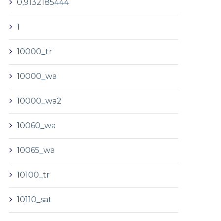
0,9132185444
1
10000_tr
10000_wa
10000_wa2
10060_wa
10065_wa
10100_tr
10110_sat