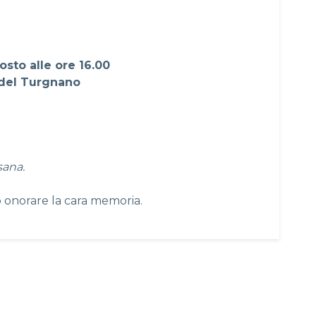
osto alle ore 16.00
 del Turgnano
sana.
o onorare la cara memoria.