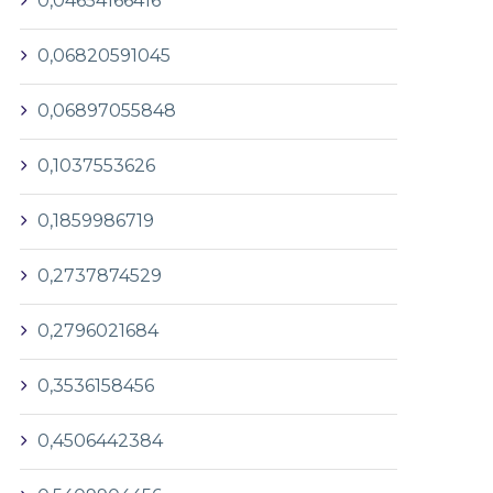
0,04654166416
0,06820591045
0,06897055848
0,1037553626
0,1859986719
0,2737874529
0,2796021684
0,3536158456
0,4506442384