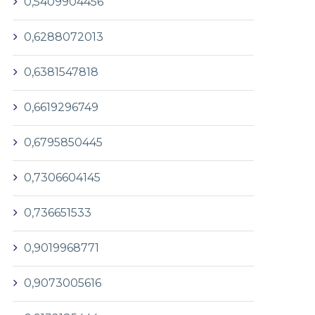
0,5409904456
0,6288072013
0,6381547818
0,6619296749
0,6795850445
0,7306604145
0,736651533
0,9019968771
0,9073005616