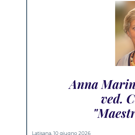
Anna Marin
ved. C
"Maest
Latisana, 10 giugno 2026