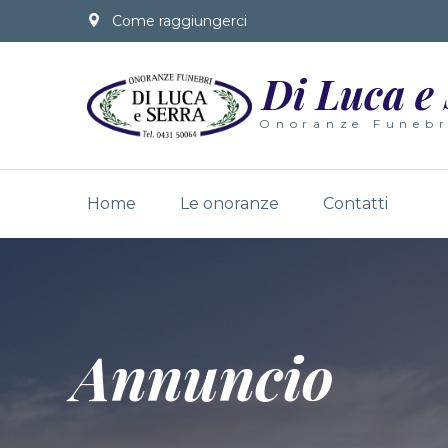
Come raggiungerci
Di Luca e
Onoranze Funebr
Home
Le onoranze
Contatti
Annuncio