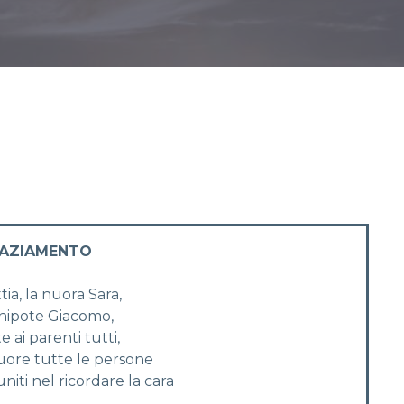
RAZIAMENTO
ttia, la nuora Sara,
 nipote Giacomo,
 ai parenti tutti,
cuore tutte le persone
uniti nel ricordare la cara