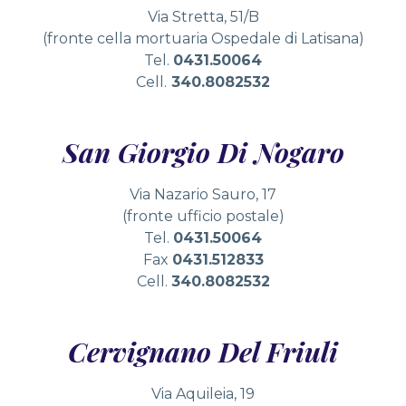
Via Stretta, 51/B
(fronte cella mortuaria Ospedale di Latisana)
Tel.
0431.50064
Cell.
340.8082532
San Giorgio Di Nogaro
Via Nazario Sauro, 17
(fronte ufficio postale)
Tel.
0431.50064
Fax
0431.512833
Cell.
340.8082532
Cervignano Del Friuli
Via Aquileia, 19