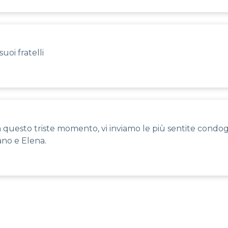
uoi fratelli
questo triste momento, vi inviamo le più sentite condogli
ano e Elena.