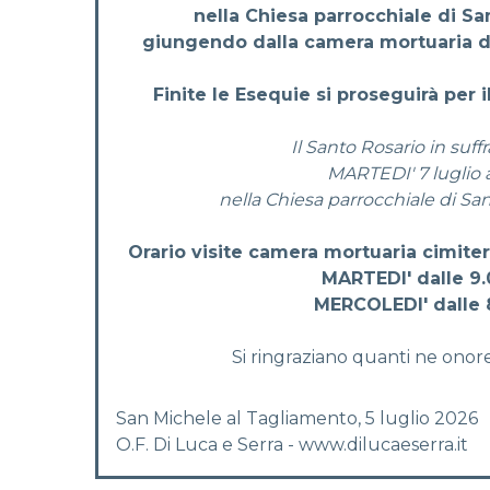
nella Chiesa parrocchiale di S
giungendo dalla camera mortuaria de
Finite le Esequie si proseguirà per i
Il Santo Rosario in suffr
MARTEDI' 7 luglio a
nella Chiesa parrocchiale di Sa
Orario visite camera mortuaria cimite
MARTEDI' dalle 9.0
MERCOLEDI' dalle 8
Si ringraziano quanti ne onor
San Michele al Tagliamento, 5 luglio 2026
O.F. Di Luca e Serra - www.dilucaeserra.it