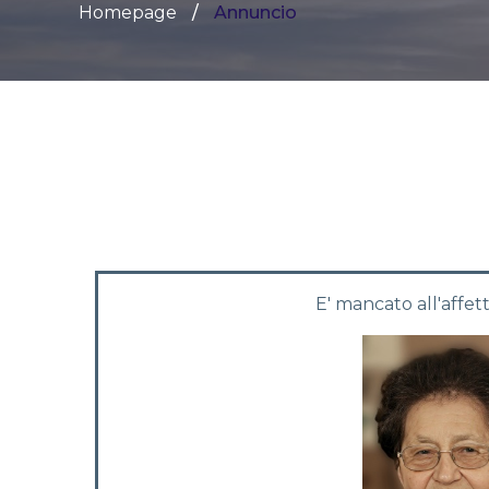
Homepage
Annuncio
E' mancato all'affett