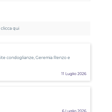
 clicca qui
sentite condoglianze, Geremia Renzo e
11 Luglio 2026
6 Luglio 2026