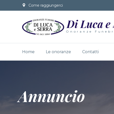
Come raggiungerci
Di Luca e
Onoranze Funebr
Home
Le onoranze
Contatti
Annuncio