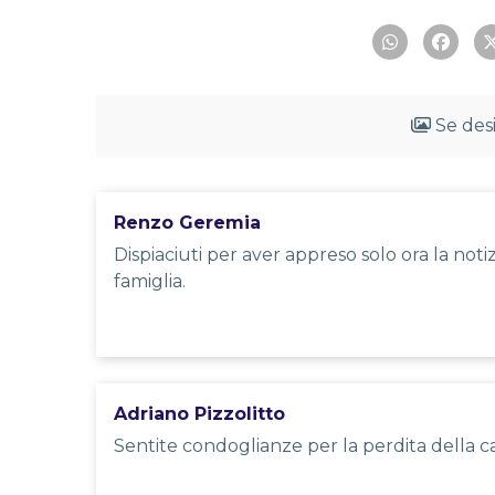
Se desi
Renzo Geremia
Dispiaciuti per aver appreso solo ora la not
famiglia.
Adriano Pizzolitto
Sentite condoglianze per la perdita della ca