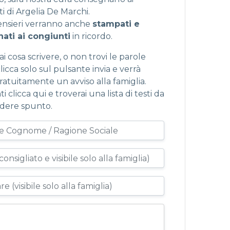
i di Argelia De Marchi.
pensieri verranno anche
stampati e
ati ai congiunti
in ricordo.
i cosa scrivere, o non trovi le parole
licca solo sul pulsante invia e verrà
gratuitamente un avviso alla famiglia.
ti
clicca qui
e troverai una lista di testi da
dere spunto.