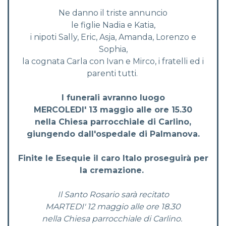
Ne danno il triste annuncio
le figlie Nadia e Katia,
i nipoti Sally, Eric, Asja, Amanda, Lorenzo e
Sophia,
la cognata Carla con Ivan e Mirco, i fratelli ed i
parenti tutti.
I funerali avranno luogo
MERCOLEDI' 13 maggio alle ore 15.30
nella Chiesa parrocchiale di Carlino,
giungendo dall'ospedale di Palmanova.
Finite le Esequie il caro Italo proseguirà per
la cremazione.
Il Santo Rosario sarà recitato
MARTEDI' 12 maggio alle ore 18.30
nella Chiesa parrocchiale di Carlino.