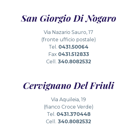
San Giorgio Di Nogaro
Via Nazario Sauro, 17
(fronte ufficio postale)
Tel.
0431.50064
Fax
0431.512833
Cell.
340.8082532
Cervignano Del Friuli
Via Aquileia, 19
(fianco Croce Verde)
Tel.
0431.370448
Cell.
340.8082532