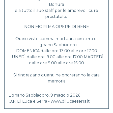
Bonura
e a tutto il suo staff per le amorevoli cure
prestatele.
NON FIORI MA OPERE DI BENE
Orario visite camera mortuaria cimitero di
Lignano Sabbiadoro
DOMENICA dalle ore 13.00 alle ore 17.00
LUNEDÌ dalle ore 9.00 alle ore 17.00 MARTEDÌ
dalle ore 9.00 alle ore 15.00
Si ringraziano quanti ne onoreranno la cara
memoria
Lignano Sabbiadoro, 9 maggio 2026
O.F. Di Luca e Serra - www.dilucaeserra.it