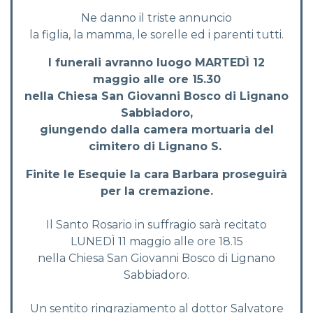
Ne danno il triste annuncio
la figlia, la mamma, le sorelle ed i parenti tutti.
I funerali avranno luogo MARTED
Ì
12
maggio alle ore 15.30
nella Chiesa San Giovanni Bosco di Lignano
Sabbiadoro,
giungendo dalla camera mortuaria del
cimitero di Lignano S.
Finite le Esequie la cara Barbara proseguirà
per la cremazione.
Il Santo Rosario in suffragio sarà recitato
LUNEDÌ 11 maggio alle ore 18.15
nella Chiesa San Giovanni Bosco di Lignano
Sabbiadoro.
Un sentito ringraziamento al dottor Salvatore