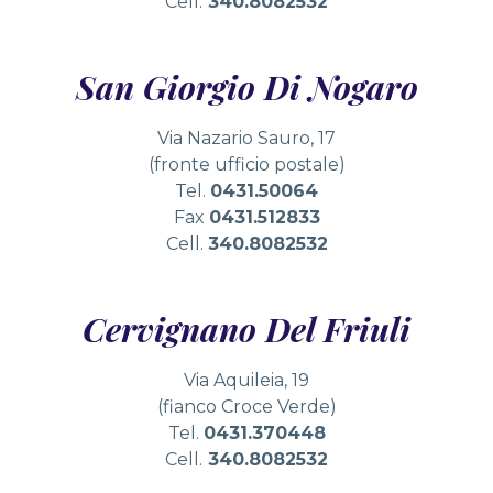
Cell.
340.8082532
San Giorgio Di Nogaro
Via Nazario Sauro, 17
(fronte ufficio postale)
Tel.
0431.50064
Fax
0431.512833
Cell.
340.8082532
Cervignano Del Friuli
Via Aquileia, 19
(fianco Croce Verde)
Tel.
0431.370448
Cell.
340.8082532