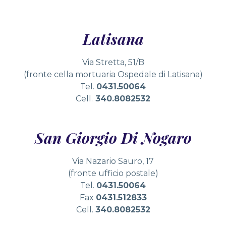
Latisana
Via Stretta, 51/B
(fronte cella mortuaria Ospedale di Latisana)
Tel.
0431.50064
Cell.
340.8082532
San Giorgio Di Nogaro
Via Nazario Sauro, 17
(fronte ufficio postale)
Tel.
0431.50064
Fax
0431.512833
Cell.
340.8082532