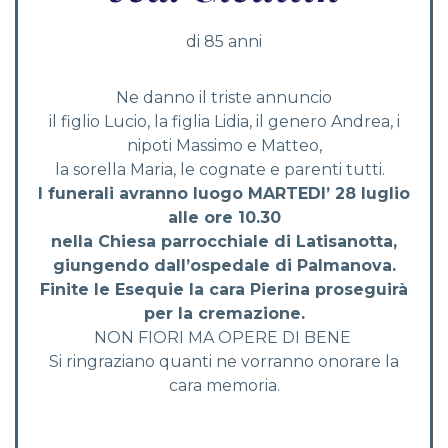
di 85 anni
Ne danno il triste annuncio
il figlio Lucio, la figlia Lidia, il genero Andrea, i
nipoti Massimo e Matteo,
la sorella Maria, le cognate e parenti tutti.
I funerali avranno luogo
MARTEDI’ 28 luglio
alle ore 10.30
nella Chiesa parrocchiale di Latisanotta,
giungendo dall’ospedale di Palmanova.
Finite le Esequie la cara Pierina proseguirà
per la cremazione.
NON FIORI MA OPERE DI BENE
Si ringraziano quanti ne vorranno onorare la
cara memoria.