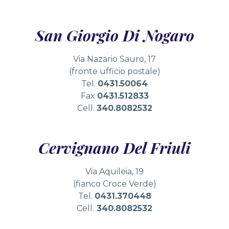
San Giorgio Di Nogaro
Via Nazario Sauro, 17
(fronte ufficio postale)
Tel.
0431.50064
Fax
0431.512833
Cell.
340.8082532
Cervignano Del Friuli
Via Aquileia, 19
(fianco Croce Verde)
Tel.
0431.370448
Cell.
340.8082532