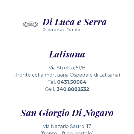
Di Luca e Serra
Onoranze Funebri
Latisana
Via Stretta, 51/B
(fronte cella mortuaria Ospedale di Latisana)
Tel.
0431.50064
Cell.
340.8082532
San Giorgio Di Nogaro
Via Nazario Sauro, 17
(fronte ufficio postale)