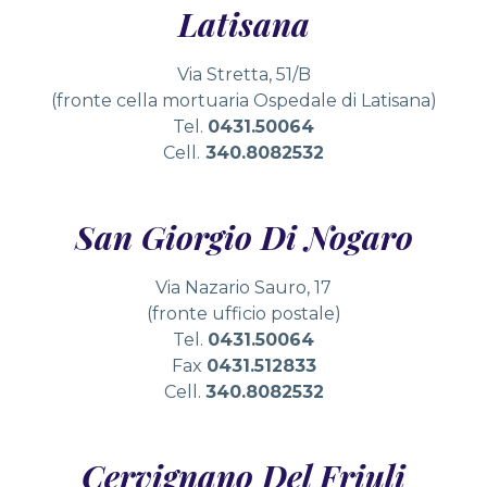
Latisana
Via Stretta, 51/B
(fronte cella mortuaria Ospedale di Latisana)
Tel.
0431.50064
Cell.
340.8082532
San Giorgio Di Nogaro
Via Nazario Sauro, 17
(fronte ufficio postale)
Tel.
0431.50064
Fax
0431.512833
Cell.
340.8082532
Cervignano Del Friuli