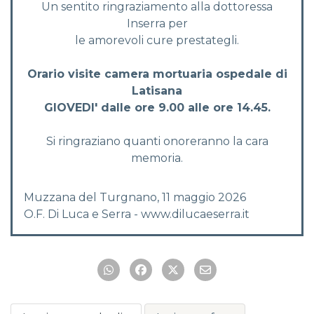
Un sentito ringraziamento alla dottoressa
Inserra per
le amorevoli cure prestategli.
Orario visite camera mortuaria ospedale di
Latisana
GIOVEDI' dalle ore 9.00 alle ore 14.45.
Si ringraziano quanti onoreranno la cara
memoria.
Muzzana del Turgnano, 11 maggio 2026
O.F. Di Luca e Serra - www.dilucaeserra.it