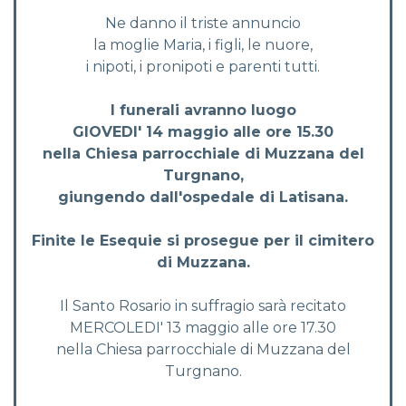
Ne danno il triste annuncio
la moglie Maria, i figli, le nuore,
i nipoti, i pronipoti e parenti tutti.
I funerali avranno luogo
GIOVEDI' 14 maggio alle ore 15.30
nella Chiesa parrocchiale di Muzzana del
Turgnano,
giungendo dall'ospedale di Latisana.
Finite le Esequie si prosegue per il cimitero
di Muzzana.
Il Santo Rosario in suffragio sarà recitato
MERCOLEDI' 13 maggio alle ore 17.30
nella Chiesa parrocchiale di Muzzana del
Turgnano.