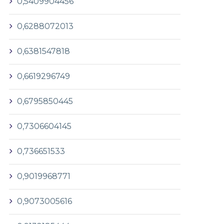
0,5409904456
0,6288072013
0,6381547818
0,6619296749
0,6795850445
0,7306604145
0,736651533
0,9019968771
0,9073005616