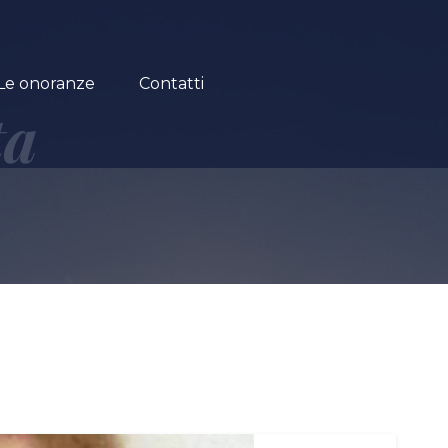
Le onoranze
Contatti
ta