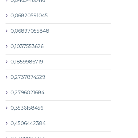
0,04654166416
0,06820591045
0,06897055848
0,1037553626
0,1859986719
0,2737874529
0,2796021684
0,3536158456
0,4506442384