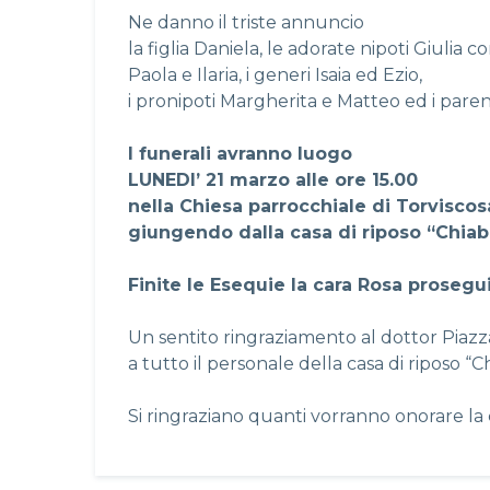
Ne danno il triste annuncio
la figlia Daniela, le adorate nipoti Giulia c
Paola e Ilaria, i generi Isaia ed Ezio,
i pronipoti Margherita e Matteo ed i parent
I funerali avranno luogo
LUNEDI’ 21 marzo alle ore 15.00
nella Chiesa parrocchiale di Torviscos
giungendo dalla casa di riposo “Chiab
Finite le Esequie la cara Rosa prosegu
Un sentito ringraziamento al dottor Piazz
a tutto il personale della casa di riposo “C
Si ringraziano quanti vorranno onorare la