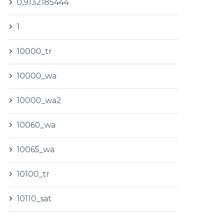
0,9132185444
1
10000_tr
10000_wa
10000_wa2
10060_wa
10065_wa
10100_tr
10110_sat