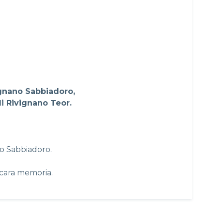
ignano Sabbiadoro,
i Rivignano Teor.
no Sabbiadoro.
 cara memoria.