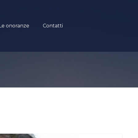
Le onoranze
Contatti