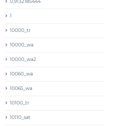
0,9132185444
1
10000_tr
10000_wa
10000_wa2
10060_wa
10065_wa
10100_tr
10110_sat