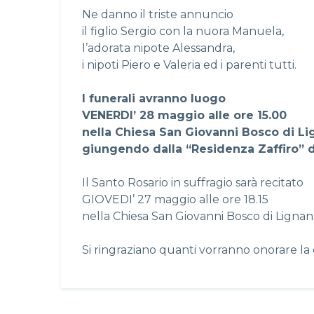
Ne danno il triste annuncio
il figlio Sergio con la nuora Manuela,
l’adorata nipote Alessandra,
i nipoti Piero e Valeria ed i parenti tutti.
I funerali avranno luogo
VENERDI’ 28 maggio alle ore 15.00
nella Chiesa San Giovanni Bosco di L
giungendo dalla “Residenza Zaffiro” d
Il Santo Rosario in suffragio sarà recitato
GIOVEDI’ 27 maggio alle ore 18.15
nella Chiesa San Giovanni Bosco di Ligna
Si ringraziano quanti vorranno onorare la