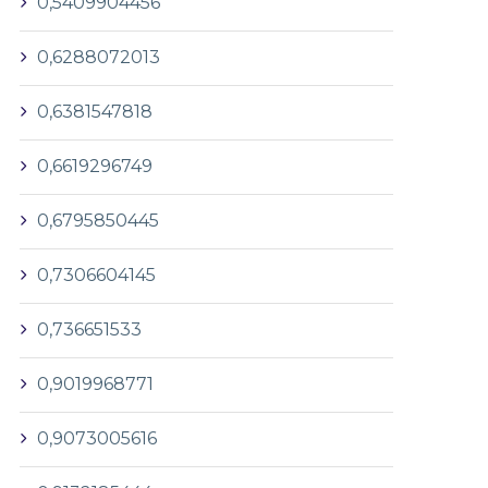
0,5409904456
0,6288072013
0,6381547818
0,6619296749
0,6795850445
0,7306604145
0,736651533
0,9019968771
0,9073005616