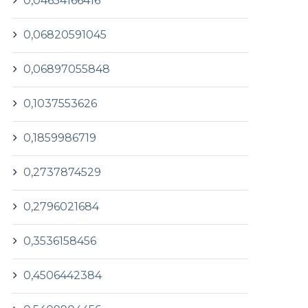
0,04654166416
0,06820591045
0,06897055848
0,1037553626
0,1859986719
0,2737874529
0,2796021684
0,3536158456
0,4506442384