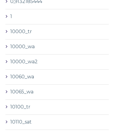
0,9132185444
1
10000_tr
10000_wa
10000_wa2
10060_wa
10065_wa
10100_tr
10110_sat