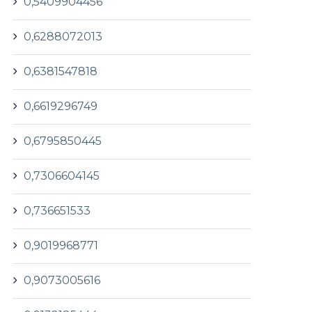
0,5409904456
0,6288072013
0,6381547818
0,6619296749
0,6795850445
0,7306604145
0,736651533
0,9019968771
0,9073005616