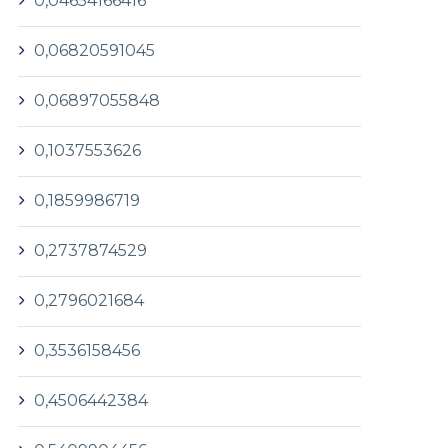
0,04654166416
0,06820591045
0,06897055848
0,1037553626
0,1859986719
0,2737874529
0,2796021684
0,3536158456
0,4506442384