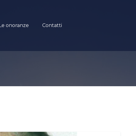
Le onoranze
Contatti