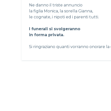
Ne danno il triste annuncio
la figlia Monica, la sorella Gianna,
le cognate, i nipoti ed i parenti tutti.
I funerali si svolgeranno
in forma privata.
Si ringraziano quanti vorranno onorare la