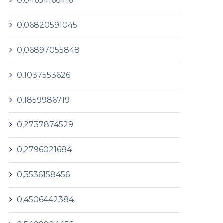
0,04654166416
0,06820591045
0,06897055848
0,1037553626
0,1859986719
0,2737874529
0,2796021684
0,3536158456
0,4506442384