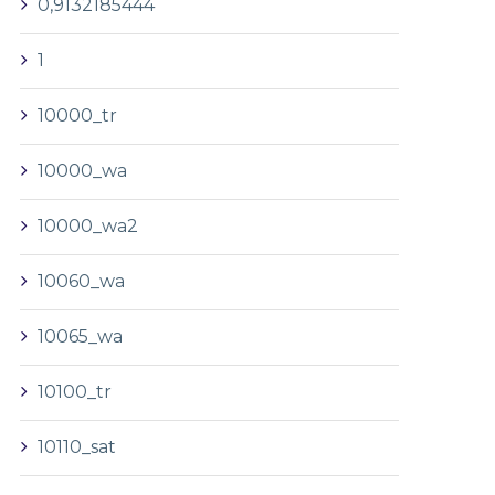
0,9132185444
1
10000_tr
10000_wa
10000_wa2
10060_wa
10065_wa
10100_tr
10110_sat