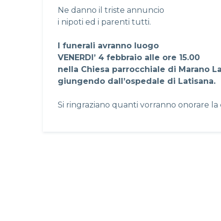
Ne danno il triste annuncio
i nipoti ed i parenti tutti.
I funerali avranno luogo
VENERDI’ 4 febbraio alle ore 15.00
nella Chiesa parrocchiale di Marano L
giungendo dall’ospedale di Latisana.
Si ringraziano quanti vorranno onorare la