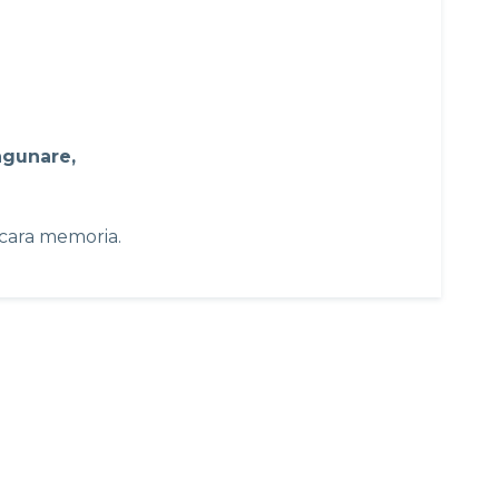
agunare,
 cara memoria.