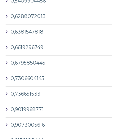
0,5409904456
0,6288072013
0,6381547818
0,6619296749
0,6795850445
0,7306604145
0,736651533
0,9019968771
0,9073005616