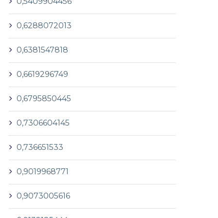
0,5409904456
0,6288072013
0,6381547818
0,6619296749
0,6795850445
0,7306604145
0,736651533
0,9019968771
0,9073005616