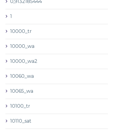
0,9132185444
1
10000_tr
10000_wa
10000_wa2
10060_wa
10065_wa
10100_tr
10110_sat