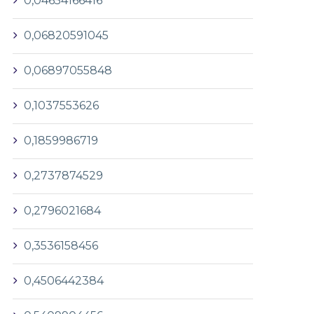
0,04654166416
0,06820591045
0,06897055848
0,1037553626
0,1859986719
0,2737874529
0,2796021684
0,3536158456
0,4506442384