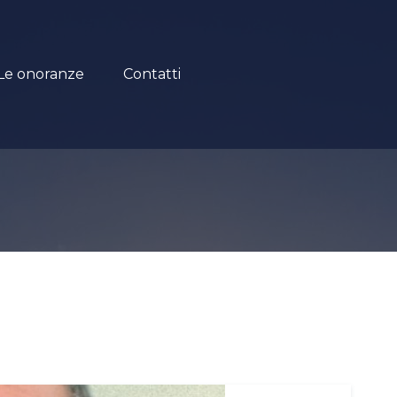
Le onoranze
Contatti