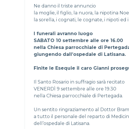
Ne danno il triste annuncio
la moglie, il figlio, la nuora, la nipotina No
la sorella, i cognati, le cognate, i nipoti ed 
I funerali avranno luogo
SABATO 10 settembre alle ore 16.00
nella Chiesa parrocchiale di Pertegad
giungendo dall’ospedale di Latisana.
Finite le Esequie il caro Gianni proseg
Il Santo Rosario in suffragio sarà recitato
VENERDÌ 9 settembre alle ore 19.30
nella Chiesa parrocchiale di Pertegada.
Un sentito ringraziamento al Dottor Bra
a tutto il personale del reparto di Medici
dell’ospedale di Latisana.