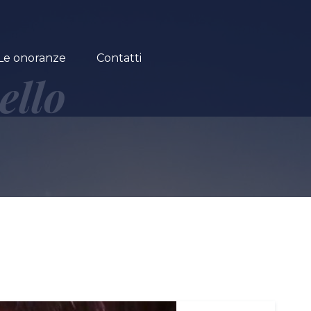
Le onoranze
Contatti
ello