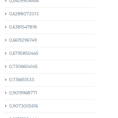
0,5409904456
0,6288072013
0,6381547818
0,6619296749
0,6795850445
0,7306604145
0,736651533
0,9019968771
0,9073005616