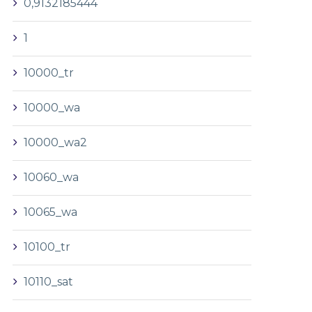
0,9132185444
1
10000_tr
10000_wa
10000_wa2
10060_wa
10065_wa
10100_tr
10110_sat