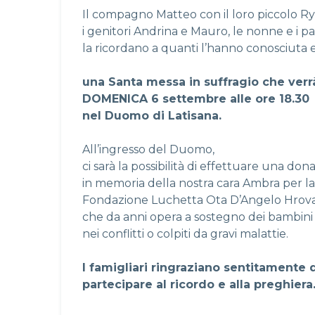
Il compagno Matteo con il loro piccolo Ry
i genitori Andrina e Mauro, le nonne e i pa
la ricordano a quanti l’hanno conosciuta e
una Santa messa in suffragio che verr
DOMENICA 6 settembre alle ore 18.30
nel Duomo di Latisana.
All’ingresso del Duomo,
ci sarà la possibilità di effettuare una don
in memoria della nostra cara Ambra per la
Fondazione Luchetta Ota D’Angelo Hrovati
che da anni opera a sostegno dei bambini f
nei conflitti o colpiti da gravi malattie.
I famigliari ringraziano sentitamente 
partecipare al ricordo e alla preghiera