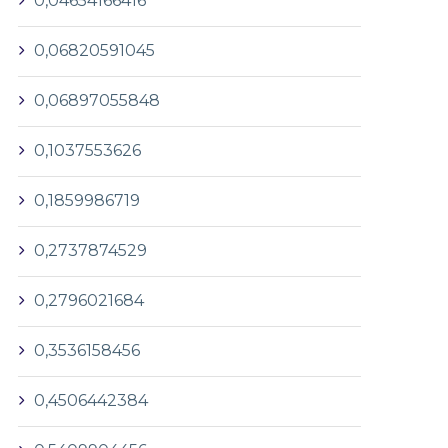
0,04654166416
0,06820591045
0,06897055848
0,1037553626
0,1859986719
0,2737874529
0,2796021684
0,3536158456
0,4506442384