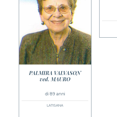
PALMIRA VALVASON
ved. MAURO
di 89 anni
LATISANA