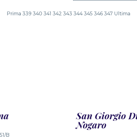
Prima
339
340
341
342
343
344
345
346
347
Ultima
na
San Giorgio D
Nogaro
 51/B