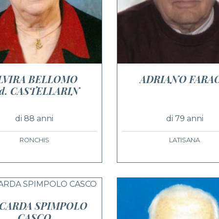
LVIRA BELLOMO
ADRIANO FARA
ed. CASTELLARIN
di 88 anni
di 79 anni
RONCHIS
LATISANA
CCARDA SPIMPOLO
CASCO