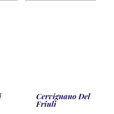
i
Cervignano Del
Friuli