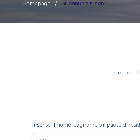
Homepage
Gli annunci funebri
in co
Inserisci il nome, cognome o il paese di resi