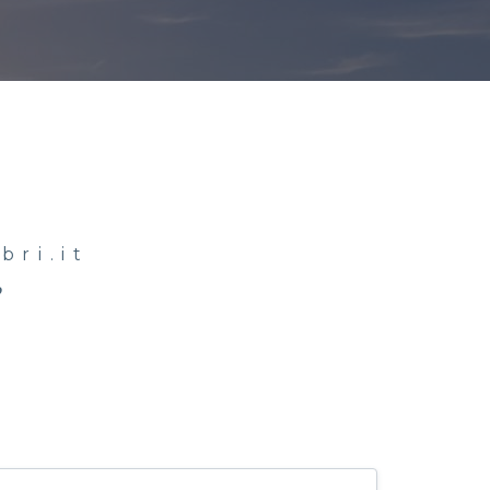
bri.it