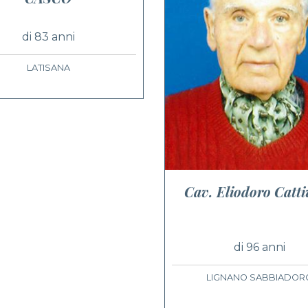
di 83 anni
LATISANA
Cav. Eliodoro Catti
di 96 anni
LIGNANO SABBIADOR