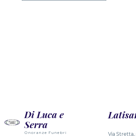
Di Luca e
Latisa
Serra
Onoranze Funebri
Via Stretta,