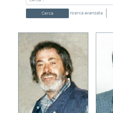
ricerca avanzata
mo