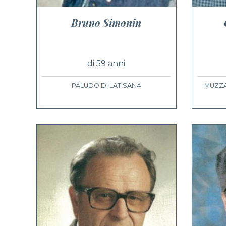
Bruno Simonin
di 59 anni
PALUDO DI LATISANA
MUZZA