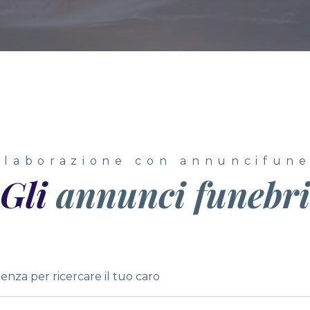
llaborazione con annuncifune
Gli
annunci funebri
denza per ricercare il tuo caro