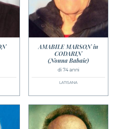
ON
AMABILE MARSON in
CODARIN
(Nonna Babaie)
di 74 anni
LATISANA